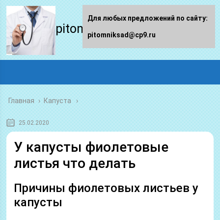
Для любых предложений по сайту:
pitomniksad.ru
pitomniksad@cp9.ru
Главная
›
Капуста
25.02.2020
У капусты фиолетовые
листья что делать
Причины фиолетовых листьев у
капусты