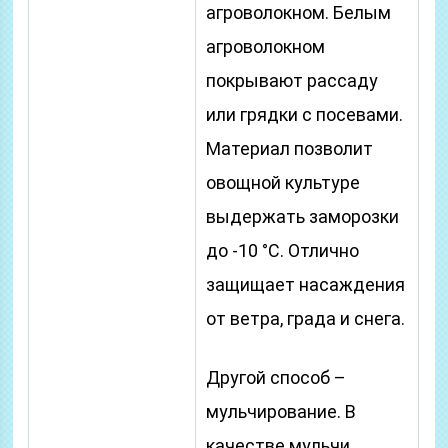
агроволокном. Белым
агроволокном
покрывают рассаду
или грядки с посевами.
Материал позволит
овощной культуре
выдержать заморозки
до -10 °C. Отлично
защищает насаждения
от ветра, града и снега.
Другой способ –
мульчирование. В
качестве мульчи