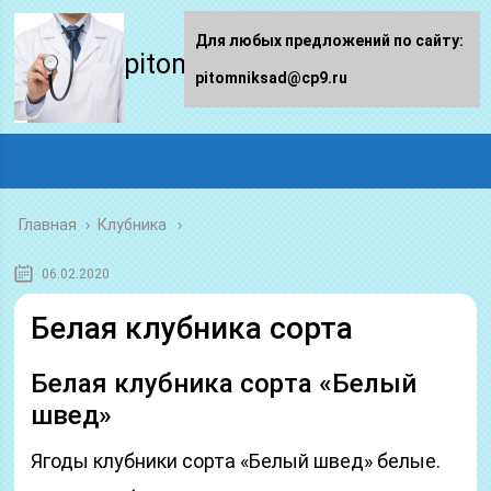
Для любых предложений по сайту:
pitomniksad.ru
pitomniksad@cp9.ru
Главная
›
Клубника
06.02.2020
Белая клубника сорта
Белая клубника сорта «Белый
швед»
Ягоды клубники сорта «Белый швед» белые.