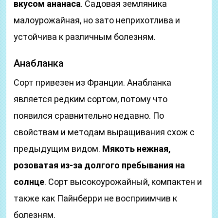
вкусом ананаса
. Садовая земляника
малоурожайная, но зато неприхотлива и
устойчива к различным болезням.
Анабланка
Сорт привезен из Франции. Анабланка
является редким сортом, потому что
появился сравнительно недавно. По
свойствам и методам выращивания схож с
предыдущим видом.
Мякоть нежная,
розоватая из-за долгого пребывания на
солнце
. Сорт высокоурожайный, компактен и
также как Пайнберри не восприимчив к
болезням.