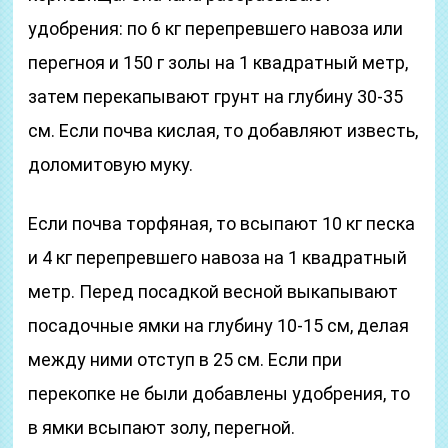
удобрения: по 6 кг перепревшего навоза или
перегноя и 150 г золы на 1 квадратный метр,
затем перекапывают грунт на глубину 30-35
см. Если почва кислая, то добавляют известь,
доломитовую муку.
Если почва торфяная, то всыпают 10 кг песка
и 4 кг перепревшего навоза на 1 квадратный
метр. Перед посадкой весной выкапывают
посадочные ямки на глубину 10-15 см, делая
между ними отступ в 25 см. Если при
перекопке не были добавлены удобрения, то
в ямки всыпают золу, перегной.