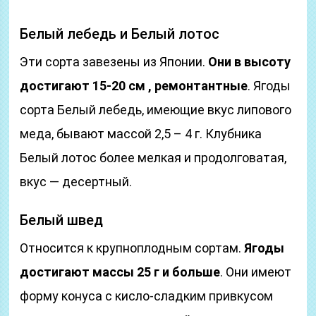
Белый лебедь и Белый лотос
Эти сорта завезены из Японии.
Они в высоту
достигают 15-20 см , ремонтантные
. Ягоды
сорта Белый лебедь, имеющие вкус липового
меда, бывают массой 2,5 – 4 г. Клубника
Белый лотос более мелкая и продолговатая,
вкус — десертный.
Белый швед
Относится к крупноплодным сортам.
Ягоды
достигают массы 25 г и больше
. Они имеют
форму конуса с кисло-сладким привкусом