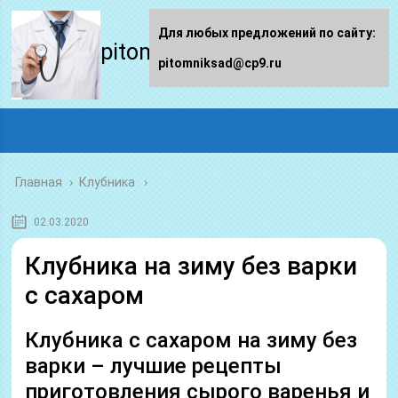
Для любых предложений по сайту:
pitomniksad.ru
pitomniksad@cp9.ru
Главная
›
Клубника
02.03.2020
Клубника на зиму без варки
с сахаром
Клубника с сахаром на зиму без
варки – лучшие рецепты
приготовления сырого варенья и