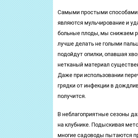
Самыми простыми способами 
являются мульчирование и уд
больные плоды, мы снижаем р
лучше делать не голыми пальц
подойдут опилки, опавшая хво
нетканый материал существен
Даже при использовании пере
грядки от инфекции в дождли
получится.
В неблагоприятные сезоны да
на клубнике. Подыскивая мет
многие садоводы пытаются пр