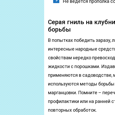
Не ведется прополка с
Серая гниль на клубн
борьбы
В попытках победить заразу,
интересные народные средства
свойствам нередко превосхо
жидкости с порошками. Изда
применяются в садоводстве, 
используются методы борьбы п
марганцовки. Помните – пере
профилактики или на ранней 
повторных обработок.