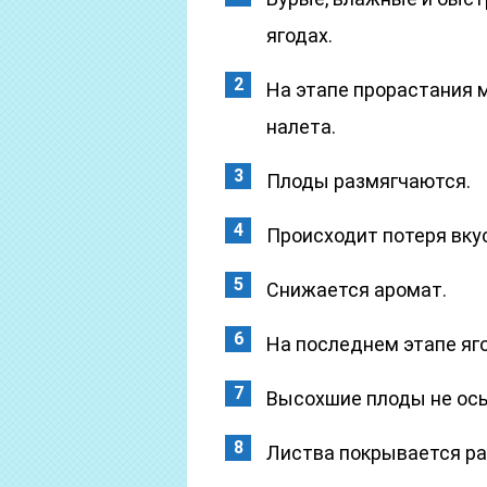
ягодах.
На этапе прорастания 
налета.
Плоды размягчаются.
Происходит потеря вку
Снижается аромат.
На последнем этапе яг
Высохшие плоды не осы
Листва покрывается р