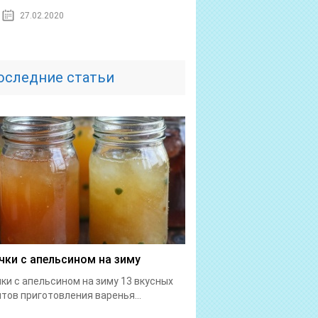
27.02.2020
оследние статьи
чки с апельсином на зиму
ки с апельсином на зиму 13 вкусных
тов приготовления варенья...