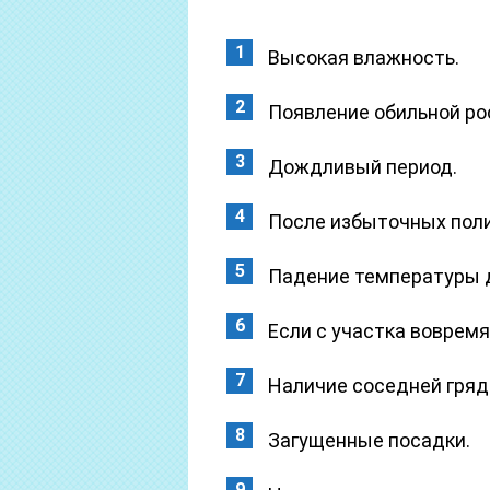
Высокая влажность.
Появление обильной ро
Дождливый период.
После избыточных поли
Падение температуры д
Если с участка воврем
Наличие соседней гряд
Загущенные посадки.