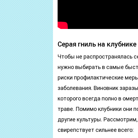
Серая гниль на клубнике
Чтобы не распространялась се
нужно выбирать в самые быс
риски профилактические меры 
заболевания. Виновник заразы 
которого всегда полно в омер
траве. Помимо клубники они 
другие культуры. Рассмотрим, 
свирепствует сильнее всего: