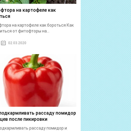
фтора на картофеле как
ться
тора на картофеле как бороться Как
иться от фитофторы на...
02.03.2020
подкармливать рассаду помидор
рцев после пикировки
одкармливать рассаду помидор и