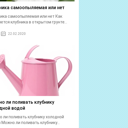
ника самоопыляемая или нет
ика самоопыляемая или нет Как
ется клубника в открытом грунте...
22.02.2020
о ли поливать клубнику
дной водой
 ли поливать клубнику холодной
 Можно ли поливать клубнику...