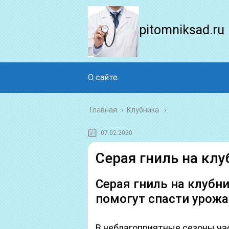
pitomniksad.ru
О сайте
Главная
›
Клубника
07.02.2020
Серая гниль на кл
Серая гниль на клубн
помогут спасти урожа
В неблагоприятные сезоны час