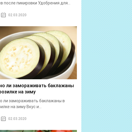
в после пикировки Удобрения для...
02.03.2020
о ли замораживать баклажаны
розилке на зиму
о ли замораживать баклажаны в
илке на зиму Вкус и...
02.03.2020