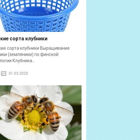
кие сорта клубники
ие сорта клубники Выращивание
ики (земляники) по финской
логии Клубника...
01.03.2020