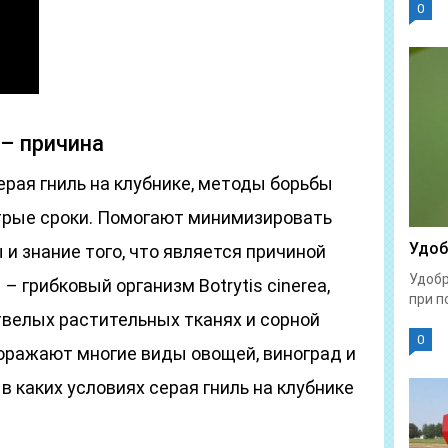
0
 – причина
рая гниль на клубнике, методы борьбы
трые сроки. Помогают минимизировать
Удоб
и знание того, что является причиной
Удобр
– грибковый организм Botrytis cinerea,
при п
твелых растительных тканях и сорной
0
поражают многие виды овощей, виноград и
в каких условиях серая гниль на клубнике