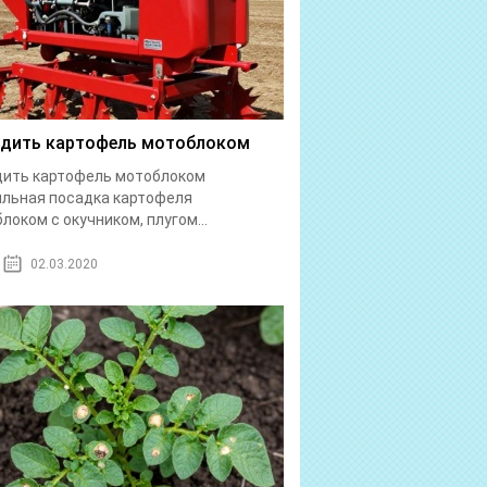
дить картофель мотоблоком
дить картофель мотоблоком
льная посадка картофеля
локом с окучником, плугом...
02.03.2020