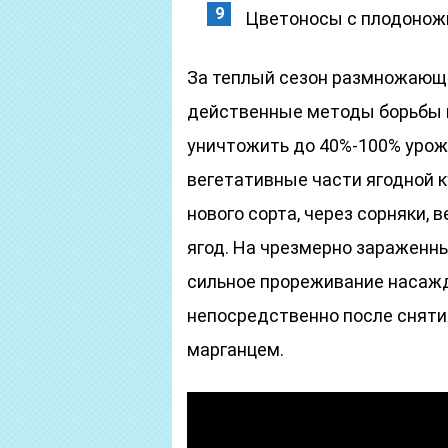
Цветоносы с плодонож
За теплый сезон размножающи
действенные методы борьбы в
уничтожить до 40%-100% уро
вегетативные части ягодной к
нового сорта, через сорняки, 
ягод. На чрезмерно зараженн
сильное прореживание насажд
непосредственно после сняти
марганцем.