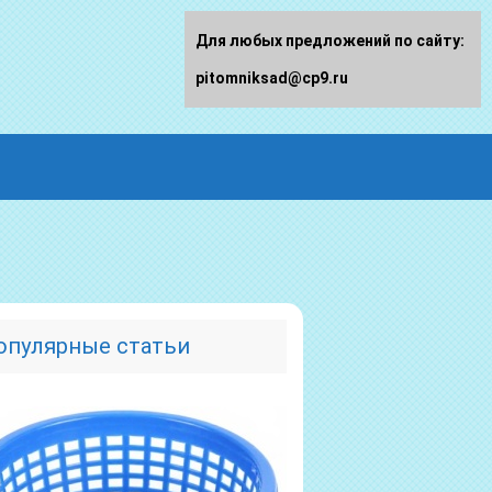
Для любых предложений по сайту:
pitomniksad@cp9.ru
опулярные статьи