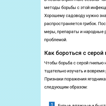
методы борьбы с этой инфекц
Хорошему садоводу нужно знат
распространяется грибок. Пос
меры, препараты и народные 
проблемой.
Как бороться с серой
Чтобы борьба с серой гнилью 
тщательно изучать и вовремя
Признаки поражения ягодника
следующим образом:
Бурые, влажные и быс