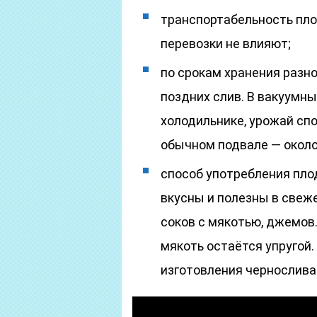
транспортабельность пло
перевозки не влияют;
по срокам хранения разн
поздних слив. В вакуумны
холодильнике, урожай спо
обычном подвале — около
способ употребления пло
вкусны и полезны в свеж
соков с мякотью, джемов.
мякоть остаётся упругой
изготовления чернослива