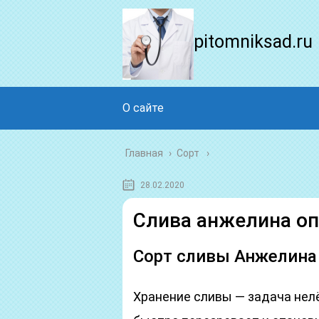
pitomniksad.ru
О сайте
Главная
›
Сорт
28.02.2020
Слива анжелина оп
Сорт сливы Анжелина
Хранение сливы — задача нелё