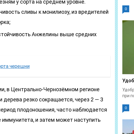
езням у сорта на среднем уровне.
0
чивость сливы к монилиозу, из вредителей
рка;
устойчивость Анжелины выше средних
орта черешни
Удоб
и, в Центрально-Чернозёмном регионе
Удобр
при п
 дерева резко сокращается, через 2 — 3
0
 период плодоношения, часто наблюдается
 иммунитета, и затем может наступить