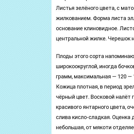
Листья зелёного цвета, с ма
жилкованием. Форма листа эл
основание клиновидное. Лист
центральной жилке. Черешок 
Плоды этого сорта напоминаю
широкоокруглой, иногда бочк
грамм, максимальная — 120 —
Кожица плотная, в период зр
чёрный цвет. Восковой налёт г
красивого янтарного цвета, оч
слива кисло-сладкая. Оценка д
небольшая, от мякоти отделяе