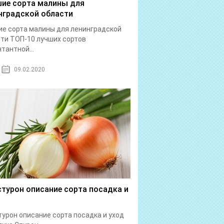
ие сорта малины для
нградской области
е сорта малины для ленинградской
ти ТОП-10 лучших сортов
тантной...
09.02.2020
стурон описание сорта посадка и
турон описание сорта посадка и уход