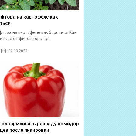
фтора на картофеле как
ться
тора на картофеле как бороться Как
иться от фитофторы на...
02.03.2020
подкармливать рассаду помидор
рцев после пикировки