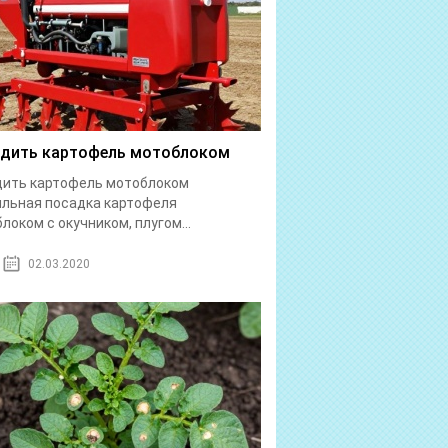
дить картофель мотоблоком
дить картофель мотоблоком
льная посадка картофеля
локом с окучником, плугом...
02.03.2020