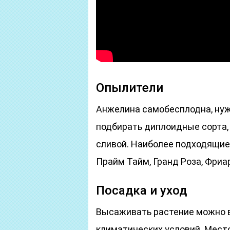
Опылители
Анжелина самобесплодна, нуж
подбирать диплоидные сорта,
сливой. Наиболее подходящие
Прайм Тайм, Гранд Роза, Фриар
Посадка и уход
Высаживать растение можно в
климатических условий. Место