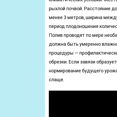
рыхлой почвой. Расстояние до
менее 3 метров, ширина между
период плодоношения количес
Полив проводят по мере необх
должна быть умеренно влажна
процедуры — профилактическ
обрезки. Если завязи образует
нормирование будущего урожа
слаще.