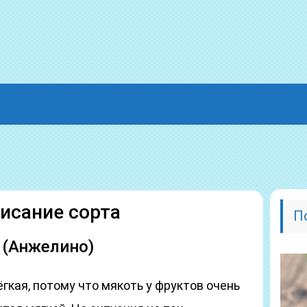
исание сорта
П
 (Анжелино)
гкая, потому что мякоть у фруктов очень