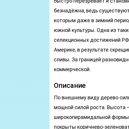
быстро перезревает и станови
безнадёжна, ведь существуют
которым даже в зимний пери
южной культуры. Одна из таки
селекционных достижений РФ о
Америке, в результате скрещ
сливы. За границей разновидн
коммерческой.
Описание
По внешнему виду дерево сил
мощной силой роста. Высота —
широкопирамидальной формы 
покрыты коричнево-зеленоват