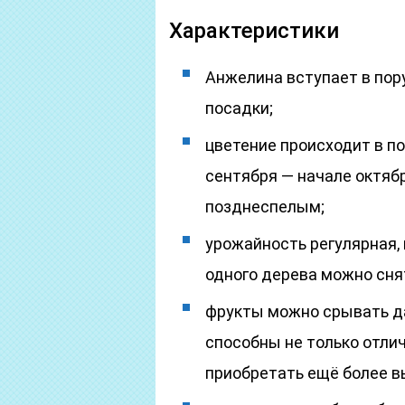
Характеристики
Анжелина вступает в пору
посадки;
цветение происходит в по
сентября — начале октябр
позднеспелым;
урожайность регулярная,
одного дерева можно снят
фрукты можно срывать да
способны не только отлич
приобретать ещё более в