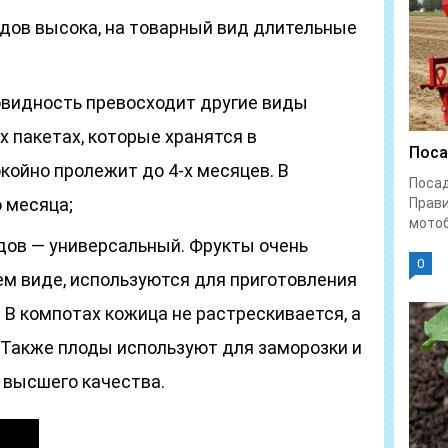
дов высока, на товарный вид длительные
овидность превосходит другие виды
х пакетах, которые хранятся в
Поса
койно пролежит до 4-х месяцев. В
Поса
 месяца;
Прави
мотоб
дов — универсальный. Фрукты очень
0
ем виде, используются для приготовления
 В компотах кожица не растрескивается, а
. Также плоды используют для заморозки и
 высшего качества.