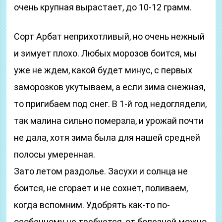
очень крупная вырастает, до 10-12 грамм.
Сорт Арбат неприхотливый, но очень нежный
и зимует плохо. Любых морозов боится, мы
уже не ждем, какой будет минус, с первых
заморозков укутываем, а если зима снежная,
то пригибаем под снег. В 1-й год недоглядели,
так малина сильно померзла, и урожай почти
не дала, хотя зима была для нашей средней
полосы умеренная.
Зато летом раздолье. Засухи и солнца не
боится, не сгорает и не сохнет, поливаем,
когда вспомним. Удобрять как-то по-
особенному не требуется, от болезней можно