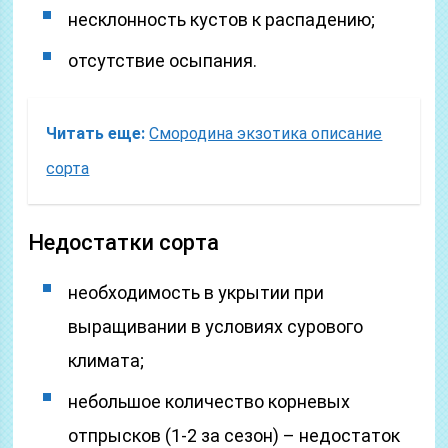
несклонность кустов к распадению;
отсутствие осыпания.
Читать еще:
Смородина экзотика описание
сорта
Недостатки сорта
необходимость в укрытии при
выращивании в условиях сурового
климата;
небольшое количество корневых
отпрысков (1-2 за сезон) – недостаток