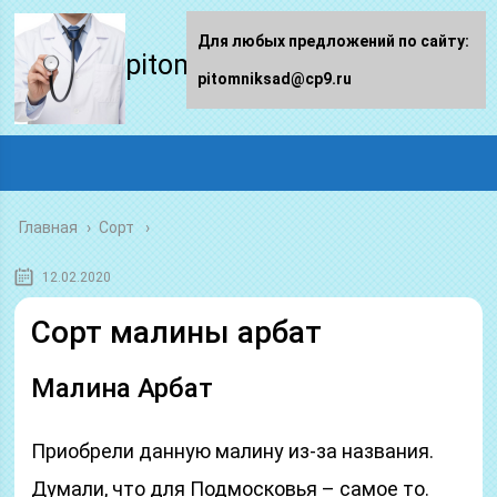
Для любых предложений по сайту:
pitomniksad.ru
pitomniksad@cp9.ru
Главная
›
Сорт
12.02.2020
Сорт малины арбат
Малина Арбат
Приобрели данную малину из-за названия.
Думали, что для Подмосковья – самое то.