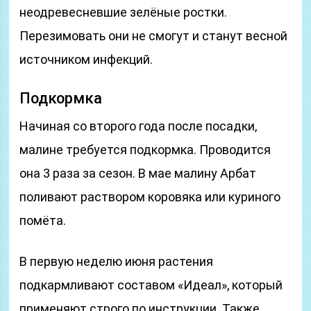
неодревесневшие зелёные ростки.
Перезимовать они не смогут и станут весной
источником инфекций.
Подкормка
Начиная со второго года после посадки,
малине требуется подкормка. Проводится
она 3 раза за сезон. В мае малину Арбат
поливают раствором коровяка или куриного
помёта.
В первую неделю июня растения
подкармливают составом «Идеал», который
применяют строго по инструкции. Также