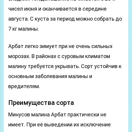
чисел июня и оканчивается в середине
августа. С куста за период можно собрать до
7 кг малины.
Арбат легко зимует при не очень сильных
морозах. В районах с суровым климатом
малину требуется укрывать. Сорт устойчив к
основным заболевания малины и
вредителям.
Преимущества сорта
Минусов малина Арбат практически не
имеет. При её выведении их исключение