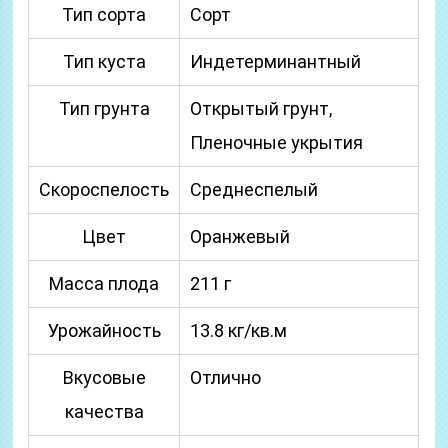
Тип сорта
Сорт
Тип куста
Индетерминантный
Тип грунта
Открытый грунт,
Пленочные укрытия
Скороспелость
Среднеспелый
Цвет
Оранжевый
Масса плода
211 г
Урожайность
13.8 кг/кв.м
Вкусовые
Отлично
качества