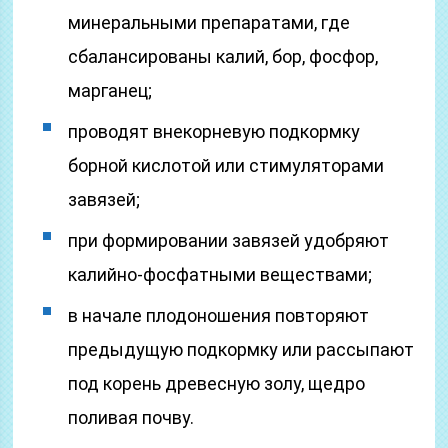
минеральными препаратами, где
сбалансированы калий, бор, фосфор,
марганец;
проводят внекорневую подкормку
борной кислотой или стимуляторами
завязей;
при формировании завязей удобряют
калийно-фосфатными веществами;
в начале плодоношения повторяют
предыдущую подкормку или рассыпают
под корень древесную золу, щедро
поливая почву.