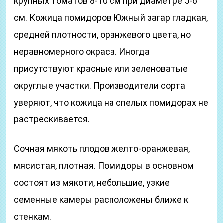
крупных томатов 8-10 см при диаметре 5-6
см. Кожица помидоров Южный загар гладкая,
средней плотности, оранжевого цвета, но
неравномерного окраса. Иногда
присутствуют красные или зеленоватые
округлые участки. Производители сорта
уверяют, что кожица на спелых помидорах не
растрескивается.
Сочная мякоть плодов желто-оранжевая,
мясистая, плотная. Помидоры в основном
состоят из мякоти, небольшие, узкие
семенные камеры расположены ближе к
стенкам.