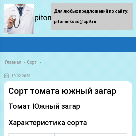
Для любых предложений по сайту:
pitomniksad.ru
pitomniksad@cp9.ru
Главная
›
Сорт
19.02.2020
Сорт томата южный загар
Томат Южный загар
Характеристика сорта