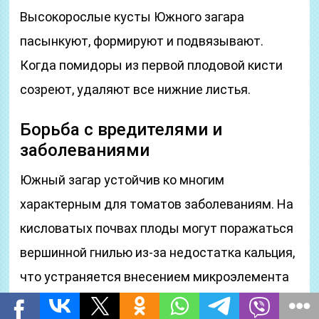
Высокорослые кусты Южного загара
пасынкуют, формируют и подвязывают.
Когда помидоры из первой плодовой кисти
созреют, удаляют все нижние листья.
Борьба с вредителями и
заболеваниями
Южный загар устойчив ко многим
характерным для томатов заболеваниям. На
кисловатых почвах плоды могут поражаться
вершинной гнилью из-за недостатка кальция,
что устраняется внесением микроэлемента
на участок. В теплице на помидоры нападают