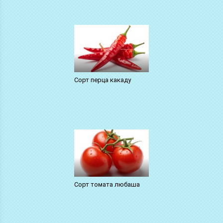
Сорт перца какаду
Сорт томата любаша