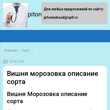
Для любых предложений по сайту:
pitomniksad.ru
pitomniksad@cp9.ru
Главная
›
Сорт
26.02.2020
Вишня морозовка описание
сорта
Вишня Морозовка описание
сорта