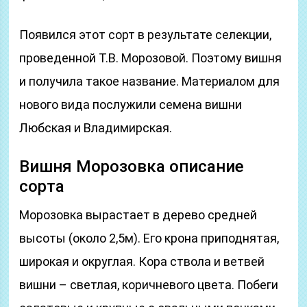
Появился этот сорт в результате селекции,
проведенной Т.В. Морозовой. Поэтому вишня
и получила такое название. Материалом для
нового вида послужили семена вишни
Любская и Владимирская.
Вишня Морозовка описание
сорта
Морозовка вырастает в дерево средней
высоты (около 2,5м). Его крона приподнятая,
широкая и округлая. Кора ствола и ветвей
вишни – светлая, коричневого цвета. Побеги