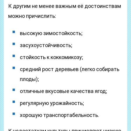
К другим не менее важным её достоинствам
можно причислить:
высокую зимостойкость;
засухоустойчивость;
стойкость к коккомикозу;
средний рост деревьев (легко собирать
плоды);
отличные вкусовые качества ягод;
регулярную урожайность;
хорошую транспортабельность.
К недостаткам культуры причисляют низкую