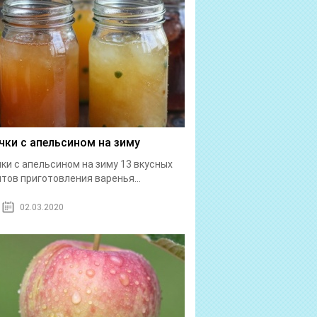
чки с апельсином на зиму
ки с апельсином на зиму 13 вкусных
тов приготовления варенья...
02.03.2020