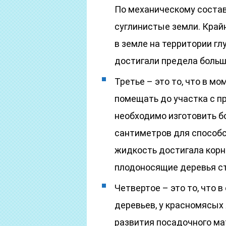
По механическому соста
суглинистые земли. Край
в земле на территории г
достигали предела больш
Третье – это то, что в м
помещать до участка с п
необходимо изготовить б
сантиметров для способс
жидкость достигала кор
плодоносящие деревья с
Четвертое – это то, что 
деревьев, у красномясых
развития посадочного ма