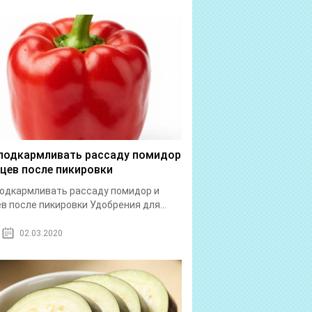
подкармливать рассаду помидор
рцев после пикировки
одкармливать рассаду помидор и
в после пикировки Удобрения для...
02.03.2020