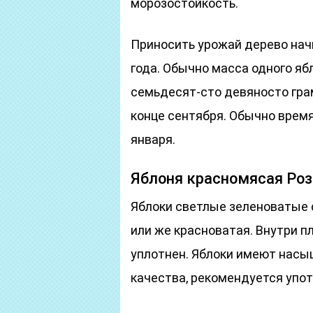
морозостойкость.
Приносить урожай дерево нач
года. Обычно масса одного яб
семьдесят-сто девяносто гр
конце сентября. Обычно время
января.
Яблоня красномясая Ро
Яблоки светлые зеленоватые 
или же красноватая. Внутри п
уплотнен. Яблоки имеют насы
качества, рекомендуется упот