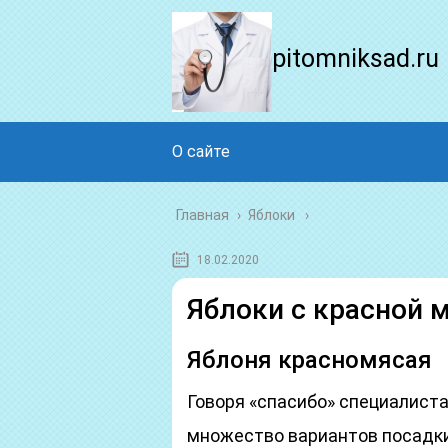
pitomniksad.ru
О сайте
Главная
›
Яблоки
18.02.2020
Яблоки с красной 
Яблоня красномясая
Говоря «спасибо» специалиста
множество вариантов посадки