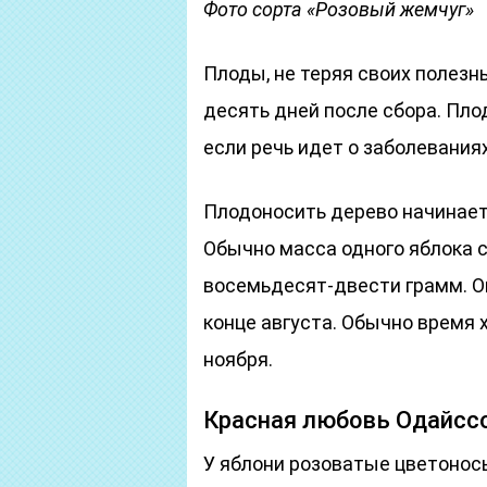
Фото сорта «Розовый жемчуг»
Плоды, не теряя своих полезн
десять дней после сбора. Пло
если речь идет о заболеваниях
Плодоносить дерево начинает 
Обычно масса одного яблока 
восемьдесят-двести грамм. 
конце августа. Обычно время 
ноября.
Красная любовь Одайсс
У яблони розоватые цветонос