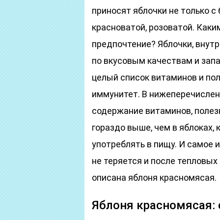
приносят яблочки не только с 
красноватой, розоватой. Как
предпочтение? Яблочки, внут
по вкусовым качествам и запа
целый список витаминов и п
иммунитет. В нижеперечислен
содержание витаминов, полез
гораздо выше, чем в яблоках,
употреблять в пищу. И самое 
не теряется и после тепловых
описана яблоня красномясая.
Яблоня красномясая: