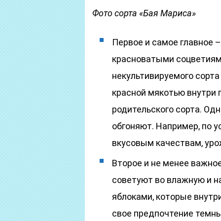
Фото сорта «Бая Мариса»
Первое и самое главное –
красноватыми соцветиями
некультивируемого сорта
красной мякотью внутри
родительского сорта. Одн
обгоняют. Например, по у
вкусовым качествам, уро
Второе и не менее важное
советуют во влажную и н
яблоками, которые внутр
свое предпочтение темн