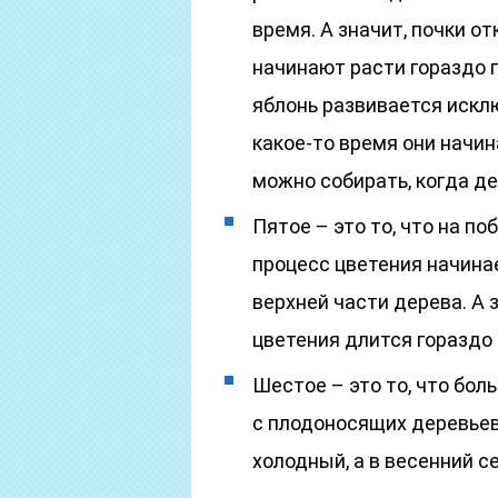
время. А значит, почки о
начинают расти гораздо п
яблонь развивается искл
какое-то время они начи
можно собирать, когда де
Пятое – это то, что на по
процесс цветения начинае
верхней части дерева. А 
цветения длится гораздо
Шестое – это то, что бо
с плодоносящих деревьев 
холодный, а в весенний с