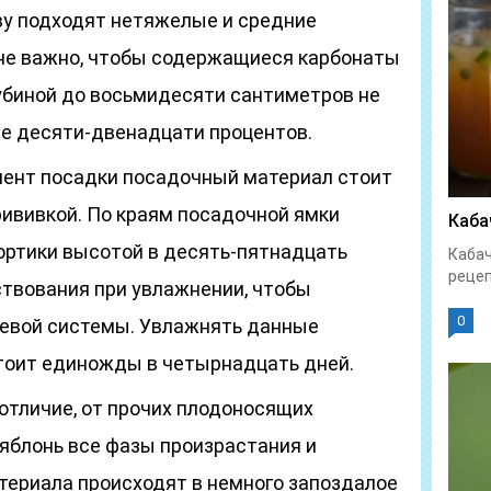
ву подходят нетяжелые и средние
не важно, чтобы содержащиеся карбонаты
лубиной до восьмидесяти сантиметров не
е десяти-двенадцати процентов.
омент посадки посадочный материал стоит
рививкой. По краям посадочной ямки
Каба
ортики высотой в десять-пятнадцать
Кабач
рецеп
твования при увлажнении, чтобы
0
невой системы. Увлажнять данные
тоит единожды в четырнадцать дней.
в отличие, от прочих плодоносящих
 яблонь все фазы произрастания и
териала происходят в немного запоздалое