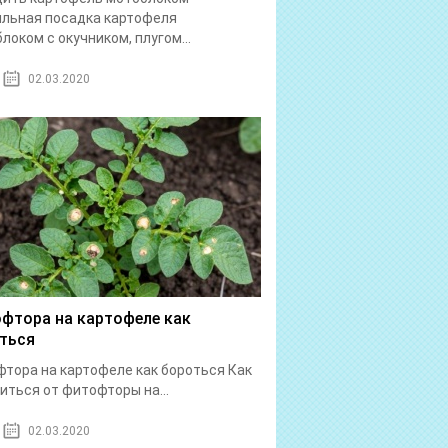
льная посадка картофеля
локом с окучником, плугом...
02.03.2020
фтора на картофеле как
ться
тора на картофеле как бороться Как
иться от фитофторы на...
02.03.2020