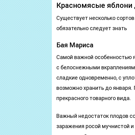
Красномясые яблони 
Существует несколько сортов
обязательно следует знать
Бая Мариса
Самой важной особенностью я
с белоснежными вкраплениями
сладкие одновременно, с упл
возможно хранить до января. 
прекрасного товарного вида.
Важный недостаток плодов со
заражения росой мучнистой и