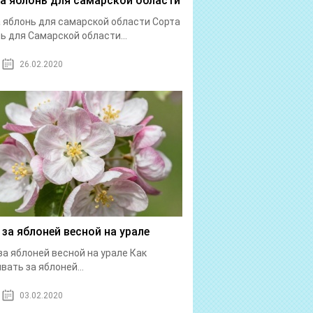
а яблонь для самарской области
 яблонь для самарской области Cорта
ь для Cамарской области...
26.02.2020
 за яблоней весной на урале
за яблоней весной на урале Как
вать за яблоней...
03.02.2020