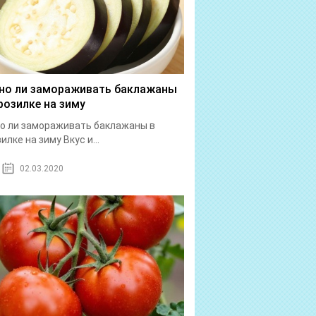
о ли замораживать баклажаны
розилке на зиму
о ли замораживать баклажаны в
илке на зиму Вкус и...
02.03.2020