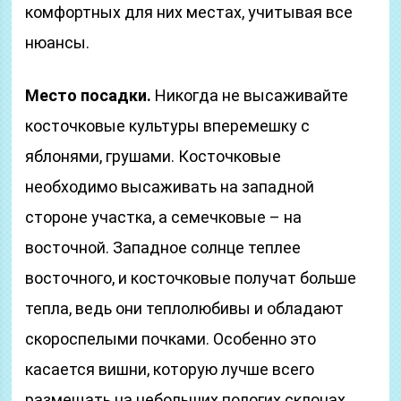
комфортных для них местах, учитывая все
нюансы.
Место посадки.
Никогда не высаживайте
косточковые культуры вперемешку с
яблонями, грушами. Косточковые
необходимо высаживать на западной
стороне участка, а семечковые – на
восточной. Западное солнце теплее
восточного, и косточковые получат больше
тепла, ведь они теплолюбивы и обладают
скороспелыми почками. Особенно это
касается вишни, которую лучше всего
размещать на небольших пологих склонах