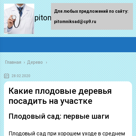
Для любых предложений по сайту:
pitomniksad.ru
pitomniksad@cp9.ru
Главная
›
Дерево
28.02.2020
Какие плодовые деревья
посадить на участке
Плодовый сад: первые шаги
Плодовый сад при хорошем уходе в среднем