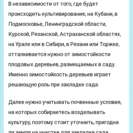
В независимости от того, где будет
происходить культивирование, на Кубани, в
Подмосковье, Ленинградской области,
Курской, Рязанской, Астраханской областях,
на Урале или в Сибири, в Рязани или Торжке,
отталкивается нужно от зимостойкости
плодовых деревьев, размещаемых в саду.
Именно зимостойкость деревьев играет
решающую роль при закладке сада.
Далее нужно учитывать почвенные условия,
на которых собираетесь возделывать
культуру, поэтому стоит уточнить, пригодна
ли земля на участке для закладки сада,