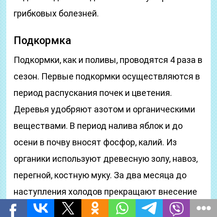
грибковых болезней.
Подкормка
Подкормки, как и поливы, проводятся 4 раза в
сезон. Первые подкормки осуществляются в
период распускания почек и цветения.
Деревья удобряют азотом и органическими
веществами. В период налива яблок и до
осени в почву вносят фосфор, калий. Из
органики используют древесную золу, навоз,
перегной, костную муку. За два месяца до
наступления холодов прекращают внесение
азота, поскольку он способствует росту.