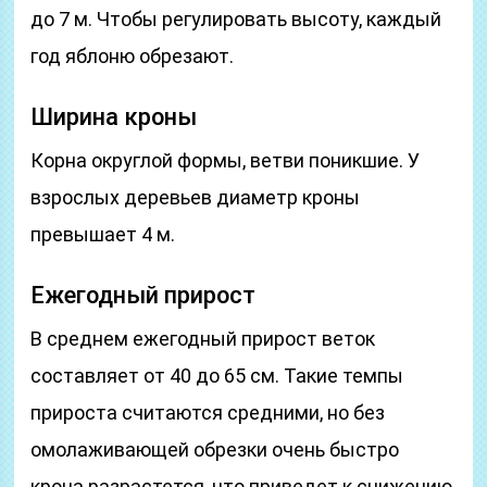
до 7 м. Чтобы регулировать высоту, каждый
год яблоню обрезают.
Ширина кроны
Корна округлой формы, ветви поникшие. У
взрослых деревьев диаметр кроны
превышает 4 м.
Ежегодный прирост
В среднем ежегодный прирост веток
составляет от 40 до 65 см. Такие темпы
прироста считаются средними, но без
омолаживающей обрезки очень быстро
крона разрастется, что приведет к снижению