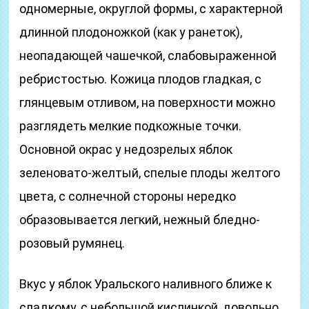
одномерные, округлой формы, с характерной
длинной плодоножкой (как у ранеток),
неопадающей чашечкой, слабовыраженной
ребристостью. Кожица плодов гладкая, с
глянцевым отливом, на поверхности можно
разглядеть мелкие подкожные точки.
Основной окрас у недозрелых яблок
зеленовато-желтый, спелые плоды желтого
цвета, с солнечной стороны нередко
образовывается легкий, нежный бледно-
розовый румянец.
Вкус у яблок Уральского наливного ближе к
сладкому, с небольшой кислинкой, довольно