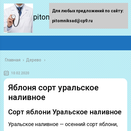
Для любых предложений по сайту:
pitomniksad.ru
pitomniksad@cp9.ru
Главная
›
Дерево
10.02.2020
Яблоня сорт уральское
наливное
Сорт яблони Уральское наливное
Уральское наливное — осенний сорт яблони,