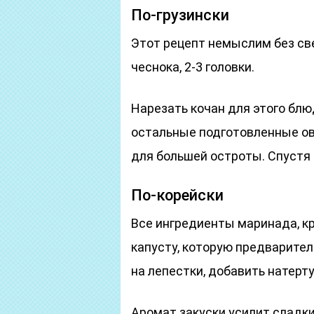
По-грузински
Этот рецепт немыслим без све
чеснока, 2-3 головки.
Нарезать кочан для этого бл
остальные подготовленные ов
для большей остроты. Спустя 
По-корейски
Все ингредиенты маринада, к
капусту, которую предварител
на лепестки, добавить натерт
Аромат закуски усилит сладки