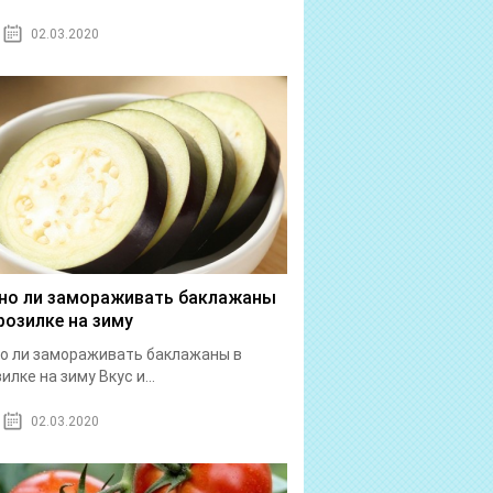
02.03.2020
о ли замораживать баклажаны
розилке на зиму
о ли замораживать баклажаны в
илке на зиму Вкус и...
02.03.2020