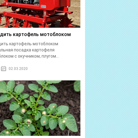
дить картофель мотоблоком
дить картофель мотоблоком
льная посадка картофеля
локом с окучником, плугом...
02.03.2020