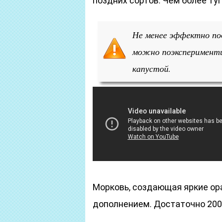
поздних сортов. Чем более туг
Не менее эффектно по
можно поэксперименти
капустой.
Морковь, создающая яркие ор
дополнением. Достаточно 200-