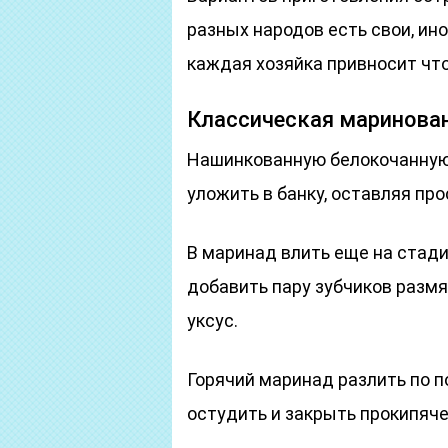
разных народов есть свои, ин
каждая хозяйка привносит что
Классическая маринован
Нашинкованную белокочанную 
уложить в банку, оставляя пр
В маринад влить еще на стадии
добавить пару зубчиков размя
уксус.
Горячий маринад разлить по 
остудить и закрыть прокипя