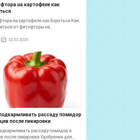
фтора на картофеле как
ться
тора на картофеле как бороться Как
иться от фитофторы на...
02.03.2020
подкармливать рассаду помидор
рцев после пикировки
одкармливать рассаду помидор и
в после пикировки Удобрения для...