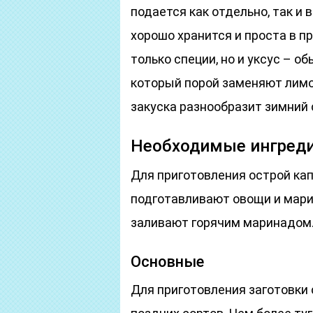
подается как отдельно, так и
хорошо хранится и проста в п
только специи, но и уксус – о
который порой заменяют лимо
закуска разнообразит зимний 
Необходимые ингред
Для приготовления острой ка
подготавливают овощи и мари
заливают горячим маринадом.
Основные
Для приготовления заготовки