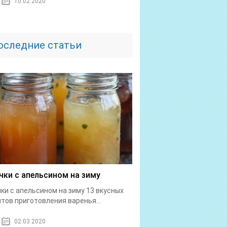
10.02.2020
оследние статьи
чки с апельсином на зиму
ки с апельсином на зиму 13 вкусных
тов приготовления варенья...
02.03.2020