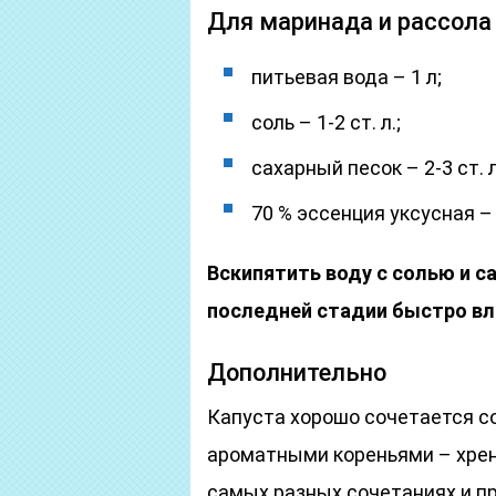
Для маринада и рассола
питьевая вода – 1 л;
соль – 1-2 ст. л.;
сахарный песок – 2-3 ст. л
70 % эссенция уксусная – 
Вскипятить воду с солью и с
последней стадии быстро вли
Дополнительно
Капуста хорошо сочетается со
ароматными кореньями – хрено
самых разных сочетаниях и п