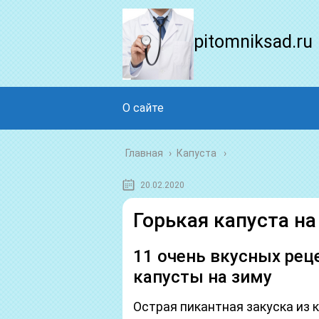
pitomniksad.ru
О сайте
Главная
›
Капуста
20.02.2020
Горькая капуста на
11 очень вкусных рец
капусты на зиму
Острая пикантная закуска из 