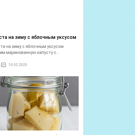
ста на зиму с яблочным уксусом
та на зиму с яблочным уксусом
им маринованную капусту с...
10.02.2020