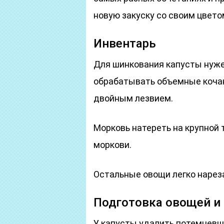
новую закуску со своим цвето
Инвентарь
Для шинкования капусты нуже
обрабатывать объемные коча
двойным лезвием.
Морковь натереть на крупной 
моркови.
Остальные овощи легко наре
Подготовка овощей и
У капусты удалить потемневш