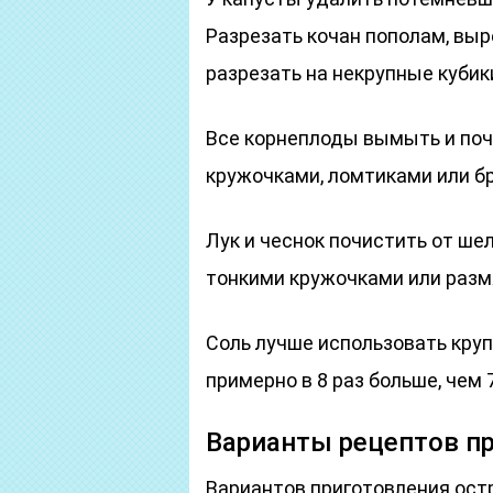
Разрезать кочан пополам, выр
разрезать на некрупные кубик
Все корнеплоды вымыть и почи
кружочками, ломтиками или б
Лук и чеснок почистить от шел
тонкими кружочками или разм
Соль лучше использовать круп
примерно в 8 раз больше, чем 
Варианты рецептов п
Вариантов приготовления остр