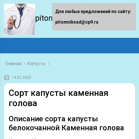
Для любых предложений по сайту:
pitomniksad.ru
pitomniksad@cp9.ru
Главная
›
Капуста
14.02.2020
Сорт капусты каменная
голова
Описание сорта капусты
белокочанной Каменная голова