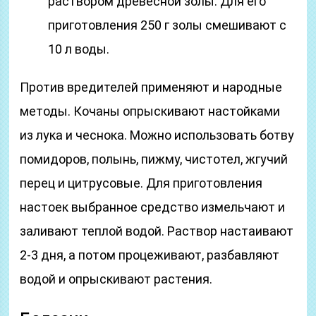
раствором древесной золы. Для его
приготовления 250 г золы смешивают с
10 л воды.
Против вредителей применяют и народные
методы. Кочаны опрыскивают настойками
из лука и чеснока. Можно использовать ботву
помидоров, полынь, пижму, чистотел, жгучий
перец и цитрусовые. Для приготовления
настоек выбранное средство измельчают и
заливают теплой водой. Раствор настаивают
2-3 дня, а потом процеживают, разбавляют
водой и опрыскивают растения.