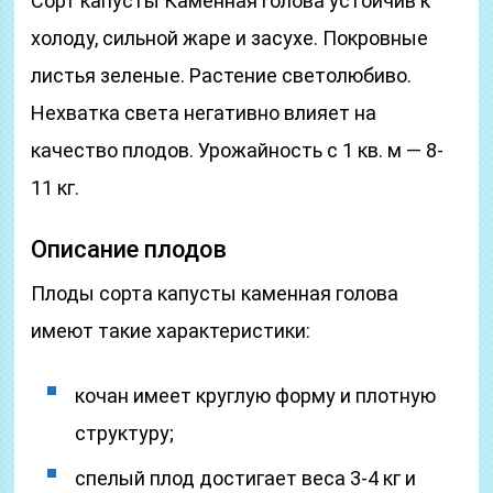
Сорт капусты Каменная голова устойчив к
холоду, сильной жаре и засухе. Покровные
листья зеленые. Растение светолюбиво.
Нехватка света негативно влияет на
качество плодов. Урожайность с 1 кв. м — 8-
11 кг.
Описание плодов
Плоды сорта капусты каменная голова
имеют такие характеристики:
кочан имеет круглую форму и плотную
структуру;
спелый плод достигает веса 3-4 кг и