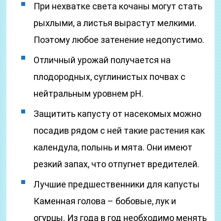
При нехватке света кочаны могут стать
рыхлыми, а листья вырастут мелкими.
Поэтому любое затенение недопустимо.
Отличный урожай получается на
плодородных, суглинистых почвах с
нейтральным уровнем pH.
Защитить капусту от насекомых можно
посадив рядом с ней такие растения как
календула, полынь и мята. Они имеют
резкий запах, что отпугнет вредителей.
Лучшие предшественники для капусты
Каменная голова – бобовые, лук и
огурцы. Из года в год необходимо менять