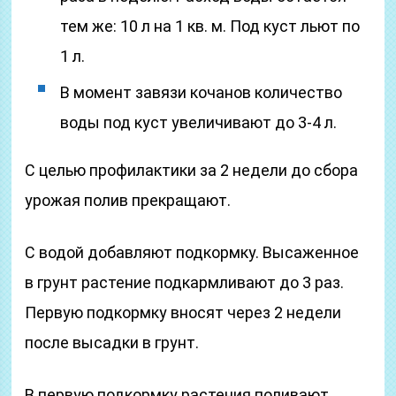
тем же: 10 л на 1 кв. м. Под куст льют по
1 л.
В момент завязи кочанов количество
воды под куст увеличивают до 3-4 л.
С целью профилактики за 2 недели до сбора
урожая полив прекращают.
С водой добавляют подкормку. Высаженное
в грунт растение подкармливают до 3 раз.
Первую подкормку вносят через 2 недели
после высадки в грунт.
В первую подкормку растения поливают