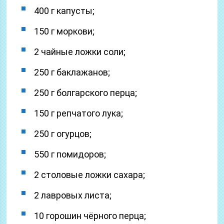
400 г капусты;
150 г моркови;
2 чайные ложки соли;
250 г баклажанов;
250 г болгарского перца;
150 г репчатого лука;
250 г огурцов;
550 г помидоров;
2 столовые ложки сахара;
2 лавровых листа;
10 горошин чёрного перца;