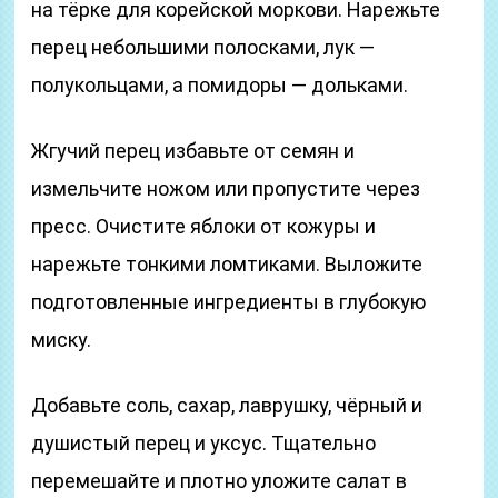
на тёрке для корейской моркови. Нарежьте
перец небольшими полосками, лук —
полукольцами, а помидоры — дольками.
Жгучий перец избавьте от семян и
измельчите ножом или пропустите через
пресс. Очистите яблоки от кожуры и
нарежьте тонкими ломтиками. Выложите
подготовленные ингредиенты в глубокую
миску.
Добавьте соль, сахар, лаврушку, чёрный и
душистый перец и уксус. Тщательно
перемешайте и плотно уложите салат в