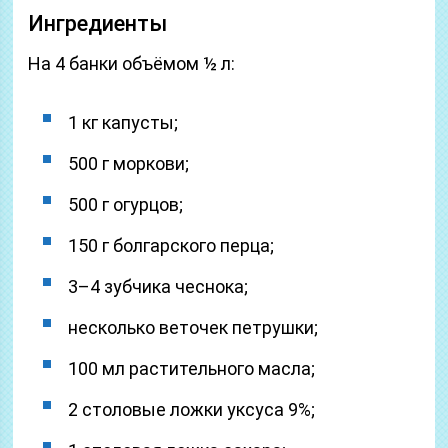
Ингредиенты
На 4 банки объёмом ½ л:
1 кг капусты;
500 г моркови;
500 г огурцов;
150 г болгарского перца;
3–4 зубчика чеснока;
несколько веточек петрушки;
100 мл растительного масла;
2 столовые ложки уксуса 9%;