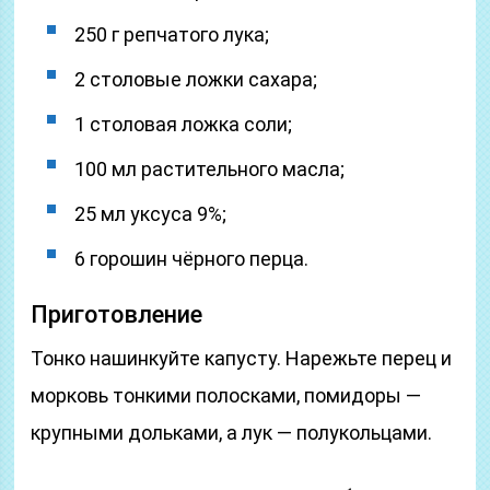
250 г репчатого лука;
2 столовые ложки сахара;
1 столовая ложка соли;
100 мл растительного масла;
25 мл уксуса 9%;
6 горошин чёрного перца.
Приготовление
Тонко нашинкуйте капусту. Нарежьте перец и
морковь тонкими полосками, помидоры —
крупными дольками, а лук — полукольцами.