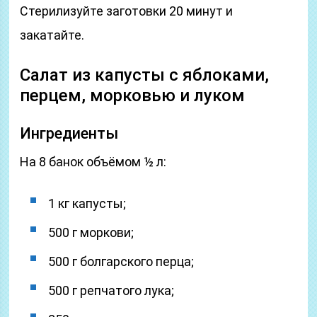
Стерилизуйте заготовки 20 минут и
закатайте.
Салат из капусты с яблоками,
перцем, морковью и луком
Ингредиенты
На 8 банок объёмом ½ л:
1 кг капусты;
500 г моркови;
500 г болгарского перца;
500 г репчатого лука;