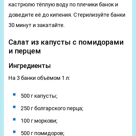
кастрюлю тёплую воду по плечики банок и
доведите её до кипения. Стерилизуйте банки
30 минут и закатайте.
Салат из капусты с помидорами
и перцем
Ингредиенты
На 3 банки объёмом 1 л:
500 г капусты;
250 г болгарского перца;
100 г моркови;
500 г помидоров;