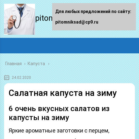
Для любых предложений по сайту:
pitomniksad.ru
pitomniksad@cp9.ru
Главная
›
Капуста
24.02.2020
Салатная капуста на зиму
6 очень вкусных салатов из
капусты на зиму
Яркие ароматные заготовки с перцем,