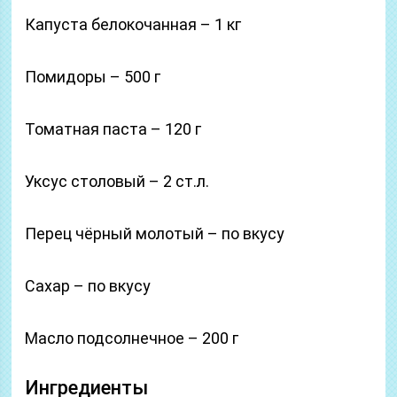
Капуста белокочанная – 1 кг
Помидоры – 500 г
Томатная паста – 120 г
Уксус столовый – 2 ст.л.
Перец чёрный молотый – по вкусу
Сахар – по вкусу
Масло подсолнечное – 200 г
Ингредиенты