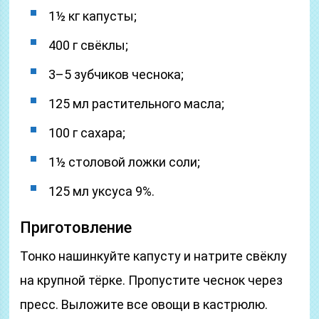
1½ кг капусты;
400 г свёклы;
3–5 зубчиков чеснока;
125 мл растительного масла;
100 г сахара;
1½ столовой ложки соли;
125 мл уксуса 9%.
Приготовление
Тонко нашинкуйте капусту и натрите свёклу
на крупной тёрке. Пропустите чеснок через
пресс. Выложите все овощи в кастрюлю.