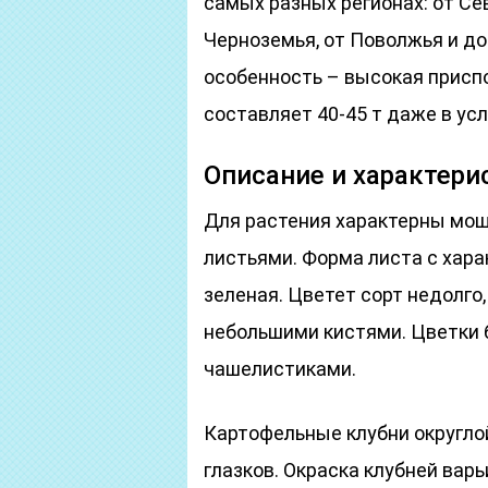
самых разных регионах: от С
Черноземья, от Поволжья и до
особенность – высокая присп
составляет 40-45 т даже в ус
Описание и характери
Для растения характерны мо
листьями. Форма листа с хара
зеленая. Цветет сорт недолго
небольшими кистями. Цветки 
чашелистиками.
Картофельные клубни округло
глазков. Окраска клубней вар