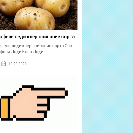
офель леди клер описание сорта
фель леди клер описание сорта Сорт
феля Леди Клер Леди...
10.02.2020