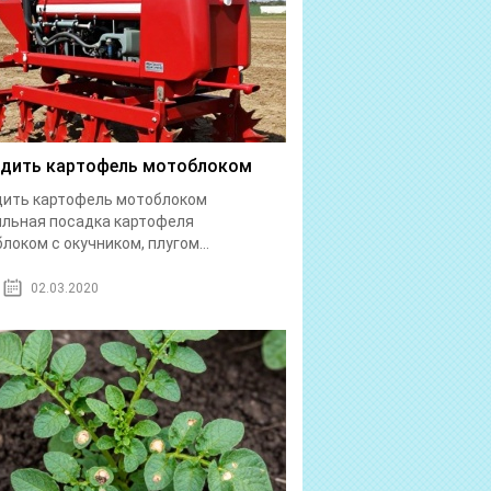
дить картофель мотоблоком
дить картофель мотоблоком
льная посадка картофеля
локом с окучником, плугом...
02.03.2020