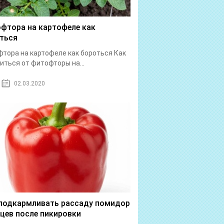
фтора на картофеле как
ться
тора на картофеле как бороться Как
иться от фитофторы на...
02.03.2020
подкармливать рассаду помидор
рцев после пикировки