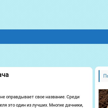
ача
П
лне оправдывает свое название. Среди
ля это один из лучших. Многие дачники,