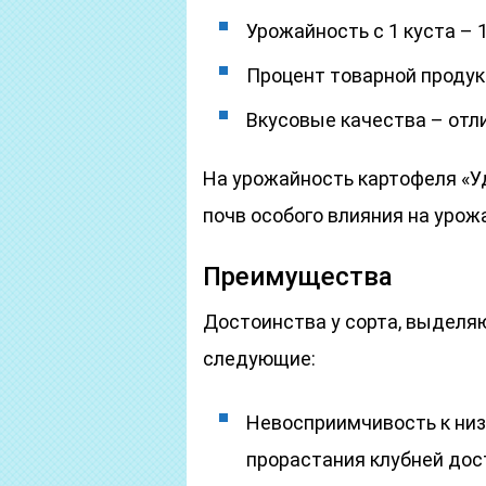
Урожайность с 1 куста – 1,
Процент товарной продукц
Вкусовые качества – отл
На урожайность картофеля «Уд
почв особого влияния на урож
Преимущества
Достоинства у сорта, выделяю
следующие:
Невосприимчивость к низ
прорастания клубней дос