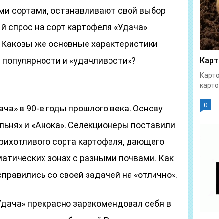
ми сортами, останавливают свой выбор
й спрос на сорт картофеля «Удача»
 Каковы же основные характеристики
а, популярности и «удачливости»?
Карт
Карто
карто
0
ча» в 90-е годы прошлого века. Основу
льня» и «Анока». Селекционеры поставили
прихотливого сорта картофеля, дающего
матических зонах с разными почвами. Как
справились со своей задачей на «отлично».
дача» прекрасно зарекомендовал себя в