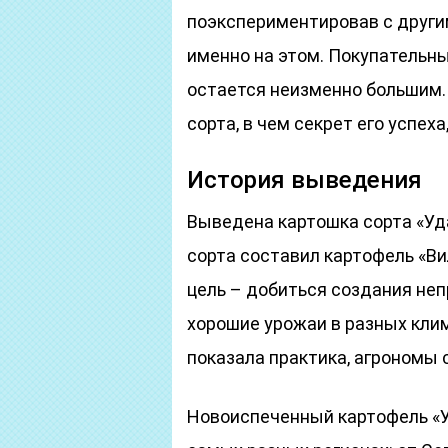
поэкспериментировав с други
именно на этом. Покупательны
остается неизменно большим.
сорта, в чем секрет его успех
История выведения
Выведена картошка сорта «Уда
сорта составил картофель «Ви
цель – добиться создания не
хорошие урожаи в разных кли
показала практика, агрономы 
Новоиспеченный картофель «У