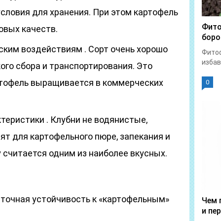
словия для хранения. При этом картофель
Фито
овых качеств.
боро
ским воздействиям . Сорт очень хорошо
Фитоф
избав
ого сбора и транспортирования. Это
ртофель выращивается в коммерческих
0
теристики . Клубни не водянистые,
ят для картофельного пюре, запекания и
у считается одним из наиболее вкусных.
аточная устойчивость к «картофельным»
Чем 
и пе