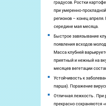
градусов. Ростки картофе
при умеренно-прохладной
регионов – конец апреля
середине мая месяца.
Быстрое завязывание клу
появления всходов молод
Масса клубней варьируетс
приятный и нежный на вку
месяцев вегетации состав
Устойчивость к заболеван
парша). Поражение вирус
Отличная лежкость . При
прекрасно сохраняются «