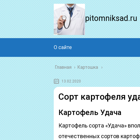
pitomniksad.ru
О сайте
Главная
›
Картошка
13.02.2020
Сорт картофеля уд
Картофель Удача
Картофель сорта «Удача» впо
отечественных сортов картофе