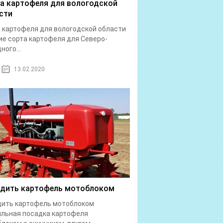
а картофеля для вологодской
сти
 картофеля для вологодской области
е сорта картофеля для Северо-
ного...
13.02.2020
дить картофель мотоблоком
дить картофель мотоблоком
льная посадка картофеля