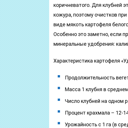
коричневатого. Для клубней эт
кожура, поэтому очистков при
виде мякоть картофеля белого
Особенно это заметно, если 
минеральные удобрения: кали
Характеристика картофеля «У
Продолжительность вегет
Масса 1 клубня в среднем 
Число клубней на одном р
Процент крахмала – 12-14
Урожайность с 1 га (в сре