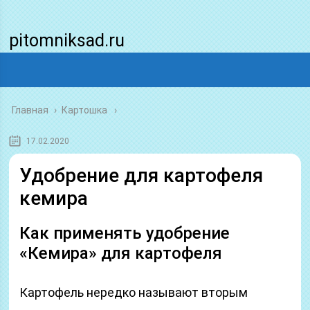
pitomniksad.ru
Главная
›
Картошка
17.02.2020
Удобрение для картофеля
кемира
Как применять удобрение
«Кемира» для картофеля
Картофель нередко называют вторым