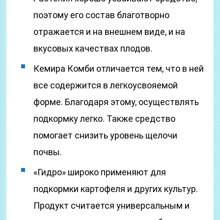
поэтому его состав благотворно
отражается и на внешнем виде, и на
вкусовых качествах плодов.
Кемира Комби отличается тем, что в ней
все содержится в легкоусвояемой
форме. Благодаря этому, осуществлять
подкормку легко. Также средство
помогает снизить уровень щелочи
почвы.
«Гидро» широко применяют для
подкормки картофеля и других культур.
Продукт считается универсальным и