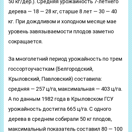
50 кг/дер.). Средняя урожайность 7-летнего
дерева — 18 — 28 кг, старше 8 лет — 30 — 40
кг. При дождливом и холодном месяце мае
уровень завязываемости плодов заметно
сокращается.
За многолетний период урожайность по трем
госсортоучасткам (Белгородский,
Крыловский, Павловский) составила:
средняя — 257 ц/га, максимальная — 403 ц/га.
А по данным 1982 года в Крыловском ГСУ
урожайность достигла 665 ц/га. С одного
дерева в среднем собирали 50 кг плодов,
максимальный показатель составил 80 — 100