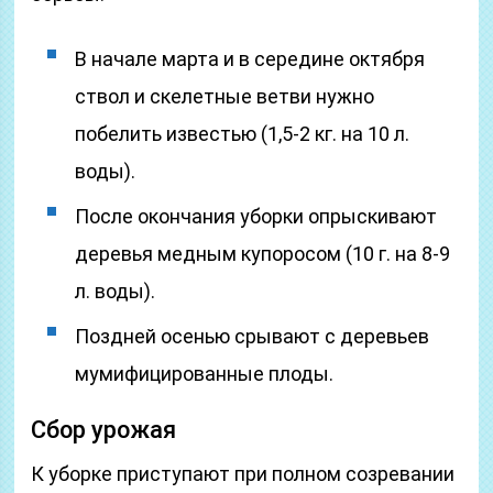
В начале марта и в середине октября
ствол и скелетные ветви нужно
побелить известью (1,5-2 кг. на 10 л.
воды).
После окончания уборки опрыскивают
деревья медным купоросом (10 г. на 8-9
л. воды).
Поздней осенью срывают с деревьев
мумифицированные плоды.
Сбор урожая
К уборке приступают при полном созревании