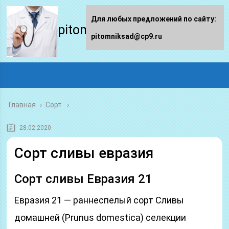
Для любых предложений по сайту:
pitomniksad.ru
pitomniksad@cp9.ru
Главная
›
Сорт
28.02.2020
Сорт сливы евразия
Сорт сливы Евразия 21
Евразия 21 — раннеспелый сорт Сливы
домашней (Prunus domestica) селекции