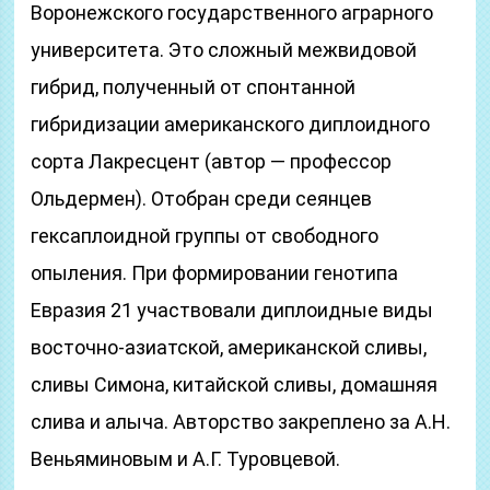
Воронежского государственного аграрного
университета. Это сложный межвидовой
гибрид, полученный от спонтанной
гибридизации американского диплоидного
сорта Лакресцент (автор — профессор
Ольдермен). Отобран среди сеянцев
гексаплоидной группы от свободного
опыления. При формировании генотипа
Евразия 21 участвовали диплоидные виды
восточно-азиатской, американской сливы,
сливы Симона, китайской сливы, домашняя
слива и алыча. Авторство закреплено за А.Н.
Веньяминовым и А.Г. Туровцевой.