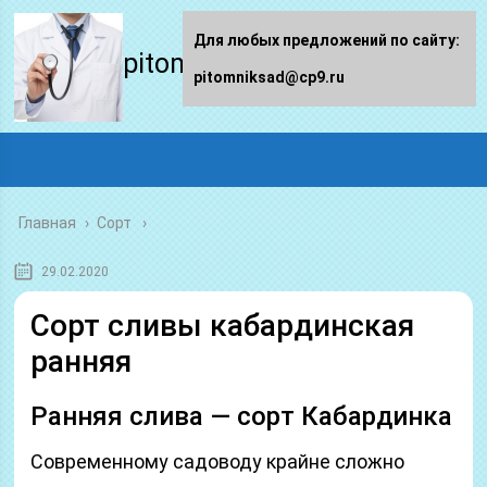
Для любых предложений по сайту:
pitomniksad.ru
pitomniksad@cp9.ru
Главная
›
Сорт
29.02.2020
Сорт сливы кабардинская
ранняя
Ранняя слива — сорт Кабардинка
Современному садоводу крайне сложно