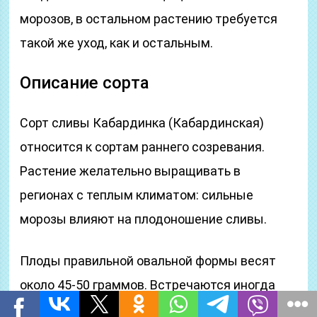
морозов, в остальном растению требуется
такой же уход, как и остальным.
Описание сорта
Сорт сливы Кабардинка (Кабардинская)
относится к сортам раннего созревания.
Растение желательно выращивать в
регионах с теплым климатом: сильные
морозы влияют на плодоношение сливы.
Плоды правильной овальной формы весят
около 45-50 граммов. Встречаются иногда
сливы-двойняшки массой около 90 граммов.