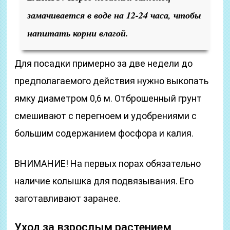
замачивается в воде на 12-24 часа, чтобы
напитать корни влагой.
Для посадки примерно за две недели до
предполагаемого действия нужно выкопать
ямку диаметром 0,6 м. Отброшенный грунт
смешивают с перегноем и удобрениями с
большим содержанием фосфора и калия.
ВНИМАНИЕ! На первых порах обязательно
наличие колышка для подвязывания. Его
заготавливают заранее.
Уход за взрослым растением