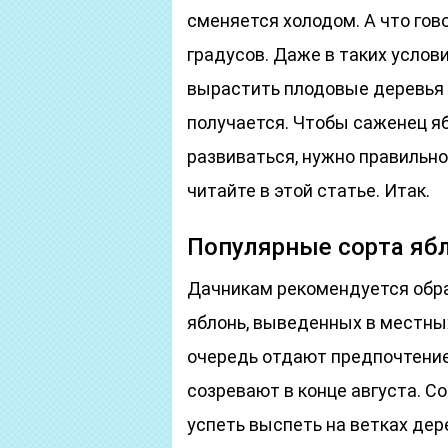
сменяется холодом. А что гов
градусов. Даже в таких усло
вырастить плодовые деревья и
получается. Чтобы саженец я
развиваться, нужно правильно 
читайте в этой статье. Итак.
Популярные сорта ябл
Дачникам рекомендуется обра
яблонь, выведенных в местны
очередь отдают предпочтение
созревают в конце августа. Со
успеть выспеть на ветках дер