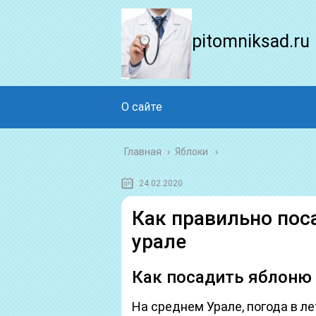
pitomniksad.ru
О сайте
Главная
›
Яблоки
24.02.2020
Как правильно пос
урале
Как посадить яблоню 
На среднем Урале, погода в л