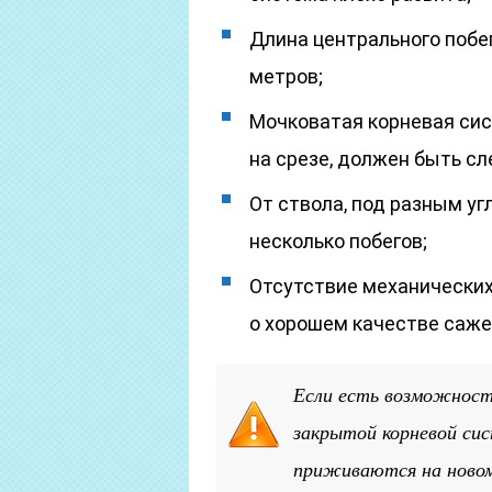
Длина центрального побег
метров;
Мочковатая корневая сист
на срезе, должен быть сл
От ствола, под разным уг
несколько побегов;
Отсутствие механических
о хорошем качестве саже
Если есть возможност
закрытой корневой сис
приживаются на новом