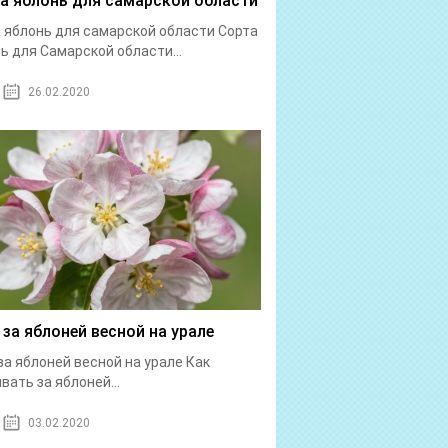
а яблонь для самарской области
 яблонь для самарской области Cорта
ь для Cамарской области...
26.02.2020
 за яблоней весной на урале
за яблоней весной на урале Как
вать за яблоней...
03.02.2020