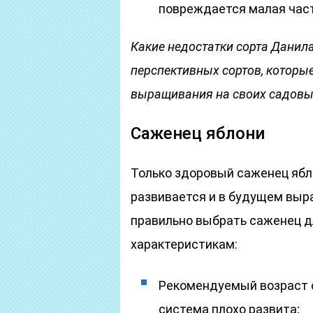
повреждается малая част
Какие недостатки сорта Данила
перспективных сортов, которы
выращивания на своих садовых
Саженец яблони
Только здоровый саженец ябл
развивается и в будущем выра
правильно выбрать саженец 
характеристикам:
Рекомендуемый возраст от
система плохо развита;