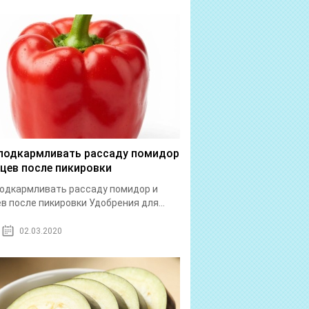
подкармливать рассаду помидор
рцев после пикировки
одкармливать рассаду помидор и
в после пикировки Удобрения для...
02.03.2020