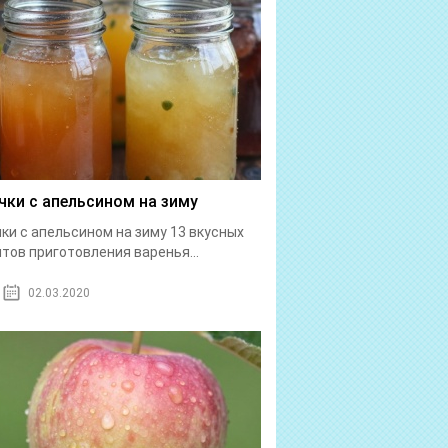
чки с апельсином на зиму
ки с апельсином на зиму 13 вкусных
тов приготовления варенья...
02.03.2020