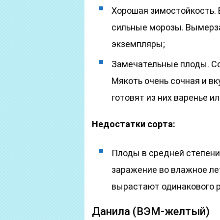
Хорошая зимостойкость. 
сильные морозы. Вымерз
экземпляры;
Замечательные плоды. Со
Мякоть очень сочная и вк
готовят из них варенье и
Недостатки сорта:
Плоды в средней степен
заражение во влажное лет
вырастают одинакового р
Данила (ВЭМ-желтый)