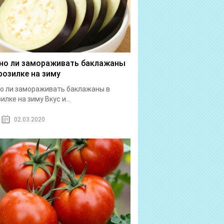
о ли замораживать баклажаны
розилке на зиму
о ли замораживать баклажаны в
илке на зиму Вкус и...
02.03.2020