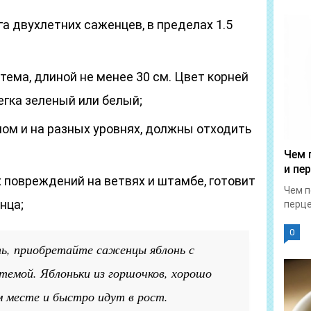
а двухлетних саженцев, в пределах 1.5
ема, длиной не менее 30 см. Цвет корней
егка зеленый или белый;
лом и на разных уровнях, должны отходить
Чем 
и пе
 повреждений на ветвях и штамбе, готовит
Чем п
нца;
перце
0
ь, приобретайте саженцы яблонь с
темой. Яблоньки из горшочков, хорошо
 месте и быстро идут в рост.