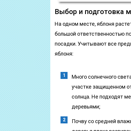
Выбор и подготовка м
На одном месте, яблоня расте
большой ответственностью по
посадки. Учитывают все пред
яблоня:
Много солнечного свет
участке защищенном от
солнца. Не подходят м
деревьями;
Почву со средней влажн