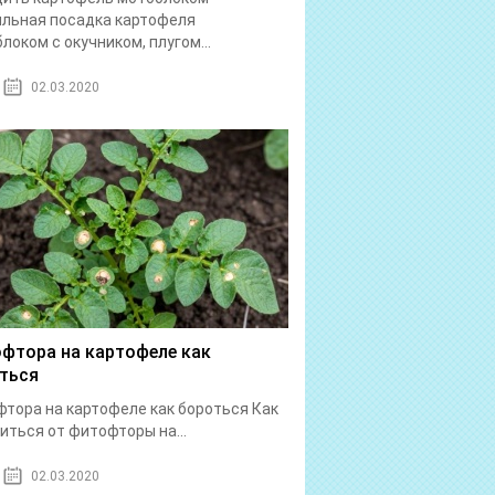
льная посадка картофеля
локом с окучником, плугом...
02.03.2020
фтора на картофеле как
ться
тора на картофеле как бороться Как
иться от фитофторы на...
02.03.2020