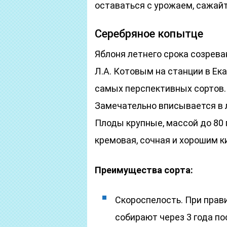
оставаться с урожаем, сажайт
Серебряное копытце
Яблоня летнего срока созрев
Л.А. Котовым на станции в Ека
самых перспективных сортов.
Замечательно вписывается в 
Плоды крупные, массой до 80 
кремовая, сочная и хорошим к
Преимущества сорта:
Скороспелость. При прав
собирают через 3 года по