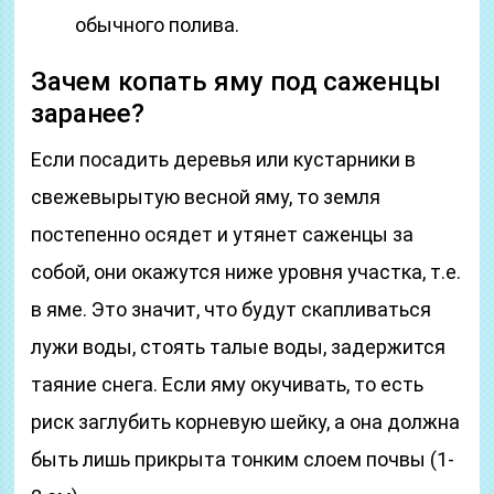
обычного полива.
Зачем копать яму под саженцы
заранее?
Если посадить деревья или кустарники в
свежевырытую весной яму, то земля
постепенно осядет и утянет саженцы за
собой, они окажутся ниже уровня участка, т.е.
в яме. Это значит, что будут скапливаться
лужи воды, стоять талые воды, задержится
таяние снега. Если яму окучивать, то есть
риск заглубить корневую шейку, а она должна
быть лишь прикрыта тонким слоем почвы (1-