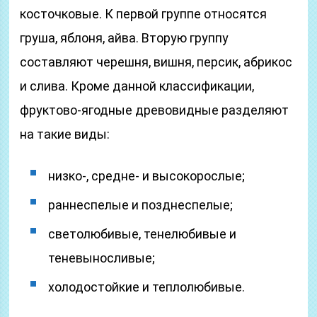
косточковые. К первой группе относятся
груша, яблоня, айва. Вторую группу
составляют черешня, вишня, персик, абрикос
и слива. Кроме данной классификации,
фруктово-ягодные древовидные разделяют
на такие виды:
низко-, средне- и высокорослые;
раннеспелые и позднеспелые;
светолюбивые, тенелюбивые и
теневыносливые;
холодостойкие и теплолюбивые.