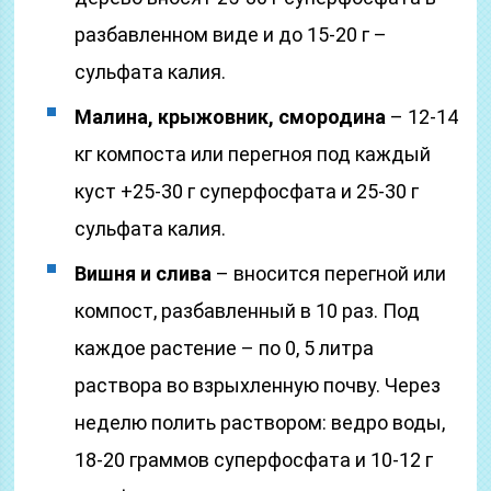
разбавленном виде и до 15-20 г –
сульфата калия.
Малина, крыжовник, смородина
– 12-14
кг компоста или перегноя под каждый
куст +25-30 г суперфосфата и 25-30 г
сульфата калия.
Вишня и слива
– вносится перегной или
компост, разбавленный в 10 раз. Под
каждое растение – по 0, 5 литра
раствора во взрыхленную почву. Через
неделю полить раствором: ведро воды,
18-20 граммов суперфосфата и 10-12 г