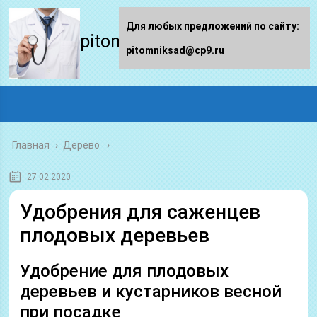
Для любых предложений по сайту:
pitomniksad.ru
pitomniksad@cp9.ru
Главная
›
Дерево
27.02.2020
Удобрения для саженцев
плодовых деревьев
Удобрение для плодовых
деревьев и кустарников весной
при посадке