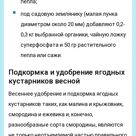
пепла;
под садовую землянику (малая лунка
диаметром около 20 мм) добавляют 0,2-
0,3 кг выбранной органики, чайную ложку
суперфосфата и 50 гр растительного
пепла или сажи.
Подкормка и удобрение ягодных
кустарников весной
Весеннее удобрение и подкормка ягодных
кустарников таких, как малина и крыжовник,
смородина и ежевика и, конечно,
разнообразные сорта смородины, являются
не только неотъемлемой частью правильного