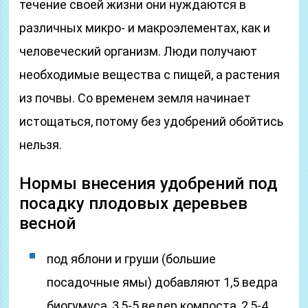
течение своей жизни они нуждаются в
различных микро- и макроэлементах, как и
человеческий организм. Люди получают
необходимые вещества с пищей, а растения
из почвы. Со временем земля начинает
истощаться, потому без удобрений обойтись
нельзя.
Нормы внесения удобрений под
посадку плодовых деревьев
весной
под яблони и груши (большие
посадочные ямы) добавляют 1,5 ведра
биогумуса, 3,5-5 ведер компоста, 2,5-4