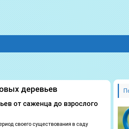
овых деревьев
П
ьев от саженца до взрослого
ериод своего существования в саду