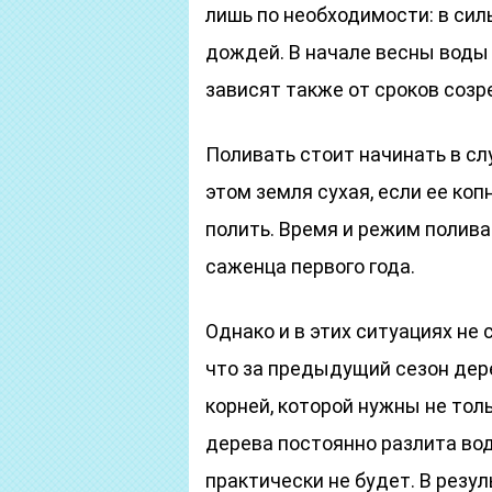
лишь по необходимости: в сил
дождей. В начале весны воды 
зависят также от сроков созр
Поливать стоит начинать в сл
этом земля сухая, если ее коп
полить. Время и режим полив
саженца первого года.
Однако и в этих ситуациях не
что за предыдущий сезон дер
корней, которой нужны не толь
дерева постоянно разлита вод
практически не будет. В резул