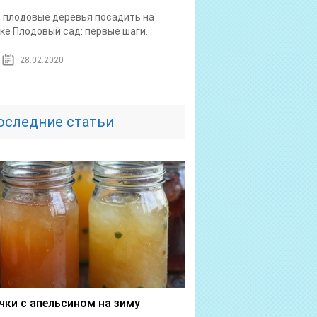
 плодовые деревья посадить на
ке Плодовый сад: первые шаги...
28.02.2020
оследние статьи
чки с апельсином на зиму