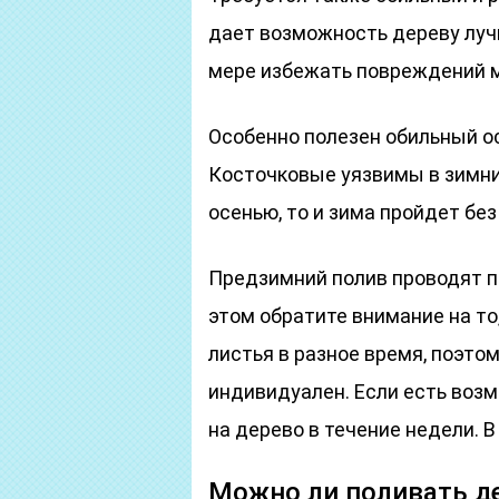
дает возможность дереву лучш
мере избежать повреждений 
Особенно полезен обильный ос
Косточковые уязвимы в зимние
осенью, то и зима пройдет бе
Предзимний полив проводят п
этом обратите внимание на то
листья в разное время, поэто
индивидуален. Если есть возм
на дерево в течение недели. 
Можно ли поливать д