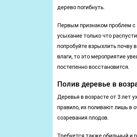
дерево погибнуть.
Первым признаком проблем с 
усыхание только что распусти
попробуйте взрыхлить почву в
влаги, то это мероприятие ув
постепенно восстановится.
Полив деревье в возра
Деревья в возрасте от 3 лет у
правило, их поливают лишь в 
созревания плодов.
Требуется также обильный и р