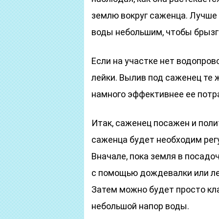
землю вокруг саженца. Лучше 
воды небольшим, чтобы брызги
Если на участке нет водопров
лейки. Вылив под саженец те 
намного эффективнее ее потр
Итак, саженец посажен и поли
саженца будет необходим регу
Вначале, пока земля в посадо
с помощью дождевалки или лей
Затем можно будет просто кла
небольшой напор воды.