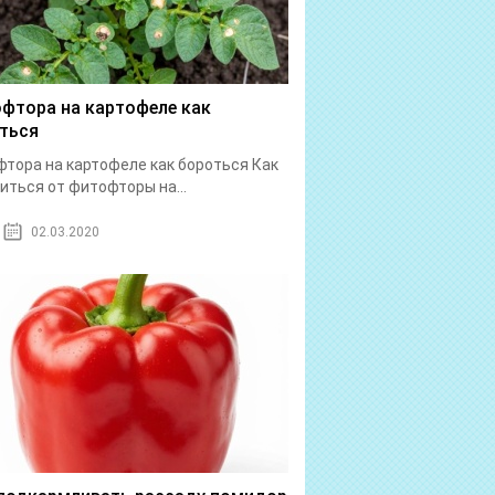
фтора на картофеле как
ться
тора на картофеле как бороться Как
иться от фитофторы на...
02.03.2020