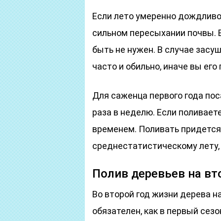
Если лето умеренно дождливо
сильном пересыхании почвы. 
быть не нужен. В случае засу
часто и обильно, иначе вы его
Для саженца первого года пос
раза в неделю. Если поливает
временем. Поливать придется 
среднестатистическому лету, 
Полив деревьев на вт
Во второй год жизни дерева н
обязателен, как в первый сез