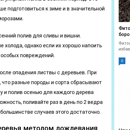
е подготовиться к зиме и в значительной
морозами.
Фито
боро
енний полив для сливы и вишни.
Фитоф
 холода, однако если их хорошо напоить
избав
з особых повреждений.
0
осле опадения листвы с деревьев. При
, что разные породы и сорта сбрасывают
му и полив осенью для каждого дерева
ожность, поливайте раз в день по 2 ведра
В большинстве случаев этого достаточно.
еревья методом дождевания