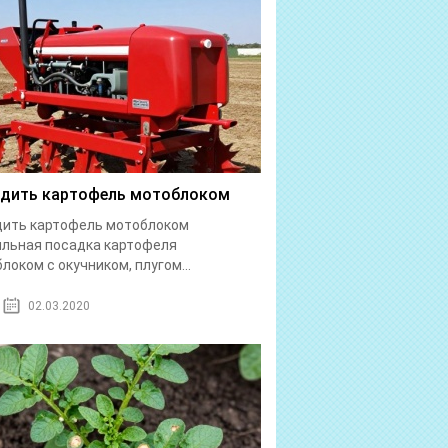
дить картофель мотоблоком
дить картофель мотоблоком
льная посадка картофеля
локом с окучником, плугом...
02.03.2020