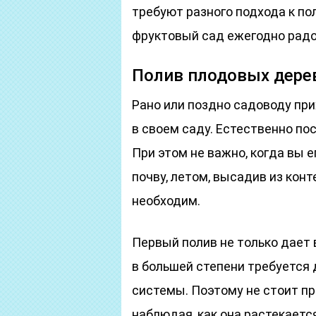
требуют разного подхода к пол
фруктовый сад ежегодно рад
Полив плодовых дерев
Рано или поздно садоводу пр
в своем саду. Естественно по
При этом не важно, когда вы 
почву, летом, высадив из конт
необходим.
Первый полив не только дает
в большей степени требуется 
системы. Поэтому не стоит пр
наблюдая, как она растекаетс