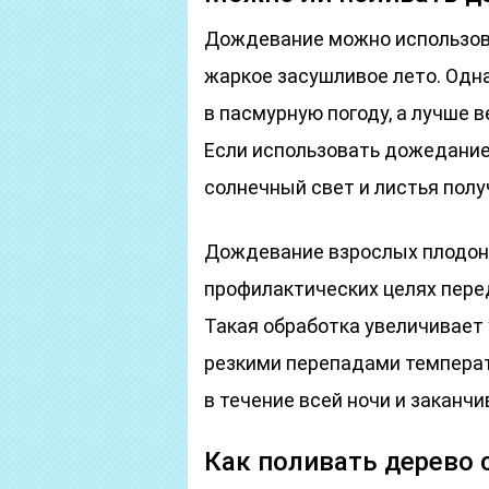
Дождевание можно использов
жаркое засушливое лето. Одна
в пасмурную погоду, а лучше в
Если использовать дожедание
солнечный свет и листья полу
Дождевание взрослых плодон
профилактических целях пер
Такая обработка увеличивает
резкими перепадами температ
в течение всей ночи и заканч
Как поливать дерево 