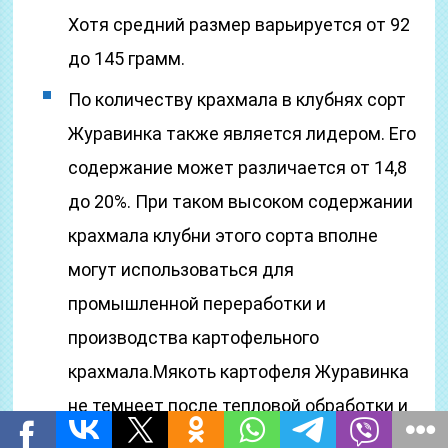
Хотя средний размер варьируется от 92
до 145 грамм.
По количеству крахмала в клубнях сорт
Журавинка также является лидером. Его
содержание может различается от 14,8
до 20%. При таком высоком содержании
крахмала клубни этого сорта вполне
могут использоваться для
промышленной переработки и
производства картофельного
крахмала.Мякоть картофеля Журавинка
не темнеет после тепловой обработки и
хорошо разваривается.