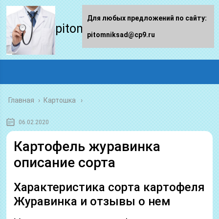
Для любых предложений по сайту:
pitomniksad.ru
pitomniksad@cp9.ru
Главная
›
Картошка
06.02.2020
Картофель журавинка
описание сорта
Характеристика сорта картофеля
Журавинка и отзывы о нем