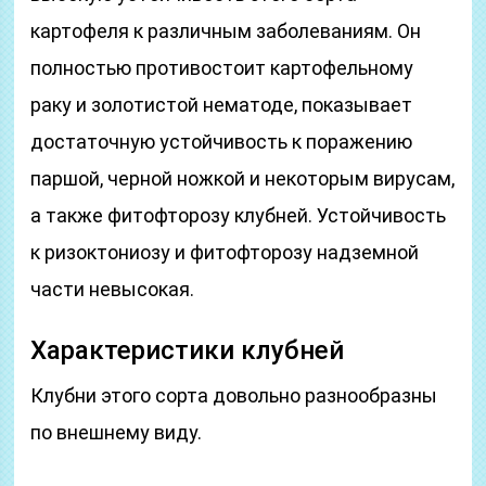
картофеля к различным заболеваниям. Он
полностью противостоит картофельному
раку и золотистой нематоде, показывает
достаточную устойчивость к поражению
паршой, черной ножкой и некоторым вирусам,
а также фитофторозу клубней. Устойчивость
к ризоктониозу и фитофторозу надземной
части невысокая.
Характеристики клубней
Клубни этого сорта довольно разнообразны
по внешнему виду.