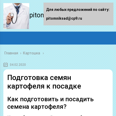
Для любых предложений по сайту:
pitomniksad.ru
pitomniksad@cp9.ru
Главная
›
Картошка
04.02.2020
Подготовка семян
картофеля к посадке
Как подготовить и посадить
семена картофеля?