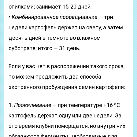
опилками; занимает 15-20 дней.
•
Комбинированное проращивание
— три
недели картофель держат на свету, а затем
десять дней в темноте во влажном
субстрате; итого — 31 день.
Если у вас нет в распоряжении такого срока,
то можем предложить два способа
экстренного пробуждения семян картофеля:
1.
Провяливание
— при температуре +16 ºС
картофель держат одну или две недели. За
это время клубни поморщатся, но внутри них
образуются ферменты, необходимые для