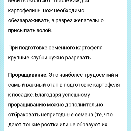
весить около 40 г. После каждой
картофелины нож необходимо
обеззараживать, а разрез желательно
присыпать золой.
При подготовке семенного картофеля
крупные клубни нужно разрезать
Проращивание.
Это наиболее трудоемкий и
самый важный этап в подготовке картофеля
к посадке. Благодаря успешному
проращиванию можно дополнительно
отбраковать непригодные семена (те, что
дают тонкие ростки или не образуют их