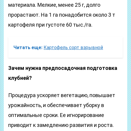
материала. Мелкие, менее 25 г, долго
прорастают. На 1 га понадобится около 3 т
картофеля при густоте 60 тыс./га.
Читать еще:
Картофель сорт взрывной
Зачем нужна предпосадочная подготовка
клубней?
Процедура ускоряет вегетацию, повышает
урожайность, и обеспечивает уборку в
оптимальные сроки. Ее игнорирование
приводит к замедлению развития и роста.