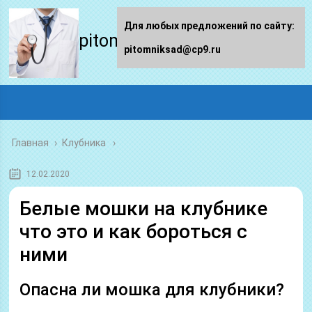
Для любых предложений по сайту:
pitomniksad.ru
pitomniksad@cp9.ru
Главная
›
Клубника
12.02.2020
Белые мошки на клубнике
что это и как бороться с
ними
Опасна ли мошка для клубники?