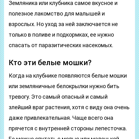
Земляника или клубника самое вкусное и
полезное лакомство для малышей и
взрослых. Но уход за ней заключается не
только в поливе и подкормках, ее нужно
спасать от паразитических насекомых.
Кто эти белые мошки?
Когда на клубнике появляются белые мошки
или земляничные белокрылки нужно бить
тревогу. Это самый опасный и самый
злейший враг растения, хотя с виду она очень
даже привлекательная. Чаще всего она
прячется с внутренней стороны лепесточка.
Ее можно спутать с молью или маленькой