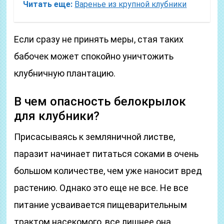
Читать еще:
Варенье из крупной клубники
Если сразу не принять меры, стая таких
бабочек может спокойно уничтожить
клубничную плантацию.
В чем опасность белокрылок
для клубники?
Присасываясь к земляничной листве,
паразит начинает питаться соками в очень
большом количестве, чем уже наносит вред
растению. Однако это еще не все. Не все
питание усваивается пищеварительным
трактом насекомого, все лишнее она