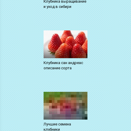
Клубника выращивание
и уход в сибири
Клубника сан андреас
описание сорта
Лучшие семена
клубники