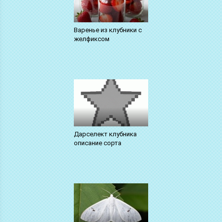
Варенье из клубники с
желфиксом
Дарселект клубника
описание сорта