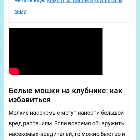
Читать еще:
Компот из вишни и клубники на
зиму
Белые мошки на клубнике: как
избавиться
Мелкие насекомые могут нанести большой
вред растениям. Если вовремя обнаружить
насекомых-вредителей, то можно быстро и