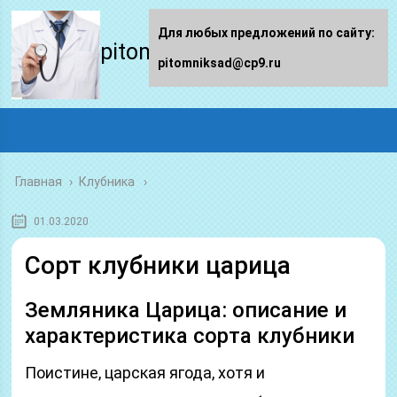
Для любых предложений по сайту:
pitomniksad.ru
pitomniksad@cp9.ru
Главная
›
Клубника
01.03.2020
Сорт клубники царица
Земляника Царица: описание и
характеристика сорта клубники
Поистине, царская ягода, хотя и