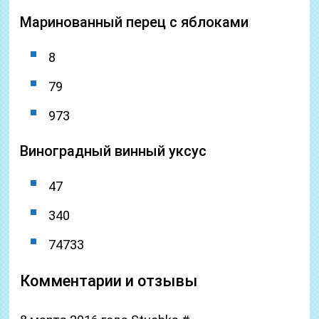
Маринованный перец с яблоками
8
79
973
Виноградный винный уксус
47
340
74733
Комментарии и отзывы