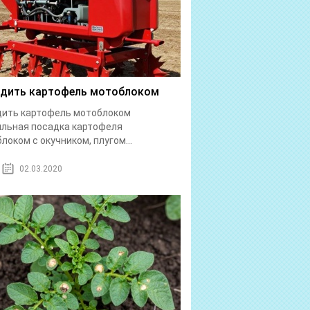
дить картофель мотоблоком
дить картофель мотоблоком
льная посадка картофеля
локом с окучником, плугом...
02.03.2020