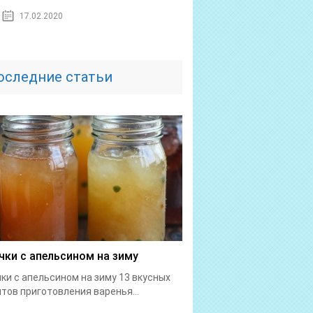
17.02.2020
оследние статьи
чки с апельсином на зиму
ки с апельсином на зиму 13 вкусных
тов приготовления варенья...