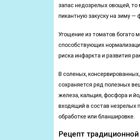
запас недозрелых овощей, то 
пикантную закуску на зиму —
Угощение из томатов богато 
способствующих нормализаци
риска инфаркта и развития ра
В соленых, консервированных,
сохраняется ряд полезных вещ
железа, кальция, фосфора и й
входящий в состав незрелых п
обработке или бланшировке.
Рецепт традиционной