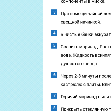
компоненты в миске.
При помощи чайной ло
овощной начинкой.
В чистые банки аккура
Сварить маринад. Раств
воде. Жидкость вскипя
душистого перца.
Через 2-3 минуты после
кастрюлю с плиты. Вли
Горячий маринад вылит
Прикрыть стеклянную т