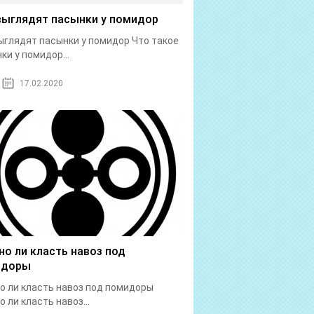
выглядят пасынки у помидор
ыглядят пасынки у помидор Что такое
ки у помидор...
17.02.2020
о ли класть навоз под
идоры
 ли класть навоз под помидоры
 ли класть навоз...