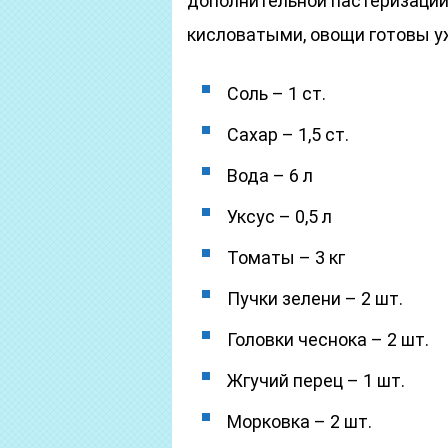
дополнительной пастеризации
кисловатыми, овощи готовы уж
Соль – 1 ст.
Сахар – 1,5 ст.
Вода – 6 л
Уксус – 0,5 л
Томаты – 3 кг
Пучки зелени – 2 шт.
Головки чеснока – 2 шт.
Жгучий перец – 1 шт.
Морковка – 2 шт.