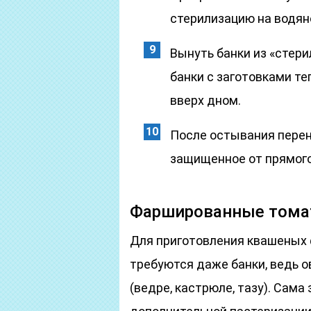
стерилизацию на водяно
Вынуть банки из «стери
банки с заготовками т
вверх дном.
После остывания перен
защищенное от прямого
Фаршированные тома
Для приготовления квашеных
требуются даже банки, ведь о
(ведре, кастрюле, тазу). Сама