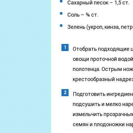
Сахарный песок – 1,5 ст.
Соль – ¾ ст.
Зелень (укроп, кинза, петр
Отобрать подходящие 
овощи проточной водой
полотенца. Острым нож
крестообразный надрез
Подготовить ингредиен
подсушить и мелко нар
измельчить прозрачным
семян и плодоножки на