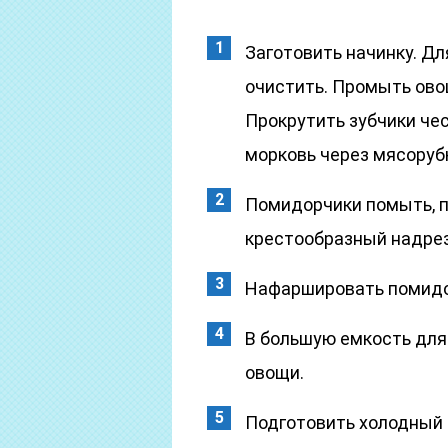
Заготовить начинку. Дл
очистить. Промыть ово
Прокрутить зубчики чес
морковь через мясоруб
Помидорчики помыть, п
крестообразный надрез
Нафаршировать помидо
В большую емкость дл
овощи.
Подготовить холодный р