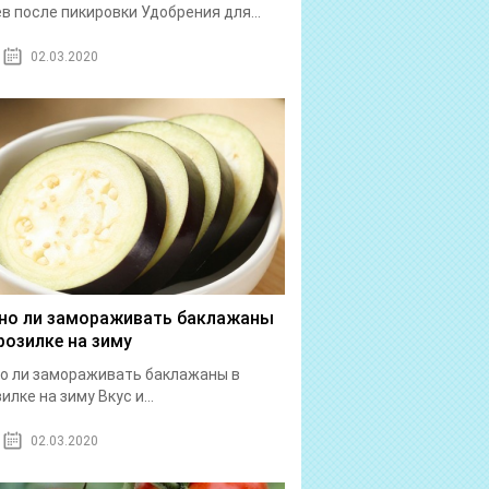
в после пикировки Удобрения для...
02.03.2020
о ли замораживать баклажаны
розилке на зиму
о ли замораживать баклажаны в
илке на зиму Вкус и...
02.03.2020