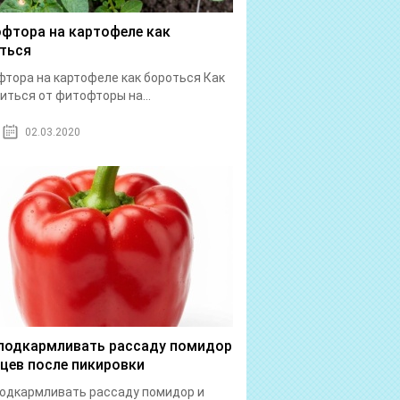
фтора на картофеле как
ться
тора на картофеле как бороться Как
иться от фитофторы на...
02.03.2020
подкармливать рассаду помидор
рцев после пикировки
одкармливать рассаду помидор и