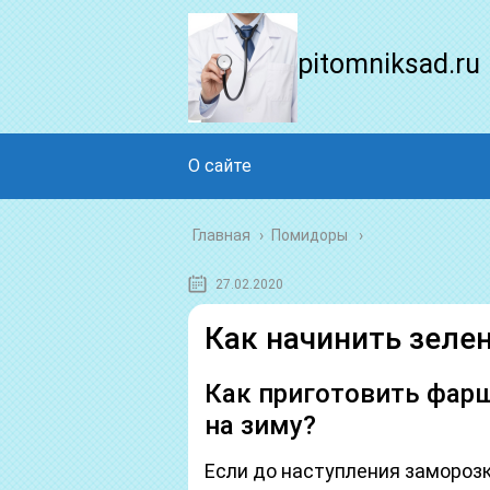
pitomniksad.ru
О сайте
Главная
›
Помидоры
27.02.2020
Как начинить зеле
Как приготовить фар
на зиму?
Если до наступления заморозк