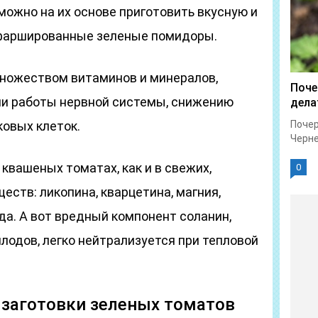
можно на их основе приготовить вкусную и
 фаршированные зеленые помидоры.
множеством витаминов и минералов,
Поче
и работы нервной системы, снижению
дела
ковых клеток.
Почер
Черне
 квашеных томатах, как и в свежих,
0
еств: ликопина, кварцетина, магния,
ода. А вот вредный компонент соланин,
лодов, легко нейтрализуется при тепловой
 заготовки зеленых томатов