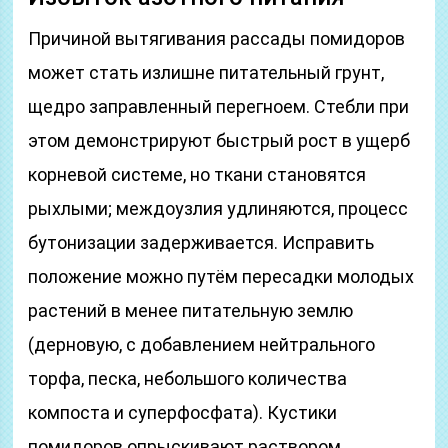
Причиной вытягивания рассады помидоров
может стать излишне питательный грунт,
щедро заправленный перегноем. Стебли при
этом демонстрируют быстрый рост в ущерб
корневой системе, но ткани становятся
рыхлыми; междоузлия удлиняются, процесс
бутонизации задерживается. Исправить
положение можно путём пересадки молодых
растений в менее питательную землю
(дерновую, с добавлением нейтрального
торфа, песка, небольшого количества
компоста и суперфосфата). Кустики
помидоров опрыскивают раствором