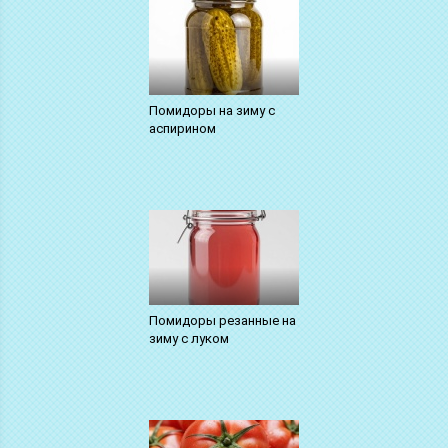
Помидоры на зиму с
аспирином
Помидоры резанные на
зиму с луком