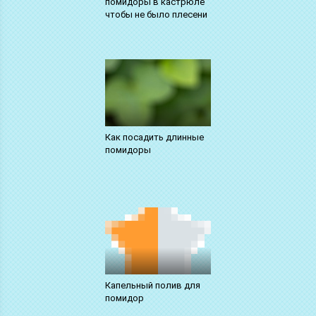
помидоры в кастрюле
чтобы не было плесени
Как посадить длинные
помидоры
Капельный полив для
помидор