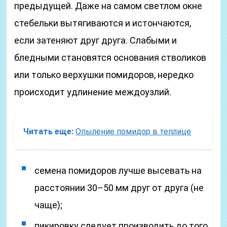
предыдущей. Даже на самом светлом окне
стебельки вытягиваются и истончаются,
если затеняют друг друга. Слабыми и
бледными становятся основания стволиков
или только верхушки помидоров, нередко
происходит удлинение междоузлий.
Читать еще:
Опыление помидор в теплице
семена помидоров лучше высевать на
расстоянии 30–50 мм друг от друга (не
чаще);
пикировку следует производить до того,