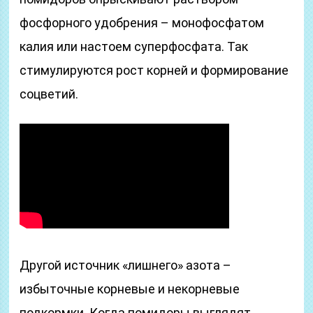
фосфорного удобрения – монофосфатом
калия или настоем суперфосфата. Так
стимулируются рост корней и формирование
соцветий.
Другой источник «лишнего» азота –
избыточные корневые и некорневые
подкормки. Когда помидоры выглядят