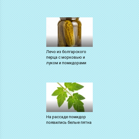
Лечо из болгарского
перца с морковью и
луком и помидорами
На рассаде помидор
появились белые пятна