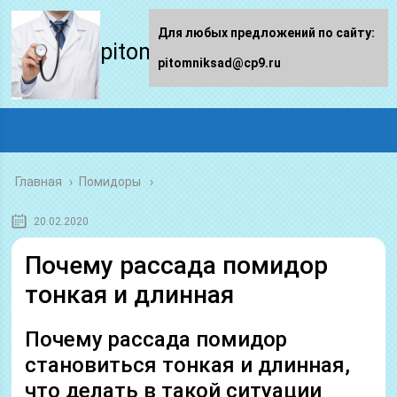
Для любых предложений по сайту:
pitomniksad.ru
pitomniksad@cp9.ru
Главная
›
Помидоры
20.02.2020
Почему рассада помидор
тонкая и длинная
Почему рассада помидор
становиться тонкая и длинная,
что делать в такой ситуации