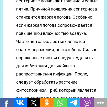
септориозе возникают грязные и белые
пятна. Причиной появления септориоза
становится жаркая погода. Особенно
если жаркая погода сопровождается
повышенной влажностью воздуха.
Часто не только листья являются
очагом поражения, но и стебель. Сильно
пораженные листья следует удалить
для избежания дальнейшего
распространения инфекции. После,
следует обработать растение
фитоспорином. Гриб, который является
причиной поражения, прячется в почву
на зиму. Поэтому осенью нужно убрать