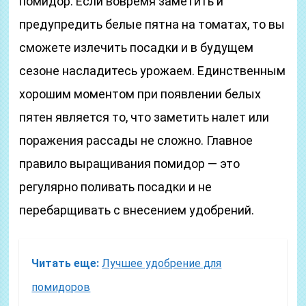
помидор. Если вовремя заметить и
предупредить белые пятна на томатах, то вы
сможете излечить посадки и в будущем
сезоне насладитесь урожаем. Единственным
хорошим моментом при появлении белых
пятен является то, что заметить налет или
поражения рассады не сложно. Главное
правило выращивания помидор — это
регулярно поливать посадки и не
перебарщивать с внесением удобрений.
Читать еще:
Лучшее удобрение для
помидоров