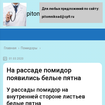
Для любых предложений по сайту:
pitomniksad.ru
pitomniksad@cp9.ru
Главная
›
Помидоры
01.03.2020
На рассаде помидор
появились белые пятна
У рассады помидор на
внутренней стороне листьев
белые пятна