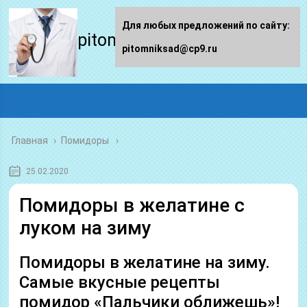
Для любых предложений по сайту:
pitomniksad.ru
pitomniksad@cp9.ru
Главная
›
Помидоры
25.02.2020
Помидоры в желатине с
луком на зиму
Помидоры в желатине на зиму.
Самые вкусные рецепты
помидор «Пальчики оближешь»!