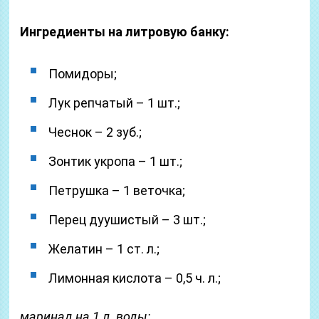
Ингредиенты на литровую банку:
Помидоры;
Лук репчатый – 1 шт.;
Чеснок – 2 зуб.;
Зонтик укропа – 1 шт.;
Петрушка – 1 веточка;
Перец дуушистый – 3 шт.;
Желатин – 1 ст. л.;
Лимонная кислота – 0,5 ч. л.;
маринад на 1 л. воды: