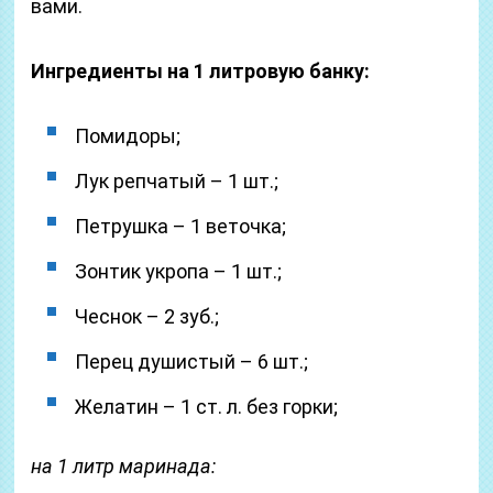
вами.
Ингредиенты на 1 литровую банку:
Помидоры;
Лук репчатый – 1 шт.;
Петрушка – 1 веточка;
Зонтик укропа – 1 шт.;
Чеснок – 2 зуб.;
Перец душистый – 6 шт.;
Желатин – 1 ст. л. без горки;
на 1 литр маринада: