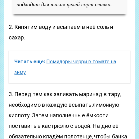
подходит для таких целей сорт сливка.
2. Кипятим воду и всыпаем в неё соль и
сахар.
Читать еще:
Помидоры черри в томате на
зиму
3. Перед тем как заливать маринад в тару,
необходимо в каждую всыпать лимонную
кислоту. Затем наполненные ёмкости
поставить в кастрюлю с водой. На дно её
обязательно кладём полотенце, чтобы банка