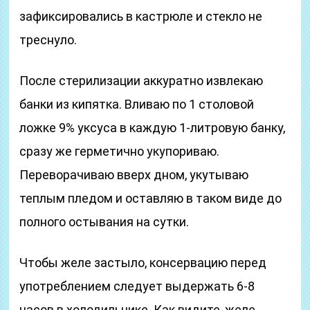
зафиксировались в кастрюле и стекло не
треснуло.
После стерилизации аккуратно извлекаю
банки из кипятка. Вливаю по 1 столовой
ложке 9% уксуса в каждую 1-литровую банку,
сразу же герметично укупориваю.
Переворачиваю вверх дном, укутываю
теплым пледом и оставляю в таком виде до
полного остывания на сутки.
Чтобы желе застыло, консервацию перед
употреблением следует выдержать 6-8
часов в холодильнике. Как видите, желе