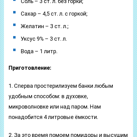
Соль – 3 ст. л. без горки;
Сахар – 4,5 ст. л. с горкой;
Желатин – 3 ст. л.;
Уксус 9% – 3 ст. л.
Вода – 1 литр.
Приготовление:
1. Сперва простерилизуем банки любым
удобным способом: в духовке,
микроволновке или над паром. Нам
понадобится 4 литровые ёмкости.
2. За это время помоем помидоры и высушим