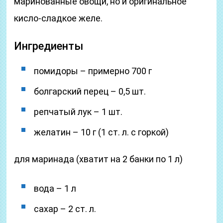
маринованные овощи, но и оригинальное
кисло-сладкое желе.
Ингредиенты
помидоры – примерно 700 г
болгарский перец – 0,5 шт.
репчатый лук – 1 шт.
желатин – 10 г (1 ст. л. с горкой)
для маринада (хватит на 2 банки по 1 л)
вода – 1 л
сахар – 2 ст. л.