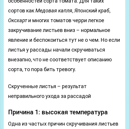
особенностей сорта томата. Для таких
сортов как
Медовая капля
,
Японский краб
,
Оксхарт
и многих томатов черри легкое
закручивание листьев вниз – нормальное
явление и беспокоиться тут не о чем. Но если
листья у рассады начали скручиваться
внезапно, что не соответствует описанию
сорта, то пора бить тревогу.
Скрученные листья – результат
неправильного ухода за рассадой
Причина 1: высокая температура
Одна из частых причин скручивания листьев