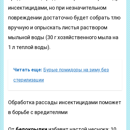
инсектицидами, но при незначительном
повреждении достаточно будет собрать тлю
вручную и опрыскать листья раствором
мыльной воды (30 г хозяйственного мыла на
1 л теплой воды).
Читать еще:
Бурые помидоры на зиму без
стерилизации
Обработка рассады инсектицидами поможет
в борьбе с вредителями
От
белокрылки
избавит настой чеснока: 10