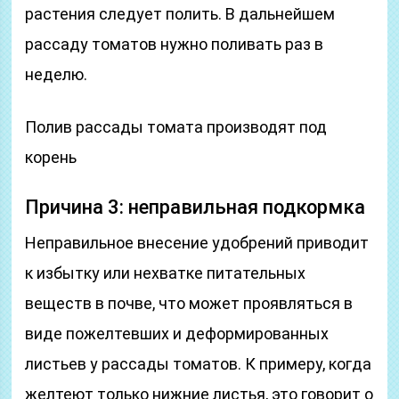
растения следует полить. В дальнейшем
рассаду томатов нужно поливать раз в
неделю.
Полив рассады томата производят под
корень
Причина 3: неправильная подкормка
Неправильное внесение удобрений приводит
к избытку или нехватке питательных
веществ в почве, что может проявляться в
виде пожелтевших и деформированных
листьев у рассады томатов. К примеру, когда
желтеют только нижние листья, это говорит о