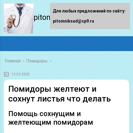
Для любых предложений по сайту:
pitomniksad.ru
pitomniksad@cp9.ru
Главная
›
Помидоры
13.02.2020
Помидоры желтеют и
сохнут листья что делать
Помощь сохнущим и
желтеющим помидорам