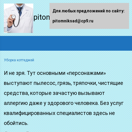
Для любых предложений по сайту:
pitomniksad.ru
pitomniksad@cp9.ru
Уборка коттеджей
И не зря. Тут основными «персонажами»
выступают пылесос, грязь, тряпочки, чистящие
средства, которые зачастую вызывают
аллергию даже у здорового человека. Без услуг
квалифицированных специалистов здесь не
обойтись.