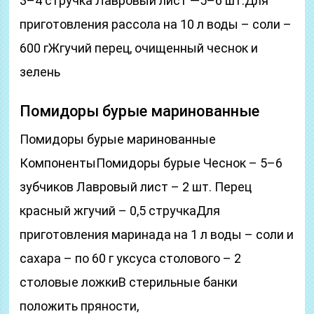
3–4 стручка Лавровый лист —5–6 шт.Для
приготовления рассола на 10 л воды – соли –
600 гЖгучий перец, очищенный чеснок и
зелень
Помидоры бурые маринованные
Помидоры бурые маринованные
КомпонентыПомидоры бурые Чеснок – 5–6
зубчиков Лавровый лист – 2 шт. Перец
красный жгучий – 0,5 стручкаДля
приготовления маринада на 1 л воды – соли и
сахара – по 60 г уксуса столового – 2
столовые ложкиВ стерильные банки
положить пряности,