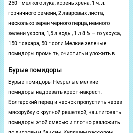
250 г мелкого лука, корень хрена, 1 ч. л.
горчичного семени, 2 лавровых листа,
несколько зерен черного перца, немного
зелени укропа, 1,5 л воды, 1 л 8 % — го уксуса,
150 г сахара, 50 г соли.Мелкие зеленые
помидоры промыть, очистить и уложить в
Бурые помидоры
Бурые помидоры Незрелые мелкие
помидоры надрезать крест-накрест.
Болгарский перец и чеснок пропустить через
мясорубку с крупной решеткой, нашпиговать
помидоры этой смесью и плотно разложить
по литровым банкам. Кипящим рассолом