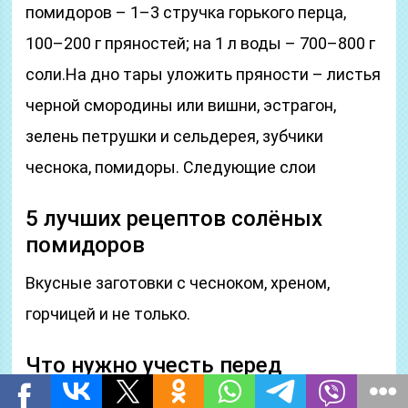
помидоров – 1–3 стручка горького перца,
100–200 г пряностей; на 1 л воды – 700–800 г
соли.На дно тары уложить пряности – листья
черной смородины или вишни, эстрагон,
зелень петрушки и сельдерея, зубчики
чеснока, помидоры. Следующие слои
5 лучших рецептов солёных
помидоров
Вкусные заготовки с чесноком, хреном,
горчицей и не только.
Что нужно учесть перед
засолкой