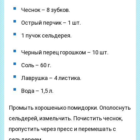
Чеснок – 8 зубков.
Острый перчик – 1 шт.
1 пучок сельдерея.
Черный перец горошком – 10 шт.
Соль – 60 г.
Лаврушка – 4 листика.
Вода – 1,5 л.
Промыть хорошенько помидорки. Ополоснуть
сельдерей, измельчить. Почистить чеснок,
пропустить через пресс и перемешать с
сельдереем.