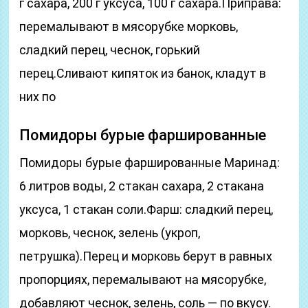
г сахара, 200 г уксуса, 100 г сахара.Приправа:
перемалывают в мясорубке морковь,
сладкий перец, чеснок, горький
перец.Сливают кипяток из банок, кладут в
них по
Помидоры бурые фаршированные
Помидоры бурые фаршированные Маринад:
6 литров воды, 2 стакан сахара, 2 стакана
уксуса, 1 стакан соли.Фарш: сладкий перец,
морковь, чеснок, зелень (укроп,
петрушка).Перец и морковь берут в равных
пропорциях, перемалывают на мясорубке,
добавляют чеснок, зелень, соль — по вкусу.