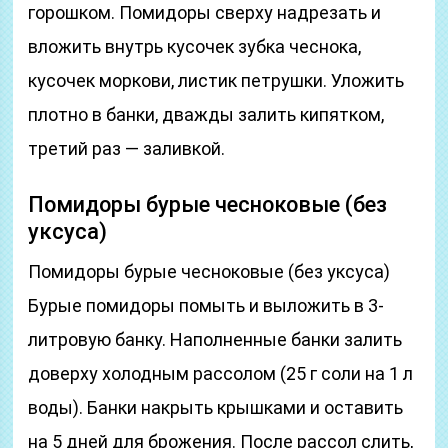
горошком. Помидоры сверху надрезать и
вложить внутрь кусочек зубка чеснока,
кусочек моркови, листик петрушки. Уложить
плотно в банки, дважды залить кипятком,
третий раз — заливкой.
Помидоры бурые чесноковые (без
уксуса)
Помидоры бурые чесноковые (без уксуса)
Бурые помидоры помыть и выложить в 3-
литровую банку. Наполненные банки залить
доверху холодным рассолом (25 г соли на 1 л
воды). Банки накрыть крышками и оставить
на 5 дней для брожения. После рассол слить,