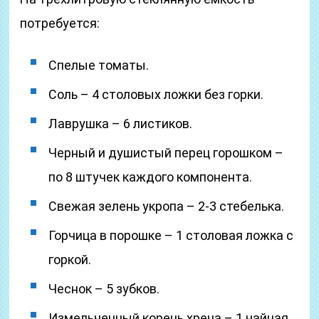
потребуется:
Спелые томаты.
Соль – 4 столовых ложки без горки.
Лаврушка – 6 листиков.
Черный и душистый перец горошком –
по 8 штучек каждого компонента.
Свежая зелень укропа – 2-3 стебелька.
Горчица в порошке – 1 столовая ложка с
горкой.
Чеснок – 5 зубков.
Измельченный корень хрена – 1 чайная