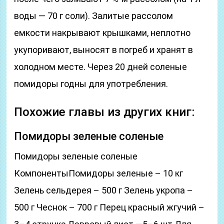
воды — 70 г соли). Залитые рассолом
емкости накрывают крышками, неплотно
укупоривают, выносят в погреб и хранят в
холодном месте. Через 20 дней соленые
помидоры годны для употребления.
Похожие главы из других книг:
Помидоры зеленые соленые
Помидоры зеленые соленые
КомпонентыПомидоры зеленые – 10 кг
Зелень сельдерея – 500 г Зелень укропа –
500 г Чеснок – 700 г Перец красный жгучий –