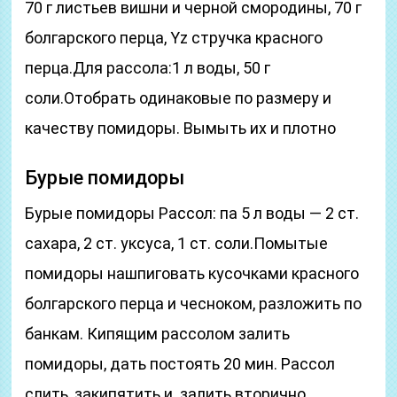
70 г листьев вишни и черной смородины, 70 г
болгарского перца, Yz стручка красного
перца.Для рассола:1 л воды, 50 г
соли.Отобрать одинаковые по размеру и
качеству помидоры. Вымыть их и плотно
Бурые помидоры
Бурые помидоры Рассол: па 5 л воды — 2 ст.
сахара, 2 ст. уксуса, 1 ст. соли.Помытые
помидоры нашпиговать кусочками красного
болгарского перца и чесноком, разложить по
банкам. Кипящим рассолом залить
помидоры, дать постоять 20 мин. Рассол
слить, закипятить и. залить вторично.