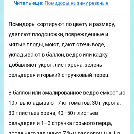
Читать еще:
Помидоры на зиму резаные
Помидоры сортируют по цвету и размеру,
удаляют плодоножки, поврежденные и
мятые плоды, моют, дают стечь воде,
укладывают в баллон, ведро или кадку,
добавляют укроп, лист хрена, зелень
сельдерея и горький стручковый перец.
В баллон или эмалированное ведро емкостью
10 л выкладывают 7 кг томатов, 30 г укропа,
30 г листьев хрена, 40–50 г листьев
сельдерея и 1–3 стручка горького перца,
после чего заливают 7 %-м рассолом (на 1 л