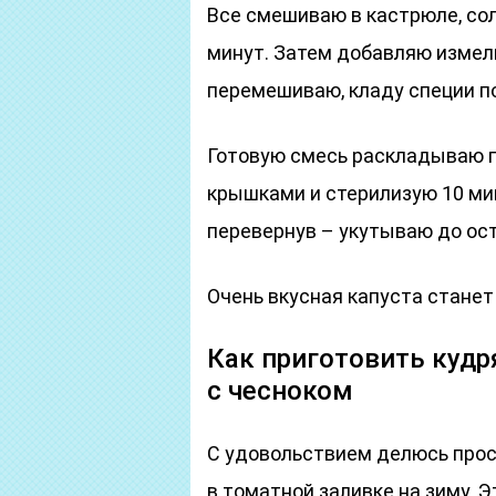
Все смешиваю в кастрюле, солю
минут. Затем добавляю измел
перемешиваю, кладу специи по
Готовую смесь раскладываю п
крышками и стерилизую 10 ми
перевернув – укутываю до ост
Очень вкусная капуста станет
Как приготовить кудр
с чесноком
С удовольствием делюсь прос
в томатной заливке на зиму. 