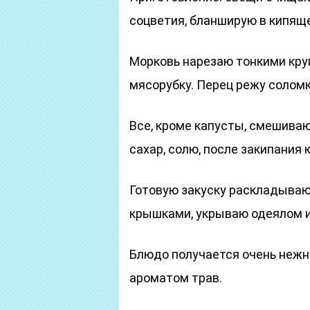
соцветия, бланширую в кипяще
Морковь нарезаю тонкими кру
мясорубку. Перец режу соломк
Все, кроме капусты, смешиваю
сахар, солю, после закипания 
Готовую закуску раскладываю
крышками, укрываю одеялом и
Блюдо получается очень нежн
ароматом трав.