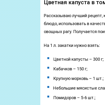
Цветная капуста в то
Рассказываю лучший рецепт, 
блюдо, использовать в качест
овощных рагу. Получается пои
На 1 л. закатки нужно взять:
Цветной капусты – 300 г;
Кабачков – 150 г;
Крупную морковь – 1 шт.;
Небольшие мясистые слад
Помидоров – 5-6 шт.;