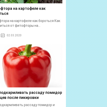
фтора на картофеле как
ться
тора на картофеле как бороться Как
иться от фитофторы на...
02.03.2020
подкармливать рассаду помидор
рцев после пикировки
одкармливать рассаду помидор и