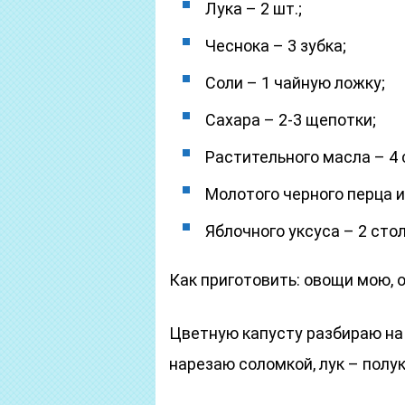
Лука – 2 шт.;
Чеснока – 3 зубка;
Соли – 1 чайную ложку;
Сахара – 2-3 щепотки;
Растительного масла – 4
Молотого черного перца и 
Яблочного уксуса – 2 сто
Как приготовить: овощи мою, 
Цветную капусту разбираю на 
нарезаю соломкой, лук – полу