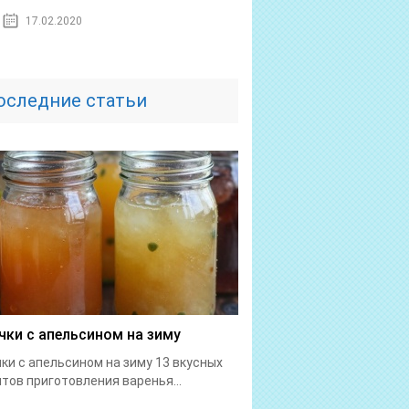
17.02.2020
оследние статьи
чки с апельсином на зиму
ки с апельсином на зиму 13 вкусных
тов приготовления варенья...