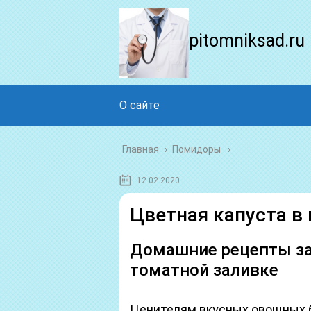
pitomniksad.ru
О сайте
Главная
›
Помидоры
12.02.2020
Цветная капуста в
Домашние рецепты за
томатной заливке
Ценителям вкусных овощных 