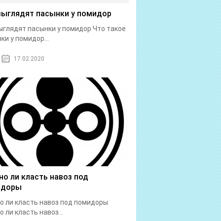
выглядят пасынки у помидор
ыглядят пасынки у помидор Что такое
ки у помидор...
17.02.2020
о ли класть навоз под
идоры
 ли класть навоз под помидоры
 ли класть навоз...