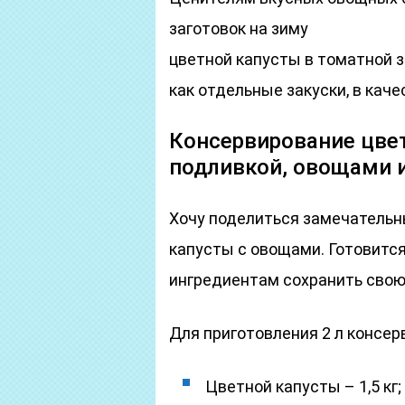
заготовок на зиму
цветной капусты в томатной з
как отдельные закуски, в каче
Консервирование цве
подливкой, овощами 
Хочу поделиться замечательн
капусты с овощами. Готовится
ингредиентам сохранить свою 
Для приготовления 2 л консер
Цветной капусты – 1,5 кг;