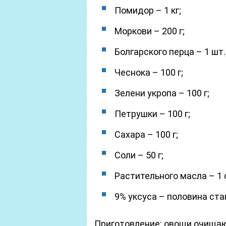
Помидор – 1 кг;
Моркови – 200 г;
Болгарского перца – 1 шт.
Чеснока – 100 г;
Зелени укропа – 100 г;
Петрушки – 100 г;
Сахара – 100 г;
Соли – 50 г;
Растительного масла – 1 
9% уксуса – половина ста
Приготовление: овощи очищаю