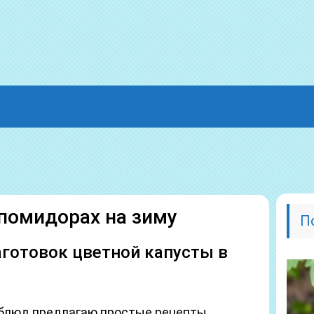
 помидорах на зиму
П
готовок цветной капусты в
блюд предлагаю простые рецепты