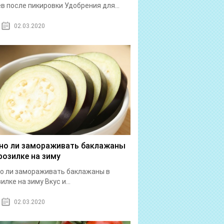
в после пикировки Удобрения для...
02.03.2020
о ли замораживать баклажаны
розилке на зиму
о ли замораживать баклажаны в
илке на зиму Вкус и...
02.03.2020