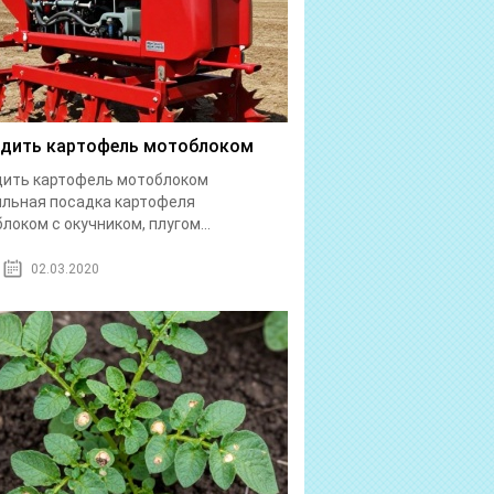
дить картофель мотоблоком
дить картофель мотоблоком
льная посадка картофеля
локом с окучником, плугом...
02.03.2020