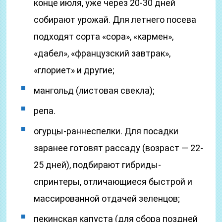
конце июля, уже через 20-30 дней
собирают урожай. Для летнего посева
подходят сорта «сора», «кармен»,
«дабел», «французский завтрак»,
«глориет» и другие;
мангольд (листовая свекла);
репа.
огурцы-раннеспелки. Для посадки
заранее готовят рассаду (возраст — 22-
25 дней), подбирают гибриды-
спринтеры, отличающиеся быстрой и
массированной отдачей зеленцов;
пекинская капуста (для сбора поздней