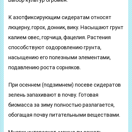
К азотфиксирующим сидератам относят
люцерну, горох, донник, вику. Насыщают грунт
калием овес, горчица, фацелия. Растения
способствуют оздоровлению грунта,
насыщению его полезными элементами,
подавлению роста сорняков.
При осеннем (подзимнем) посеве сидератов
зелень запахивают в почву. Готовая
биомасса за зиму полностью разлагается,
обогащая почву питательными веществами.