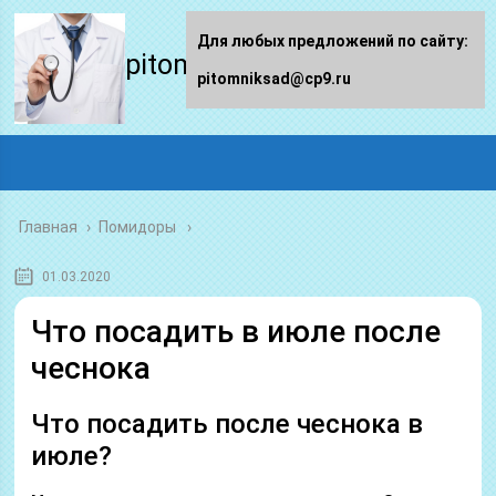
Для любых предложений по сайту:
pitomniksad.ru
pitomniksad@cp9.ru
Главная
›
Помидоры
01.03.2020
Что посадить в июле после
чеснока
Что посадить после чеснока в
июле?