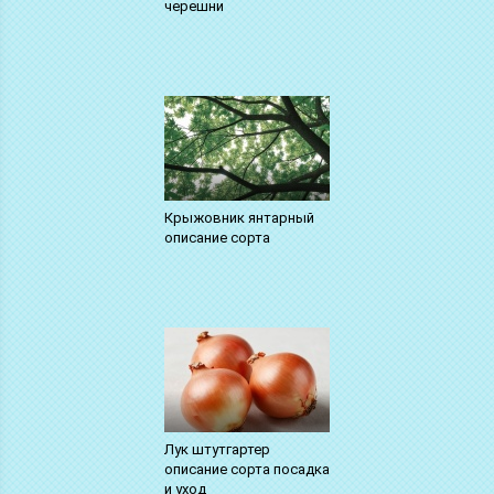
черешни
Крыжовник янтарный
описание сорта
Лук штутгартер
описание сорта посадка
и уход