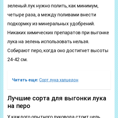
зеленый лук нужно полить, как минимум,
четыре раза, а между поливами внести
подкормку из минеральных удобрений.
Никаких химических препаратов при выгонке
лука на зелень использовать нельзя.
Собирают перо, когда оно достигнет высоты
24-42 см.
Читать еще:
Сорт лука халцедон
Лучшие сорта для выгонки лука
на перо
У каждого опытного луковода стоит цель,