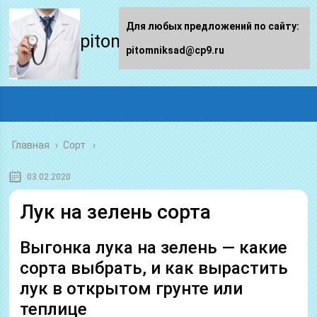
Для любых предложений по сайту:
pitomniksad.ru
pitomniksad@cp9.ru
Главная
›
Сорт
03.02.2020
Лук на зелень сорта
Выгонка лука на зелень — какие
сорта выбрать, и как вырастить
лук в открытом грунте или
теплице