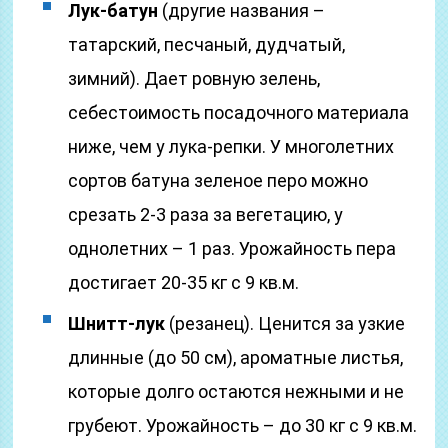
Лук-батун
(другие названия –
татарский, песчаный, дудчатый,
зимний). Дает ровную зелень,
себестоимость посадочного материала
ниже, чем у лука-репки. У многолетних
сортов батуна зеленое перо можно
срезать 2-3 раза за вегетацию, у
однолетних – 1 раз. Урожайность пера
достигает 20-35 кг с 9 кв.м.
Шнитт-лук
(резанец). Ценится за узкие
длинные (до 50 см), ароматные листья,
которые долго остаются нежными и не
грубеют. Урожайность – до 30 кг с 9 кв.м.