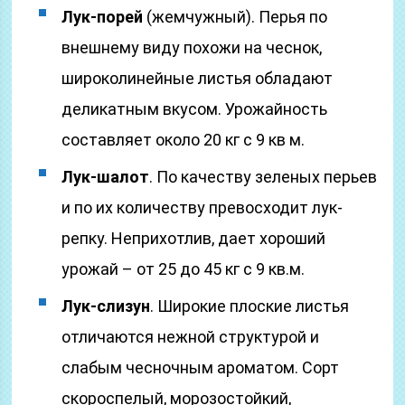
Лук-порей
(жемчужный). Перья по
внешнему виду похожи на чеснок,
широколинейные листья обладают
деликатным вкусом. Урожайность
составляет около 20 кг с 9 кв м.
Лук-шалот
. По качеству зеленых перьев
и по их количеству превосходит лук-
репку. Неприхотлив, дает хороший
урожай – от 25 до 45 кг с 9 кв.м.
Лук-слизун
. Широкие плоские листья
отличаются нежной структурой и
слабым чесночным ароматом. Сорт
скороспелый, морозостойкий,