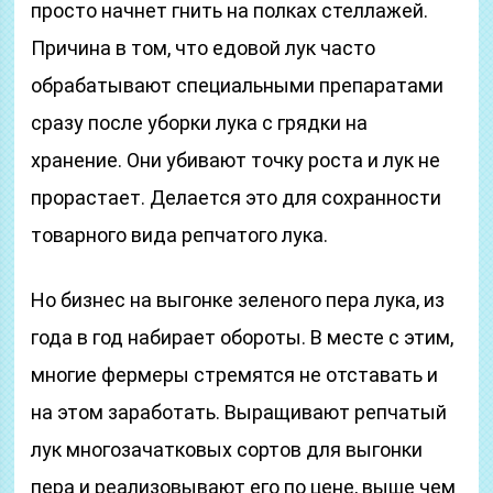
просто начнет гнить на полках стеллажей.
Причина в том, что едовой лук часто
обрабатывают специальными препаратами
сразу после уборки лука с грядки на
хранение. Они убивают точку роста и лук не
прорастает. Делается это для сохранности
товарного вида репчатого лука.
Но бизнес на выгонке зеленого пера лука, из
года в год набирает обороты. В месте с этим,
многие фермеры стремятся не отставать и
на этом заработать. Выращивают репчатый
лук многозачатковых сортов для выгонки
пера и реализовывают его по цене, выше чем