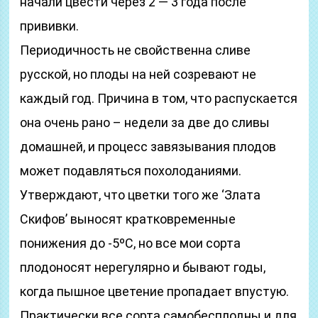
начали цвести через 2 — 3 года после
прививки.
Периодичность не свойственна сливе
русской, но плоды на ней созревают не
каждый год. Причина в том, что распускается
она очень рано – недели за две до сливы
домашней, и процесс завязывания плодов
может подавляться похолоданиями.
Утверждают, что цветки того же ‘Злата
Скифов’ выносят кратковременные
понижения до -5ºС, но все мои сорта
плодоносят нерегулярно и бывают годы,
когда пышное цветение пропадает впустую.
Практически все сорта самобесплодны и для