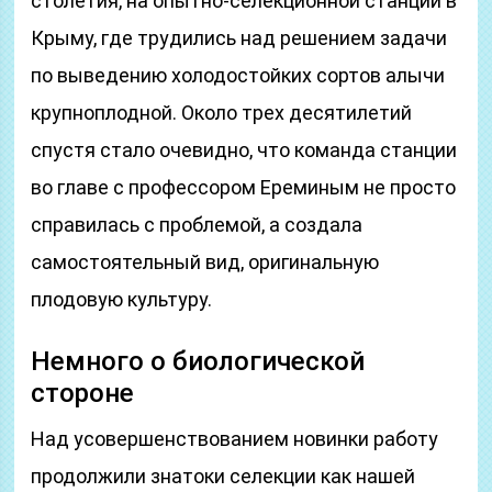
столетия, на опытно-селекционной станции в
Крыму, где трудились над решением задачи
по выведению холодостойких сортов алычи
крупноплодной. Около трех десятилетий
спустя стало очевидно, что команда станции
во главе с профессором Ереминым не просто
справилась с проблемой, а создала
самостоятельный вид, оригинальную
плодовую культуру.
Немного о биологической
стороне
Над усовершенствованием новинки работу
продолжили знатоки селекции как нашей