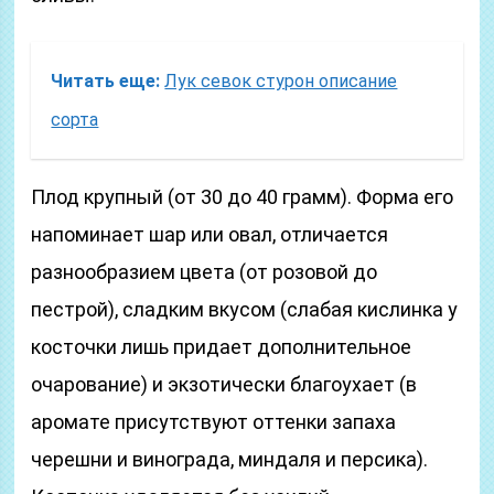
Читать еще:
Лук севок стурон описание
сорта
Плод крупный (от 30 до 40 грамм). Форма его
напоминает шар или овал, отличается
разнообразием цвета (от розовой до
пестрой), сладким вкусом (слабая кислинка у
косточки лишь придает дополнительное
очарование) и экзотически благоухает (в
аромате присутствуют оттенки запаха
черешни и винограда, миндаля и персика).