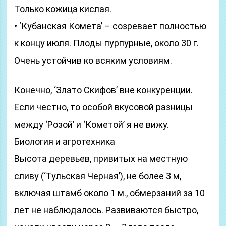
Только кожица кислая.
• ‘Кубанская Комета’ – созревает полностью
к концу июля. Плоды пурпурные, около 30 г.
Очень устойчив ко всяким условиям.
Конечно, ‘Злато Скифов’ вне конкуренции.
Если честно, то особой вкусовой разницы
между ‘Розой’ и ‘Кометой’ я не вижу.
Биология и агротехника
Высота деревьев, привитых на местную
сливу (‘Тульская Черная’), не более 3 м,
включая штамб около 1 м., обмерзаний за 10
лет не наблюдалось. Развиваются быстро,