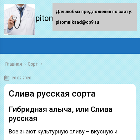
Для любых предложений по сайту:
pitomniksad.ru
pitomniksad@cp9.ru
Главная
›
Сорт
28.02.2020
Слива русская сорта
Гибридная алыча, или Слива
русская
Все знают культурную сливу – вкусную и