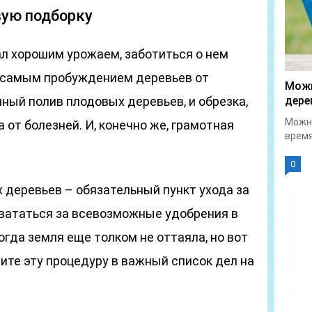
вую подборку
л хорошим урожаем, заботиться о нем
с самым пробуждением деревьев от
Можн
нный полив плодовых деревьев, и обрезка,
дере
Можно
 от болезней. И, конечно же, грамотная
время
0
 деревьев – обязательный пункт ухода за
хвататься за всевозможные удобрения в
огда земля еще толком не оттаяла, но вот
ите эту процедуру в важный список дел на