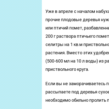
Уже в апреле с началом набуха
прочие плодовые деревья нуж
или птичий помет, разбавленны
200 г раствора птичьего поме
селитры на 1 кв.м приствольн
растения. Вместо этих удобр
(500-600 мл на 10 л воды) из 
приствольного круга.
Если вы не заморачиваетесь п
рассыпаете под деревья сухое
необходимо обильно пролить п