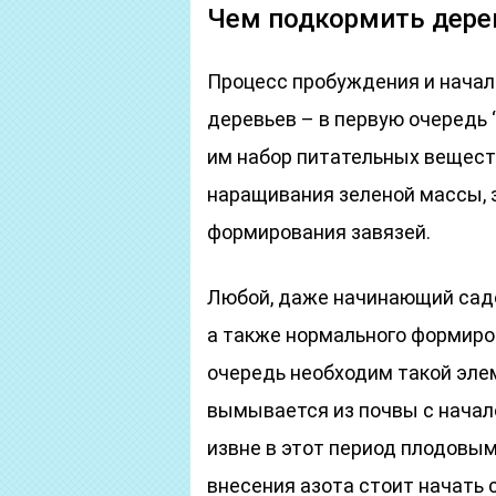
Чем подкормить дере
Процесс пробуждения и начала
деревьев – в первую очередь
им набор питательных вещест
наращивания зеленой массы, з
формирования завязей.
Любой, даже начинающий садов
а также нормального формиро
очередь необходим такой элеме
вымывается из почвы с начало
извне в этот период плодовы
внесения азота стоит начать 