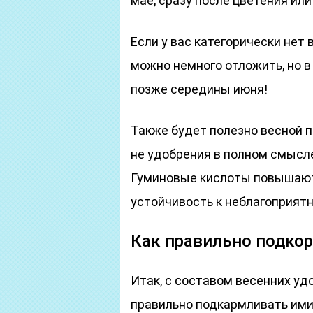
мае, сразу после цветения ил
Если у вас категорически нет 
можно немного отложить, но в
позже середины июня!
Также будет полезно весной 
не удобрения в полном смысле
Гуминовые кислоты повышают
устойчивость к неблагоприят
Как правильно подко
Итак, с составом весенних уд
правильно подкармливать ими