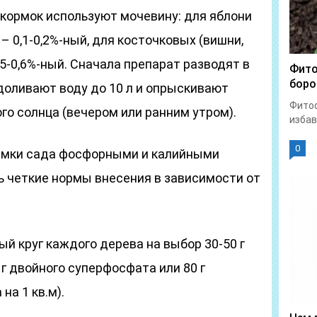
кормок используют мочевину: для яблони
 – 0,1-0,2%-ный, для косточковых (вишни,
,5-0,6%-ный. Сначала препарат разводят в
Фито
боро
доливают воду до 10 л и опрыскивают
Фитоф
ого солнца (вечером или ранним утром).
избав
0
ормки сада фосфорными и калийными
ть четкие нормы внесения в зависимости от
ый круг каждого дерева на выбор 30-50 г
 г двойного суперфосфата или 80 г
на 1 кв.м).