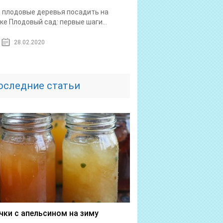
 плодовые деревья посадить на
ке Плодовый сад: первые шаги...
28.02.2020
оследние статьи
чки с апельсином на зиму