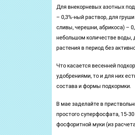
Для внекорневых азотных под
– 0,3%-ный раствор, для груши
сливы, черешни, абрикоса) – 0
небольшом количестве воды, 
растения в период без активн
Что касается весенней подк
удобрениями, то и для них ес
состава и формы подкормки.
В мае заделайте в приствольн
простого суперфосфата, 15-30
фосфоритной муки (из расчета 