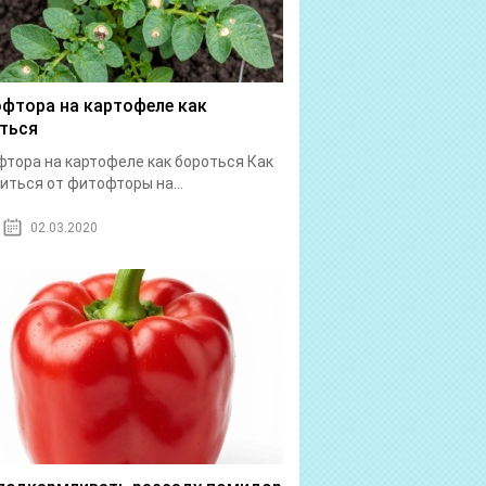
фтора на картофеле как
ться
тора на картофеле как бороться Как
иться от фитофторы на...
02.03.2020