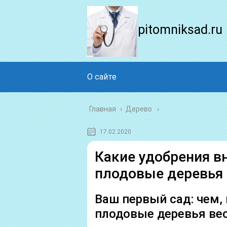
pitomniksad.ru
О сайте
Главная
›
Дерево
17.02.2020
Какие удобрения в
плодовые деревья 
Ваш первый сад: чем,
плодовые деревья ве