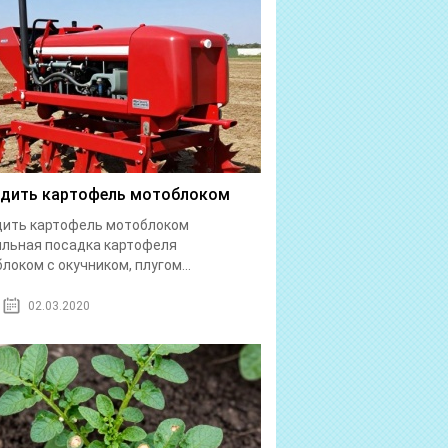
дить картофель мотоблоком
дить картофель мотоблоком
льная посадка картофеля
локом с окучником, плугом...
02.03.2020