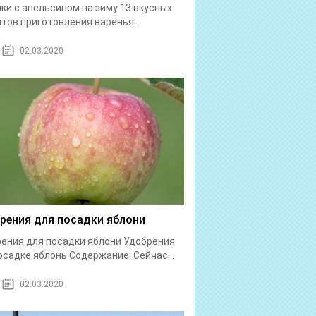
ки с апельсином на зиму 13 вкусных
тов приготовления варенья...
02.03.2020
рения для посадки яблони
ения для посадки яблони Удобрения
осадке яблонь Содержание: Сейчас...
02.03.2020