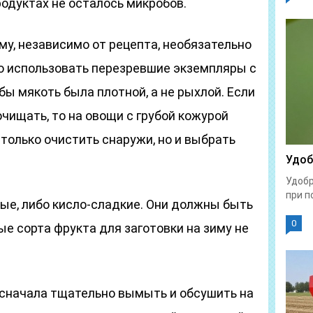
продуктах не осталось микробов.
му, независимо от рецепта, необязательно
о использовать перезревшие экземпляры с
бы мякоть была плотной, а не рыхлой. Если
чищать, то на овощи с грубой кожурой
 только очистить снаружи, но и выбрать
Удоб
Удобр
при п
ые, либо кисло-сладкие. Они должны быть
0
е сорта фрукта для заготовки на зиму не
 сначала тщательно вымыть и обсушить на