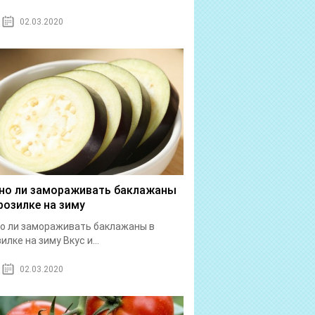
02.03.2020
о ли замораживать баклажаны
розилке на зиму
о ли замораживать баклажаны в
илке на зиму Вкус и...
02.03.2020