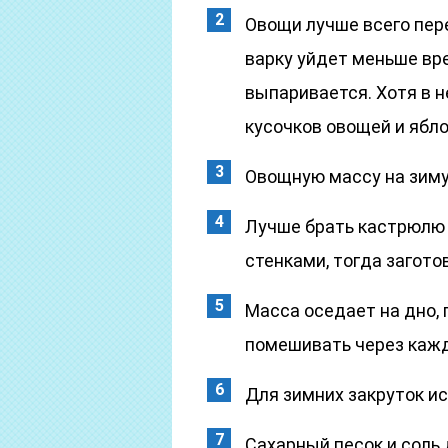
Овощи лучше всего пер
варку уйдет меньше вр
выпаривается. Хотя в н
кусочков овощей и ябло
Овощную массу на зиму
Лучше брать кастрюлю 
стенками, тогда загото
Масса оседает на дно,
помешивать через кажды
Для зимних закруток и
Сахарный песок и соль