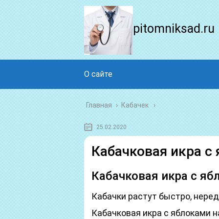
pitomniksad.ru
О сайте
Главная
›
Кабачек
25.02.2020
Кабачковая икра с
Кабачковая икра с яб
Кабачки растут быстро, нередк
Кабачковая икра с яблоками н