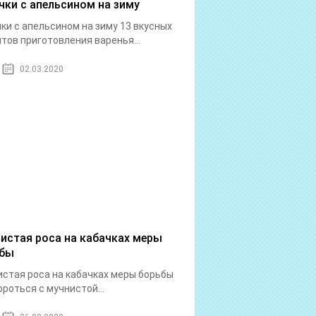
чки с апельсином на зиму
ки с апельсином на зиму 13 вкусных
тов приготовления варенья...
02.03.2020
истая роса на кабачках меры
ьбы
стая роса на кабачках меры борьбы
ороться с мучнистой...