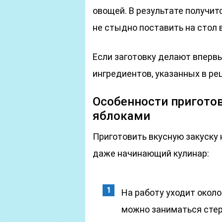
овощей. В результате получит
не стыдно поставить на стол в
Если заготовку делают вперв
ингредиентов, указанных в ре
Особенности приготов
яблоками
Приготовить вкусную закуску 
даже начинающий кулинар:
На работу уходит около
можно заниматься стер