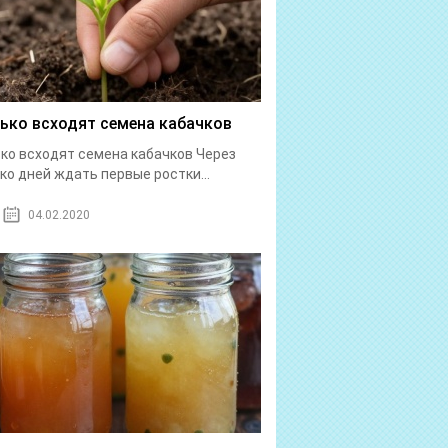
ько всходят семена кабачков
ко всходят семена кабачков Через
ко дней ждать первые ростки...
04.02.2020