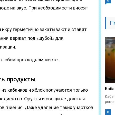
0
людо на вкус. При необходимости вносят
П
 икру герметично закатывают и ставят
ания держат под «шубой» для
изации.
в любом прохладном месте.
ть продукты
Каба
 из кабачков и яблок получаются только
Кабач
редиентов. Фрукты и овощи не должны
рецеп
в гниения. Даже удаление таких участков
0