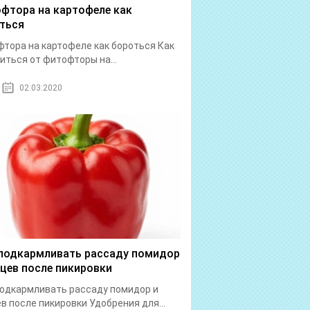
фтора на картофеле как
ться
тора на картофеле как бороться Как
иться от фитофторы на...
02.03.2020
подкармливать рассаду помидор
рцев после пикировки
одкармливать рассаду помидор и
в после пикировки Удобрения для...