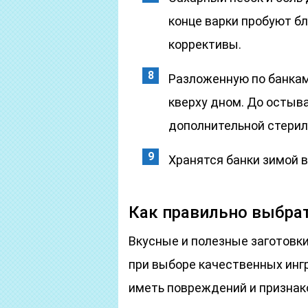
конце варки пробуют б
коррективы.
Разложенную по банкам
кверху дном. До остыв
дополнительной стерил
Хранятся банки зимой 
Как правильно выбра
Вкусные и полезные заготовки
при выборе качественных инг
иметь повреждений и признако