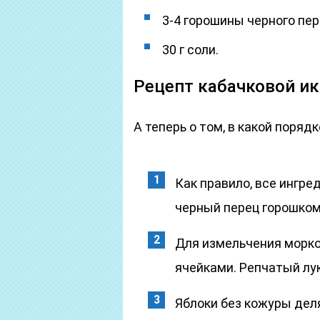
3-4 горошины черного пер
30 г соли.
Рецепт кабачковой ик
А теперь о том, в какой поря
Как правило, все ингре
черный перец горошком
Для измельчения морко
ячейками. Репчатый лук
Яблоки без кожуры дел