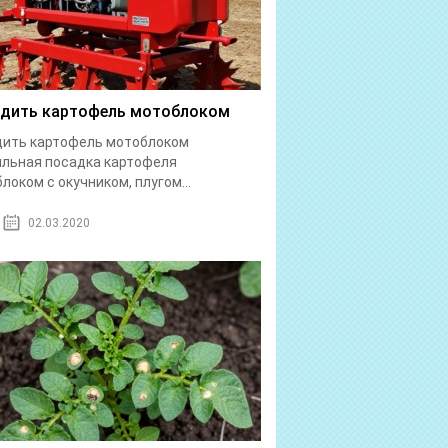
дить картофель мотоблоком
дить картофель мотоблоком
льная посадка картофеля
локом с окучником, плугом...
02.03.2020