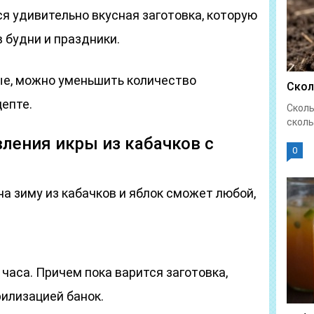
ся удивительно вкусная заготовка, которую
 будни и праздники.
ые, можно уменьшить количество
Скол
цепте.
Сколь
сколь
ления икры из кабачков с
0
на зиму из кабачков и яблок сможет любой,
 часа. Причем пока варится заготовка,
илизацией банок.