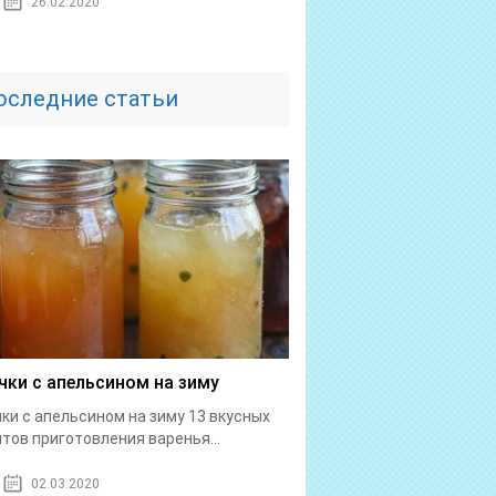
26.02.2020
оследние статьи
чки с апельсином на зиму
ки с апельсином на зиму 13 вкусных
тов приготовления варенья...
02.03.2020