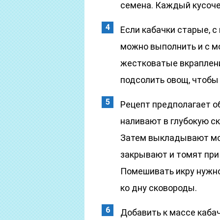
семена. Каждый кусоче
Если кабачки старые, с
можно выполнить и с м
жестковатые вкраплени
подсолить овощ, чтобы 
Рецепт предполагает о
наливают в глубокую ск
Затем выкладывают мор
закрывают и томят при
Помешивать икру нужно 
ко дну сковороды.
Добавить к массе каба