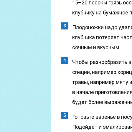
15–20 песок и грязь ос
клубнику на бумажное п
Плодоножки надо удалят
клубника потеряет част
сочным и вкусным.
Чтобы разнообразить вк
специи, например кориц
травы, например мяту и
в начале приготовления
будет более выраженн
Готовьте варенье в по
Подойдёт и эмалированн