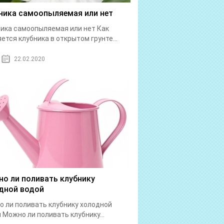
ника самоопыляемая или нет
ика самоопыляемая или нет Как
ется клубника в открытом грунте...
22.02.2020
о ли поливать клубнику
дной водой
 ли поливать клубнику холодной
 Можно ли поливать клубнику...