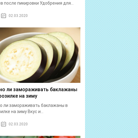
в после пикировки Удобрения для...
02.03.2020
о ли замораживать баклажаны
розилке на зиму
о ли замораживать баклажаны в
илке на зиму Вкус и...
02.03.2020