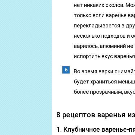
нет никаких сколов. М
только если варенье ва
перекладывается в друг
несколько подходов и о
варилось, алюминий не
испортить вкус варенья
Во время варки снимайт
будет храниться меньше
более прозрачным, вку
8 рецептов варенья и
1. Клубничное варенье-