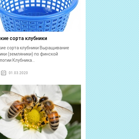
кие сорта клубники
ие сорта клубники Выращивание
ики (земляники) по финской
логии Клубника...
01.03.2020