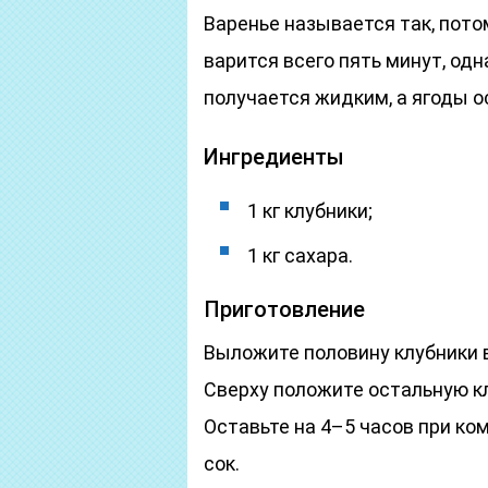
Варенье называется так, пото
варится всего пять минут, одн
получается жидким, а ягоды 
Ингредиенты
1 кг клубники;
1 кг сахара.
Приготовление
Выложите половину клубники 
Сверху положите остальную к
Оставьте на 4–5 часов при ко
сок.