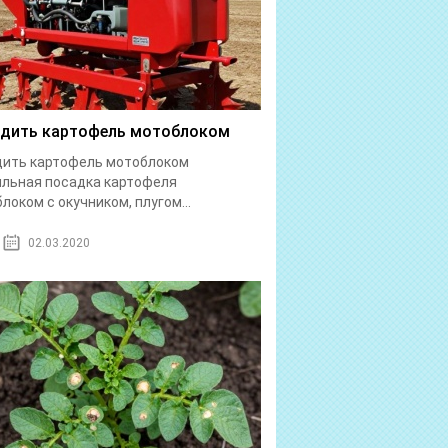
дить картофель мотоблоком
дить картофель мотоблоком
льная посадка картофеля
локом с окучником, плугом...
02.03.2020