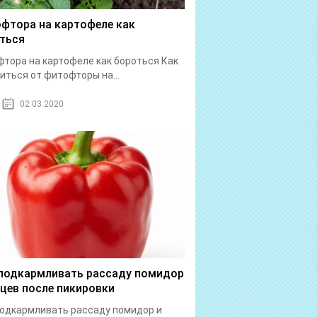
фтора на картофеле как
ться
тора на картофеле как бороться Как
иться от фитофторы на...
02.03.2020
подкармливать рассаду помидор
рцев после пикировки
одкармливать рассаду помидор и