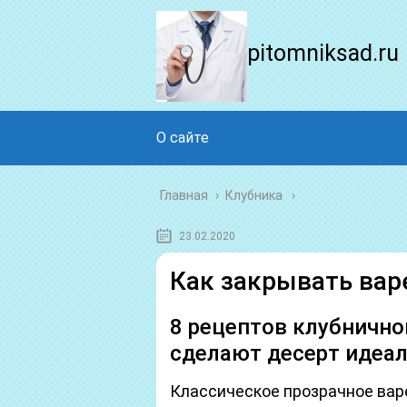
pitomniksad.ru
О сайте
Главная
›
Клубника
23.02.2020
Как закрывать вар
8 рецептов клубнично
сделают десерт идеа
Классическое прозрачное варе