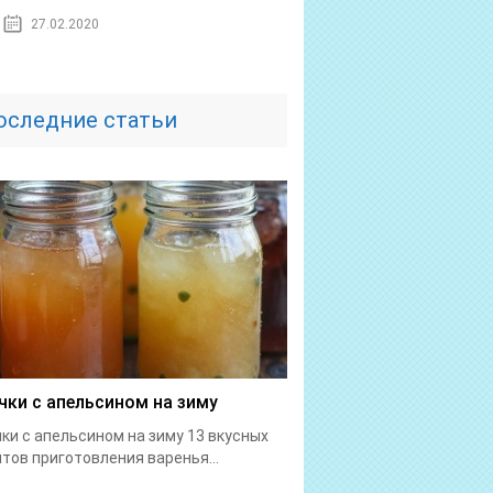
27.02.2020
оследние статьи
чки с апельсином на зиму
ки с апельсином на зиму 13 вкусных
тов приготовления варенья...