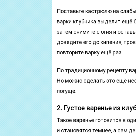
Поставьте кастрюлю на слабый
варки клубника выделит ещё б
затем снимите с огня и остав
доведите его до кипения, пров
повторите варку ещё раз.
По традиционному рецепту ва
Но можно сделать это ещё нес
погуще.
2. Густое варенье из клу
Такое варенье готовится в од
и становятся темнее, а сам д