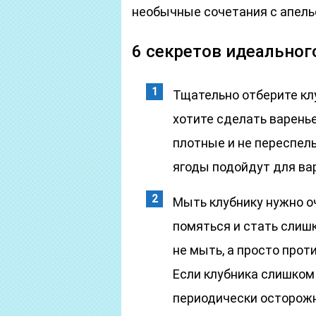
необычные сочетания с апель
6 секретов идеальног
Тщательно отберите кл
хотите сделать варень
плотные и не переспел
ягоды подойдут для ва
Мыть клубнику нужно о
помяться и стать слиш
не мыть, а просто про
Если клубника слишком 
периодически осторожн