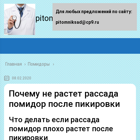
Для любых предложений по сайту:
pitomniksad.ru
pitomniksad@cp9.ru
Главная
›
Помидоры
08.02.2020
Почему не растет рассада
помидор после пикировки
Что делать если рассада
помидор плохо растет после
пикировки