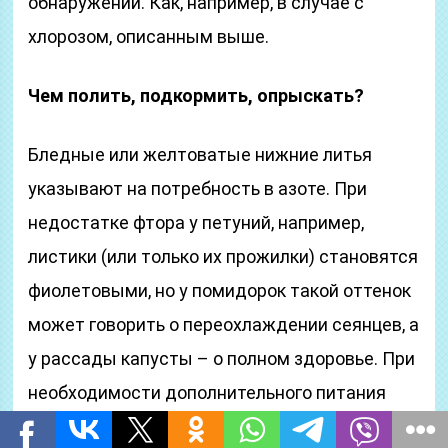
обнаружении. Как, например, в случае с
хлорозом, описанным выше.
Чем полить, подкормить, опрыскать?
Бледные или желтоватые нижние литья
указывают на потребность в азоте. При
недостатке фтора у петуний, например,
листики (или только их прожилки) становятся
фиолетовыми, но у помидорок такой оттенок
может говорить о переохлаждении сеянцев, а
у рассады капусты – о полном здоровье. При
необходимости дополнительного питания
приступаем к срочным подкормкам.