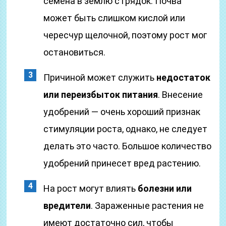
семена в землю с грядок. Почва
может быть слишком кислой или
чересчур щелочной, поэтому рост мог
остановиться.
Причиной может служить
недостаток
или переизбыток питания
. Внесение
удобрений — очень хороший признак
стимуляции роста, однако, не следует
делать это часто. Большое количество
удобрений принесет вред растению.
На рост могут влиять
болезни или
вредители
. Зараженные растения не
имеют достаточно сил, чтобы