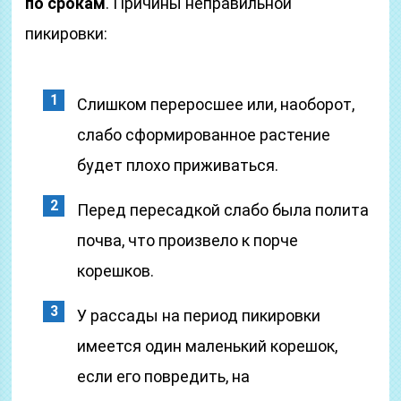
по срокам
. Причины неправильной
пикировки:
Слишком переросшее или, наоборот,
слабо сформированное растение
будет плохо приживаться.
Перед пересадкой слабо была полита
почва, что произвело к порче
корешков.
У рассады на период пикировки
имеется один маленький корешок,
если его повредить, на