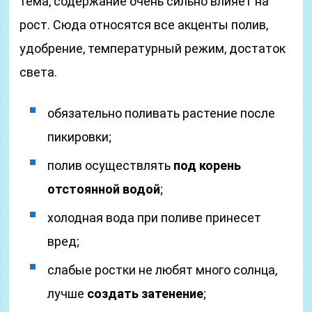
тема, содержание очень сильно влияет на
рост. Сюда относятся все акценты полив,
удобрение, температурный режим, достаток
света.
обязательно поливать растение после
пикировки;
полив осуществлять
под корень
отстоянной водой
;
холодная вода при поливе принесет
вред;
слабые ростки не любят много солнца,
лучше
создать затенение
;