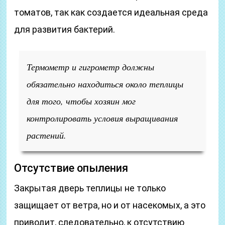
томатов, так как создается идеальная среда
для развития бактерий.
Термометр и гигрометр должны
обязательно находиться около теплицы
для того, чтобы хозяин мог
контролировать условия выращивания
растений.
Отсутствие опыления
Закрытая дверь теплицы не только
защищает от ветра, но и от насекомых, а это
приводит, следовательно, к отсутствию