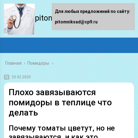
Для любых предложений по сайту:
pitomniksad.ru
pitomniksad@cp9.ru
Главная
›
Помидоры
20.02.2020
Плохо завязываются
помидоры в теплице что
делать
Почему томаты цветут, но не
завязываются, и как это