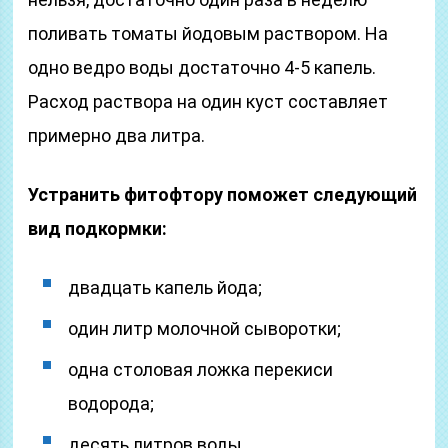
поливать томаты йодовым раствором. На
одно ведро воды достаточно 4-5 капель.
Расход раствора на один куст составляет
примерно два литра.
Устранить фитофтору поможет следующий
вид подкормки:
двадцать капель йода;
один литр молочной сыворотки;
одна столовая ложка перекиси
водорода;
десять литров воды.