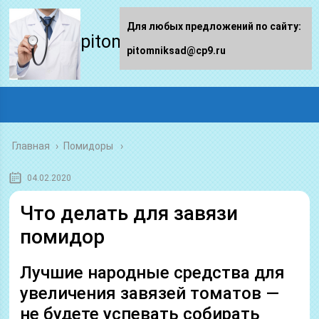
Для любых предложений по сайту:
pitomniksad.ru
pitomniksad@cp9.ru
Главная
›
Помидоры
04.02.2020
Что делать для завязи
помидор
Лучшие народные средства для
увеличения завязей томатов —
не будете успевать собирать