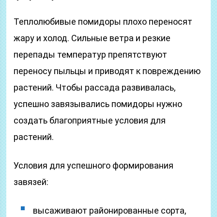
Теплолюбивые помидоры плохо переносят
жару и холод. Сильные ветра и резкие
перепады температур препятствуют
переносу пыльцы и приводят к повреждению
растений. Чтобы рассада развивалась,
успешно завязывались помидоры нужно
создать благоприятные условия для
растений.
Условия для успешного формирования
завязей:
высаживают районированные сорта,