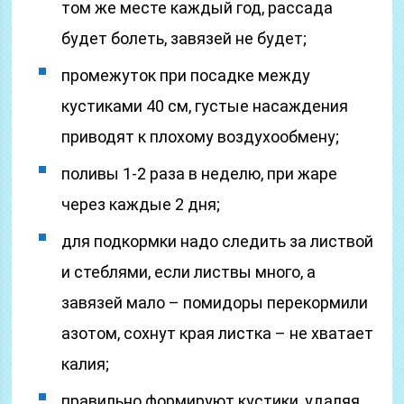
том же месте каждый год, рассада
будет болеть, завязей не будет;
промежуток при посадке между
кустиками 40 см, густые насаждения
приводят к плохому воздухообмену;
поливы 1-2 раза в неделю, при жаре
через каждые 2 дня;
для подкормки надо следить за листвой
и стеблями, если листвы много, а
завязей мало – помидоры перекормили
азотом, сохнут края листка – не хватает
калия;
правильно формируют кустики, удаляя