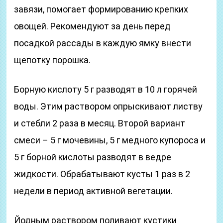
завязи, помогает формированию крепких
овощей. Рекомендуют за день перед
посадкой рассады в каждую ямку внести
щепотку порошка.
Борную кислоту 5 г разводят в 10 л горячей
воды. Этим раствором опрыскивают листву
и стебли 2 раза в месяц. Второй вариант
смеси – 5 г мочевины, 5 г медного купороса и
5 г борной кислоты разводят в ведре
жидкости. Обрабатывают кусты 1 раз в 2
недели в период активной вегетации.
Йодным раствором поливают кустики