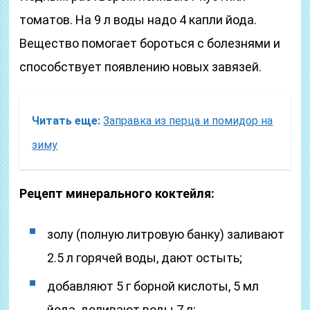
томатов. На 9 л воды надо 4 капли йода.
Вещество помогает бороться с болезнями и
способствует появлению новых завязей.
Читать еще:
Заправка из перца и помидор на
зиму
Рецепт минерального коктейля:
золу (полную литровую банку) заливают
2.5 л горячей воды, дают остыть;
добавляют 5 г борной кислоты, 5 мл
йода, доливают воды 7 л;