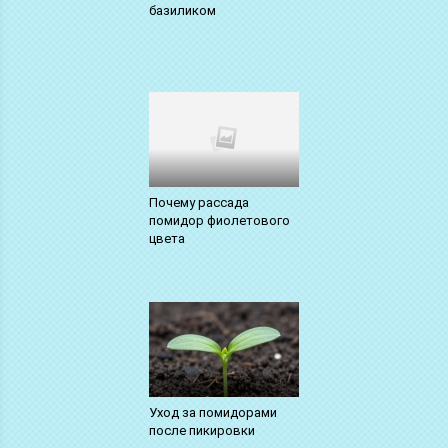
базиликом
Почему рассада
помидор фиолетового
цвета
Уход за помидорами
после пикировки