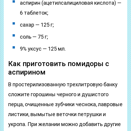
аспирин (ацетилсалициловая кислота) —
6 таблеток;
сахар — 125 г;
соль — 75 г;
9% уксус — 125 мл.
Как приготовить помидоры с
аспирином
В простерилизованную трехлитровую банку
сложите горошины черного и душистого
перца, очищенные зубчики чеснока, лавровые
листики, вымытые веточки петрушки и
укропа. При желании можно добавить другие