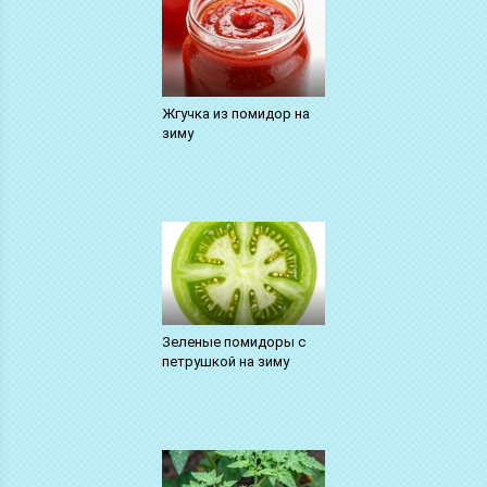
Жгучка из помидор на
зиму
Зеленые помидоры с
петрушкой на зиму