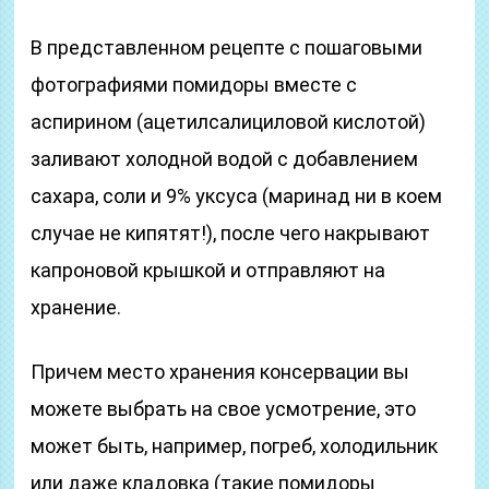
В представленном рецепте с пошаговыми
фотографиями помидоры вместе с
аспирином (ацетилсалициловой кислотой)
заливают холодной водой с добавлением
сахара, соли и 9% уксуса (маринад ни в коем
случае не кипятят!), после чего накрывают
капроновой крышкой и отправляют на
хранение.
Причем место хранения консервации вы
можете выбрать на свое усмотрение, это
может быть, например, погреб, холодильник
или даже кладовка (такие помидоры