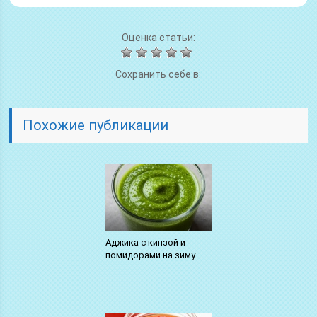
Оценка статьи:
Сохранить себе в:
Похожие публикации
Аджика с кинзой и
помидорами на зиму