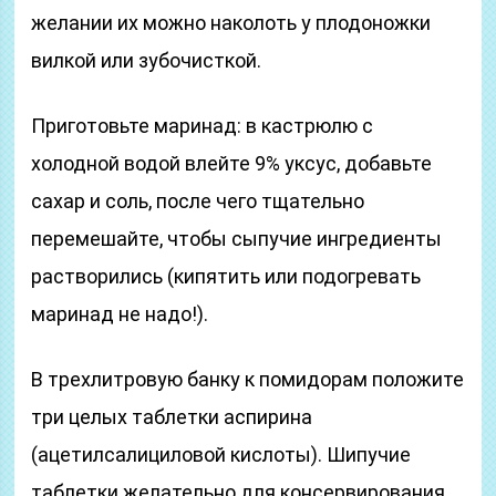
желании их можно наколоть у плодоножки
вилкой или зубочисткой.
Приготовьте маринад: в кастрюлю с
холодной водой влейте 9% уксус, добавьте
сахар и соль, после чего тщательно
перемешайте, чтобы сыпучие ингредиенты
растворились (кипятить или подогревать
маринад не надо!).
В трехлитровую банку к помидорам положите
три целых таблетки аспирина
(ацетилсалициловой кислоты). Шипучие
таблетки желательно для консервирования