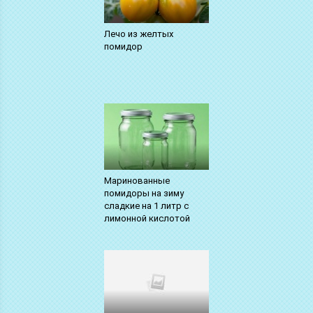
Лечо из желтых
помидор
Маринованные
помидоры на зиму
сладкие на 1 литр с
лимонной кислотой