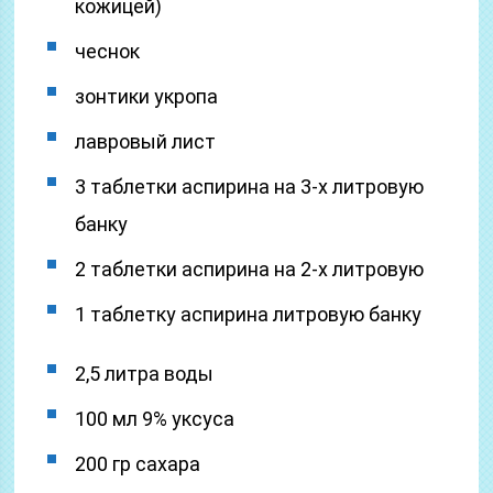
кожицей)
чеснок
зонтики укропа
лавровый лист
3 таблетки аспирина на 3-х литровую
банку
2 таблетки аспирина на 2-х литровую
1 таблетку аспирина литровую банку
2,5 литра воды
100 мл 9% уксуса
200 гр сахара