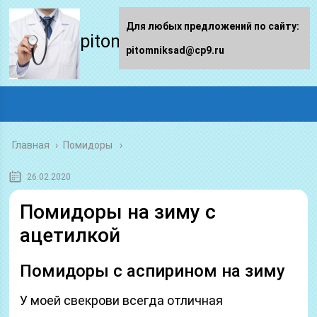
Для любых предложений по сайту:
pitomniksad.ru
pitomniksad@cp9.ru
Главная
›
Помидоры
26.02.2020
Помидоры на зиму с
ацетилкой
Помидоры с аспирином на зиму
У моей свекрови всегда отличная