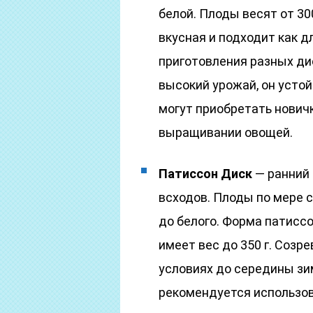
белой. Плоды весят от 30
вкусная и подходит как д
приготовления разных ди
высокий урожай, он устой
могут приобретать нович
выращивании овощей.
Патиссон Диск
— ранний 
всходов. Плоды по мере 
до белого. Форма патисс
имеет вес до 350 г. Соз
условиях до середины зи
рекомендуется использов