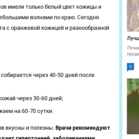
нов имели только белый цвет кожицы и
небольшими волнами по краю. Сегодня
та с оранжевой кожицей и разнообразной
Лучш
Лучши
предк
0
 собирается через 40-50 дней после
ожай через 50-60 дней;
аем на 60-70 сутки.
в вкусны и полезны.
Врачи рекомендуют
адает гипертонией, заболеваниями