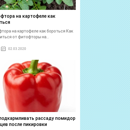
фтора на картофеле как
ться
тора на картофеле как бороться Как
иться от фитофторы на...
02.03.2020
подкармливать рассаду помидор
рцев после пикировки