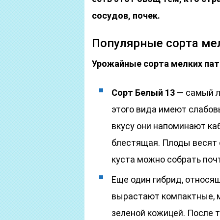
сосудов, почек.
Популярные сорта ме
Урожайные сорта мелких пат
Сорт Белый 13
— самый л
этого вида имеют слабов
вкусу они напоминают каб
блестящая. Плоды весят от
куста можно собрать почт
Еще один гибрид, относя
вырастают компактные, 
зеленой кожицей. После т