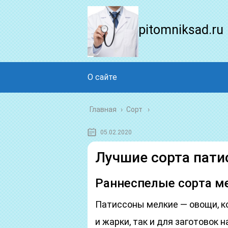
pitomniksad.ru
О сайте
Главная
›
Сорт
05.02.2020
Лучшие сорта пати
Раннеспелые сорта м
Патиссоны мелкие — овощи, к
и жарки, так и для заготовок н