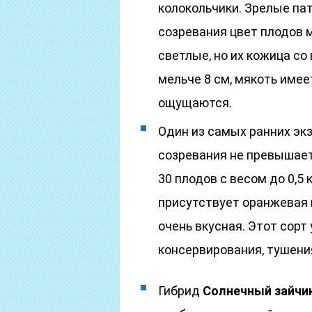
колокольчики. Зрелые пат
созревания цвет плодов 
светлые, но их кожица с
мельче 8 см, мякоть имее
ощущаются.
Один из самых ранних эк
созревания не превышает
30 плодов с весом до 0,5 
присутствует оранжевая 
очень вкусная. Этот сорт
консервирования, тушени
Гибрид
Солнечный зайчик