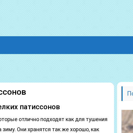
ссонов
П
елких патиссонов
оторые отлично подходят как для тушения
а зиму. Они хранятся так же хорошо, как