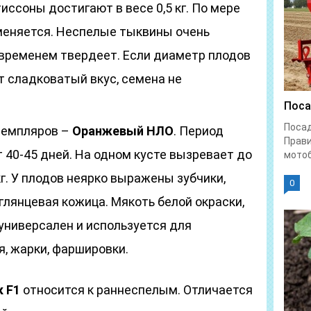
иссоны достигают в весе 0,5 кг. По мере
меняется. Неспелые тыквины очень
о временем твердеет. Если диаметр плодов
т сладковатый вкус, семена не
Поса
Поса
земпляров –
Оранжевый НЛО
. Период
Прави
 40-45 дней. На одном кусте вызревает до
мотоб
кг. У плодов неярко выражены зубчики,
0
глянцевая кожица. Мякоть белой окраски,
 универсален и используется для
я, жарки, фаршировки.
 F1
относится к раннеспелым. Отличается