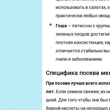
использовать в салатах, 
практически любых овощ
Гоша
— патиссон с крупн
зеленых плодов достигает
плотная консистенция, ха
отличается стабильно вы
гнили и заболеваниям.
Специфика посева ме
При посеве лучше всего испо
лет.
Если семена свежие, их н
дней. Для того чтобы они быс
борной кислоты на несколько