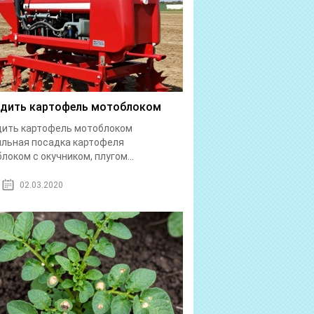
дить картофель мотоблоком
дить картофель мотоблоком
льная посадка картофеля
локом с окучником, плугом...
02.03.2020