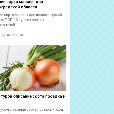
ие сорта малины для
нградской области
е сорта малины для ленинградской
ти ТОП-10 лучших сортов
тантной...
09.02.2020
стурон описание сорта посадка и
турон описание сорта посадка и уход