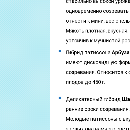
стабильно высокой урожа
одновременно созревать 
отнести к мини, вес спелы
Мякоть плотная, вкусная,
устойчив к мучнистой рос
Гибрид патиссона
Арбузи
имеют дисковидную форму
созревания. Относится к
плодов до 450 г.
Деликатесный гибрид
Ша
ранние сроки созревания
Молодые патиссоны с вку
зрелых она намного светле