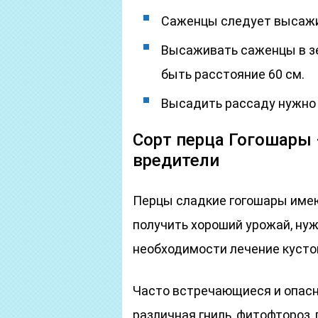
Саженцы следует высажив
Высаживать саженцы в з
быть расстояние 60 см.
Высадить рассаду нужно ч
Сорт перца Гогошары 
вредители
Перцы сладкие гогошары имею
получить хороший урожай, нуж
необходимости лечение кусто
Часто встречающиеся и опасн
различная гниль, фитофтороз, 