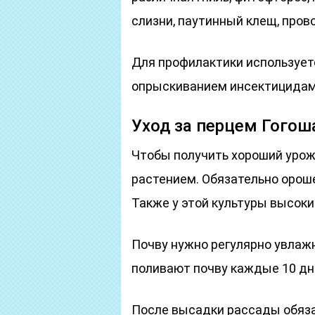
слизни, паутинный клещ, пров
Для профилактики используетс
опрыскиванием инсектицидами 
Уход за перцем Гого
Чтобы получить хороший урож
растением. Обязательно ороше
Также у этой культуры высокие
Почву нужно регулярно увлажн
поливают почву каждые 10 дне
После высадки рассады обяза