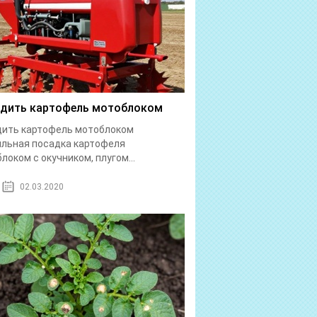
дить картофель мотоблоком
дить картофель мотоблоком
льная посадка картофеля
локом с окучником, плугом...
02.03.2020