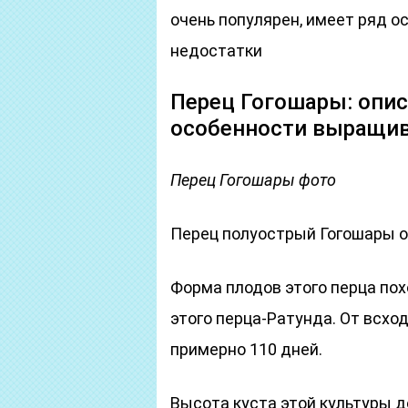
очень популярен, имеет ряд о
недостатки
Перец Гогошары: опис
особенности выращив
Перец Гогошары фото
Перец полуострый Гогошары о
Форма плодов этого перца пох
этого перца-Ратунда. От всхо
примерно 110 дней.
Высота куста этой культуры д