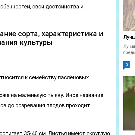
собенностей, свои достоинства и
ание сорта, характеристика и
Лучш
ания культуры
Лучши
предк
0
тносится к семейству паслёновых.
ожа на маленькую тыкву. Иное название
дов до созревания плодов проходит
остигает 35-40 см. Листья имеют округлую