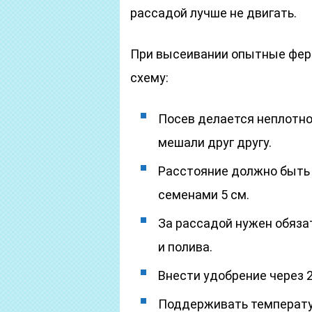
рассадой лучше не двигать.
При высеивании опытные фер
схему:
Посев делается неплотно 
мешали друг другу.
Расстояние должно быть 
семенами 5 см.
За рассадой нужен обязат
и полива.
Внести удобрение через 2
Поддерживать температур