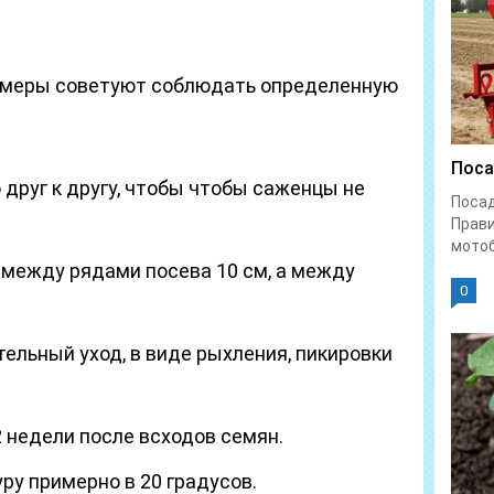
меры советуют соблюдать определенную
Поса
друг к другу, чтобы чтобы саженцы не
Поса
Прави
мотоб
между рядами посева 10 см, а между
0
ельный уход, в виде рыхления, пикировки
 недели после всходов семян.
у примерно в 20 градусов.