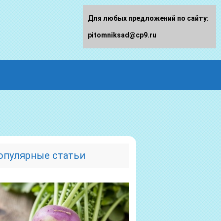
Для любых предложений по сайту:
pitomniksad@cp9.ru
опулярные статьи