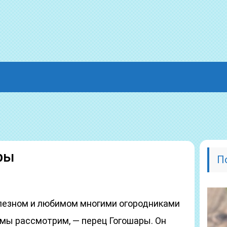
ры
П
олезном и любимом многими огородниками
 мы рассмотрим, — перец Гогошары. Он