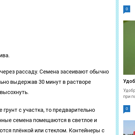
0
ива.
через рассаду. Семена засеивают обычно
Удоб
льно выдержав 30 минут в растворе
Удобр
 высохнуть.
при п
0
е грунт с участка, то предварительно
янные семена помещаются в светлое и
ются плёнкой или стеклом. Контейнеры с