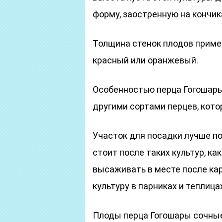
форму, заостренную на кончика
Толщина стенок плодов пример
красный или оранжевый.
Особенностью перца Гогошары
другими сортами перцев, кото
Участок для посадки лучше п
стоит после таких культур, как
высаживать в месте после ка
культуру в парниках и теплица
Плоды перца Гогошары сочные