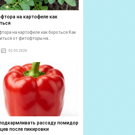
фтора на картофеле как
ться
тора на картофеле как бороться Как
иться от фитофторы на...
02.03.2020
подкармливать рассаду помидор
рцев после пикировки