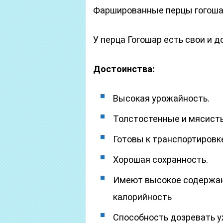
Фаршированные перцы гогошар
У перца Гогошар есть свои и д
Достоинства:
Высокая урожайность.
Толстостенные и мясист
Готовы к транспортировк
Хорошая сохранность.
Имеют высокое содержани
калорийность
Способность дозревать 