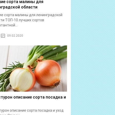
ие сорта малины для
нградской области
е сорта малины для ленинградской
ти ТОП-10 лучших сортов
тантной...
09.02.2020
стурон описание сорта посадка и
турон описание сорта посадка и уход