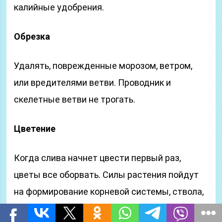
калийные удобрения.
Обрезка
Удалять, поврежденные морозом, ветром,
или вредителями ветви. Проводник и
скелетные ветви не трогать.
Цветение
Когда слива начнет цвести первый раз,
цветы все оборвать. Силы растения пойдут
на формирование корневой системы, ствола,
веток. В последующие годы часть цветов и