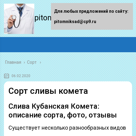
Для любых предложений по сайту:
pitomniksad.ru
pitomniksad@cp9.ru
Главная
›
Сорт
06.02.2020
Сорт сливы комета
Слива Кубанская Комета:
описание сорта, фото, отзывы
Существует несколько разнообразных видов