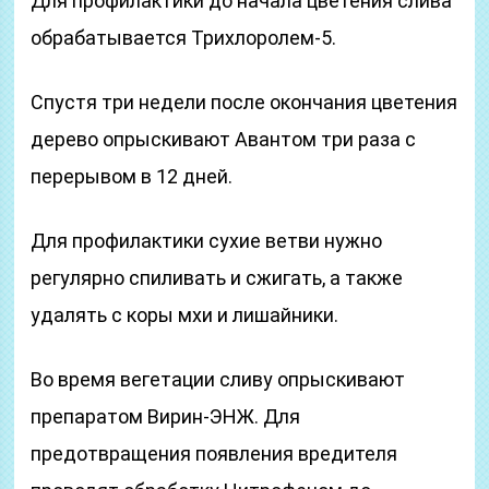
Для профилактики до начала цветения слива
обрабатывается Трихлоролем-5.
Спустя три недели после окончания цветения
дерево опрыскивают Авантом три раза с
перерывом в 12 дней.
Для профилактики сухие ветви нужно
регулярно спиливать и сжигать, а также
удалять с коры мхи и лишайники.
Во время вегетации сливу опрыскивают
препаратом Вирин-ЭНЖ. Для
предотвращения появления вредителя