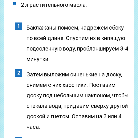
2 л растительного масла.
Баклажаны помоем, надрежем сбоку
по всей длине. Опустим их в кипящую
подсоленную воду, пробланшируем 3-4
минутки.
Затем выложим синенькие на доску,
снимем с них хвостики. Поставим
доску под небольшим наклоном, чтобы
стекала вода, придавим сверху другой
доской и гнетом. Оставим на 3 или 4
часа.