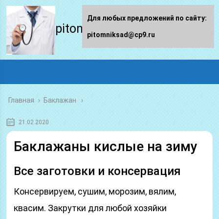
Для любых предложений по сайту:
pitomniksad.ru
pitomniksad@cp9.ru
Главная
›
Баклажан
21.02.2020
Баклажаны кислые на зиму
Все заготовки и консервация
Консервируем, сушим, морозим, вялим,
квасим. Закрутки для любой хозяйки