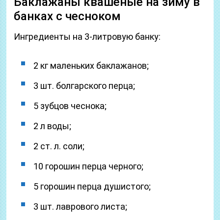
Баклажаны квашеные на зиму в
банках с чесноком
Ингредиенты на 3-литровую банку:
2 кг маленьких баклажанов;
3 шт. болгарского перца;
5 зубцов чеснока;
2 л воды;
2 ст. л. соли;
10 горошин перца черного;
5 горошин перца душистого;
3 шт. лаврового листа;