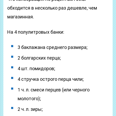
обходится в несколько раз дешевле, чем
магазинная.
На 4 полулитровых банки:
3 баклажана среднего размера;
2 болгарских перца;
4 шт. помидоров;
4 стручка острого перца чили;
1 ч. л. смеси перцев (или черного
молотого);
2 ч. л. зиры;