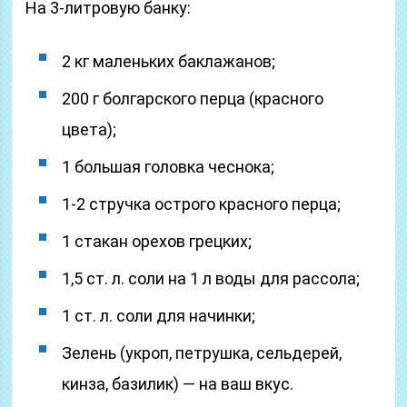
На 3-литровую банку:
2 кг маленьких баклажанов;
200 г болгарского перца (красного
цвета);
1 большая головка чеснока;
1-2 стручка острого красного перца;
1 стакан орехов грецких;
1,5 ст. л. соли на 1 л воды для рассола;
1 ст. л. соли для начинки;
Зелень (укроп, петрушка, сельдерей,
кинза, базилик) — на ваш вкус.