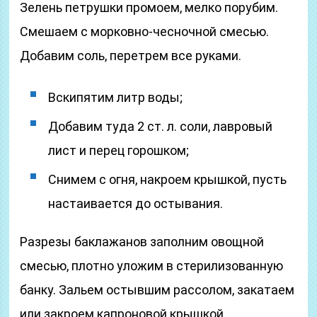
Зелень петрушки промоем, мелко порубим.
Смешаем с морковно-чесночной смесью.
Добавим соль, перетрем все руками.
Вскипятим литр воды;
Добавим туда 2 ст. л. соли, лавровый
лист и перец горошком;
Снимем с огня, накроем крышкой, пусть
настаивается до остывания.
Разрезы баклажанов заполним овощной
смесью, плотно уложим в стерилизованную
банку. Зальем остывшим рассолом, закатаем
или закроем капроновой крышкой.