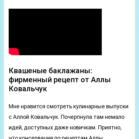
Квашеные баклажаны:
фирменный рецепт от Аллы
Ковальчук
Мне нравится смотреть кулинарные выпуски
с Аллой Ковальчук. Почерпнула там немало
идей, доступных даже новичкам. Приятно,
что консервация по рецептам Аллы