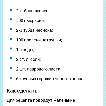
2 кг баклажанов;
500 г моркови;
2-3 зубца чеснока;
100 г зелени петрушки;
1 л воды;
2 ст. л. соли;
2 шт. лаврового листа;
6 крупных горошин черного перца.
Как сделать
Для рецепта подойдут маленькие