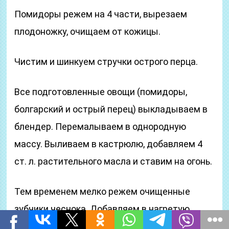
Помидоры режем на 4 части, вырезаем
плодоножку, очищаем от кожицы.
Чистим и шинкуем стручки острого перца.
Все подготовленные овощи (помидоры,
болгарский и острый перец) выкладываем в
блендер. Перемалываем в однородную
массу. Выливаем в кастрюлю, добавляем 4
ст. л. растительного масла и ставим на огонь.
Тем временем мелко режем очищенные
зубчики чеснока. Добавляем в нагретую
томатную смесь чеснок, смесь перцев, зиру,