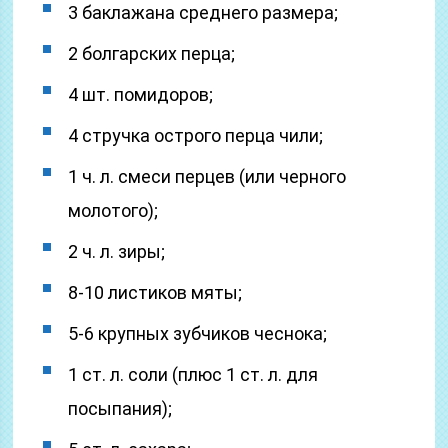
3 баклажана среднего размера;
2 болгарских перца;
4 шт. помидоров;
4 стручка острого перца чили;
1 ч. л. смеси перцев (или черного
молотого);
2 ч. л. зиры;
8-10 листиков мяты;
5-6 крупных зубчиков чеснока;
1 ст. л. соли (плюс 1 ст. л. для
посыпания);