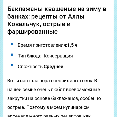
Баклажаны квашеные на зиму в
банках: рецепты от Аллы
Ковальчук, острые и
фаршированные
Время приготовления:
1,5 ч
Тип блюда: Консервация
Сложность:
Среднее
Вот и настала пора осенних заготовок. В
нашей семье очень любят всевозможные
закрутки на основе баклажанов, особенно
острые. Поэтому в моем кулинарном
арсенале много разных рецептов, как