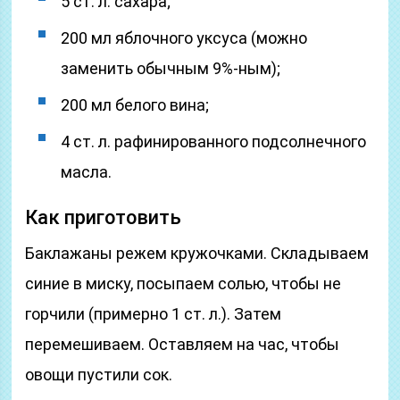
5 ст. л. сахара;
200 мл яблочного уксуса (можно
заменить обычным 9%-ным);
200 мл белого вина;
4 ст. л. рафинированного подсолнечного
масла.
Как приготовить
Баклажаны режем кружочками. Складываем
синие в миску, посыпаем солью, чтобы не
горчили (примерно 1 ст. л.). Затем
перемешиваем. Оставляем на час, чтобы
овощи пустили сок.