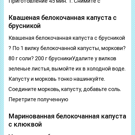
Приготовление 45 мин. 1. Снимите с
Квашеная белокочанная капуста с
брусникой
Квашеная белокочанная капуста с брусникой
? По 1 вилку белокочанной капусты, моркови?
80 г соли? 200 г брусникиУдалите у вилков
зеленые листья, вымойте их в холодной воде.
Капусту и морковь тонко нашинкуйте.
Соедините морковь, капусту, добавьте соль.
Перетрите полученную
Маринованная белокочанная капуста
с клюквой