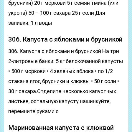
брусники) 20 г моркови 5 г семян тмина (или
укропа) 50 – 100 г сахара 25 г соли Для
заливки: 1 л воды
306. Капуста с яблоками и брусникой
306. Капуста с яблоками и брусникой На три
2-литровые банки: 5 кг белокочанной капусты
• 500 г моркови • 4 зеленых яблока • по 1/2
стакана ягод брусники и клюквы • 50 г соли •
30 г сахара.Отделите несколько капустных
листьев, остальную капусту нашинкуйте,
перемните руками с
Маринованная капуста с клюквой