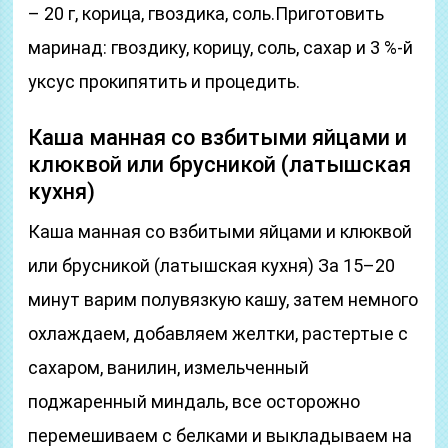
– 20 г, корица, гвоздика, соль.Приготовить
маринад: гвоздику, корицу, соль, сахар и 3 %-й
уксус прокипятить и процедить.
Каша манная со взбитыми яйцами и
клюквой или брусникой (латышская
кухня)
Каша манная со взбитыми яйцами и клюквой
или брусникой (латышская кухня) За 15–20
минут варим полувязкую кашу, затем немного
охлаждаем, добавляем желтки, растертые с
сахаром, ванилин, измельченный
поджаренный миндаль, все осторожно
перемешиваем с белками и выкладываем на