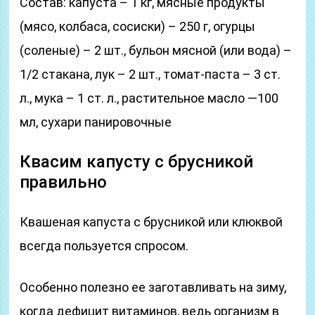
Состав: капуста – 1 кг, мясные продукты
(мясо, колбаса, сосиски) – 250 г, огурцы
(соленые) – 2 шт., бульон мясной (или вода) –
1/2 стакана, лук – 2 шт., томат-паста – 3 ст.
л., мука – 1 ст. л., растительное масло —100
мл, сухари панировочные
Квасим капусту с брусникой
правильно
Квашеная капуста с брусникой или клюквой
всегда пользуется спросом.
Особенно полезно ее заготавливать на зиму,
когда дефицит витаминов, ведь организм в