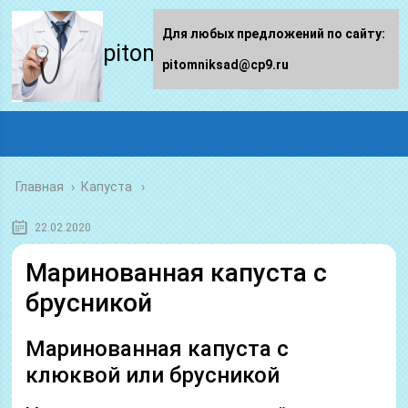
Для любых предложений по сайту:
pitomniksad.ru
pitomniksad@cp9.ru
Главная
›
Капуста
22.02.2020
Маринованная капуста с
брусникой
Маринованная капуста с
клюквой или брусникой