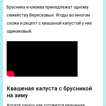
Брусника и клюква принадлежат одному
семейству Вересковые. Ягоды во многом
схожи и рецепт с квашеной капустой у них
одинаковый.
Квашеная капуста с брусникой
на зиму
Хотите узнать как готовится квашеная