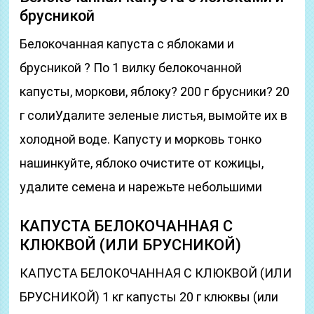
брусникой
Белокочанная капуста с яблоками и
брусникой ? По 1 вилку белокочанной
капусты, моркови, яблоку? 200 г брусники? 20
г солиУдалите зеленые листья, вымойте их в
холодной воде. Капусту и морковь тонко
нашинкуйте, яблоко очистите от кожицы,
удалите семена и нарежьте небольшими
КАПУСТА БЕЛОКОЧАННАЯ С
КЛЮКВОЙ (ИЛИ БРУСНИКОЙ)
КАПУСТА БЕЛОКОЧАННАЯ С КЛЮКВОЙ (ИЛИ
БРУСНИКОЙ) 1 кг капусты 20 г клюквы (или