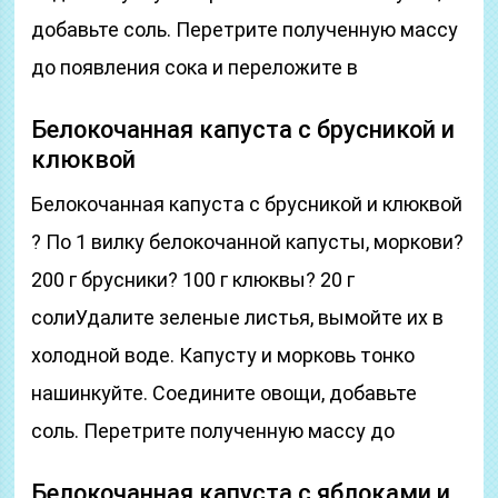
добавьте соль. Перетрите полученную массу
до появления сока и переложите в
Белокочанная капуста с брусникой и
клюквой
Белокочанная капуста с брусникой и клюквой
? По 1 вилку белокочанной капусты, моркови?
200 г брусники? 100 г клюквы? 20 г
солиУдалите зеленые листья, вымойте их в
холодной воде. Капусту и морковь тонко
нашинкуйте. Соедините овощи, добавьте
соль. Перетрите полученную массу до
Белокочанная капуста с яблоками и