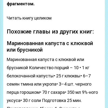
фрагментом.
Читать книгу целиком
Похожие главы из других книг:
Маринованная капуста с клюквой
или брусникой
Маринованная капуста с клюквой или
брусникой Количество порций – 10 • 1 кг
белокочанной капусты• 25 г клюквы• 6–7
семян тмина или укропа• 3–4 шт. черного
перца горошком• 70 г сахара• 350 мл 9%-ного
уксуса• 30 г соли Подготовка 25 мин.