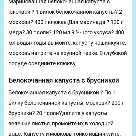
Маринованная белокочанная капуста с
клюквой ? 1 вилок белокочанной капусты? 2
моркови? 400 г клюквыДля маринада:? 120 г
меда? 30 г соли? 120 мл 9 %-ного уксуса? 400
мл водыЯгоды вымойте, капусту нашинкуйте,
морковь натрите на крупной терке. В глубокой
посуде соедините клюкву,
Белокочанная капуста с брусникой
Белокочанная капуста с брусникой ? По 1
вилку белокочанной капусты, моркови? 200 г
брусники? 20 г солиУдалите у капусты
зеленые листья, промойте их в холодной
воде. Капусту и морковь тонко нашинкуйте,