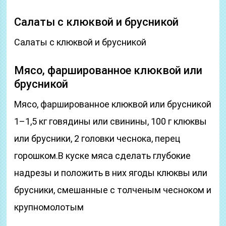
Салаты с клюквой и брусникой
Салаты с клюквой и брусникой
Мясо, фаршированное клюквой или
брусникой
Мясо, фаршированное клюквой или брусникой
1–1,5 кг говядины или свинины, 100 г клюквы
или брусники, 2 головки чеснока, перец
горошком.В куске мяса сделать глубокие
надрезы и положить в них ягоды клюквы или
брусники, смешанные с толченым чесноком и
крупномолотым