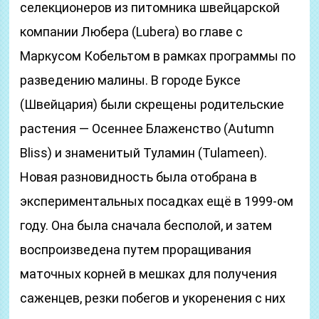
селекционеров из питомника швейцарской
компании Любера (Lubera) во главе с
Маркусом Кобельтом в рамках программы по
разведению малины. В городе Буксе
(Швейцария) были скрещены родительские
растения — Осеннее Блаженство (Autumn
Bliss) и знаменитый Туламин (Tulameen).
Новая разновидность была отобрана в
экспериментальных посадках ещё в 1999-ом
году. Она была сначала бесполой, и затем
воспроизведена путем проращивания
маточных корней в мешках для получения
саженцев, резки побегов и укоренения с них