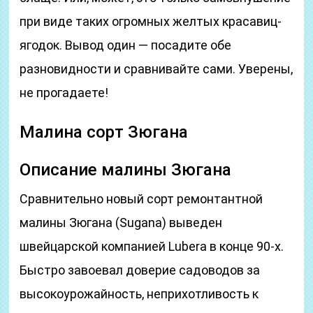
при виде таких огромных желтых красавиц-
ягодок. Вывод один — посадите обе
разновидности и сравнивайте сами. Уверены,
не прогадаете!
Малина сорт Зюгана
Описание малины Зюгана
Сравнительно новый сорт ремонтантной
малины Зюгана (Sugana) выведен
швейцарской компанией Lubera в конце 90-х.
Быстро завоевал доверие садоводов за
высокоурожайность, неприхотливость к