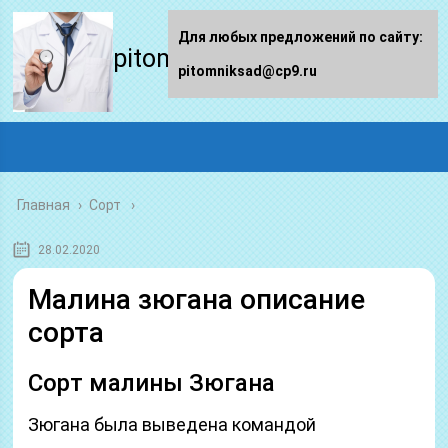
Для любых предложений по сайту:
pitomniksad.ru
pitomniksad@cp9.ru
Главная
›
Сорт
28.02.2020
Малина зюгана описание
сорта
Сорт малины Зюгана
Зюгана была выведена командой