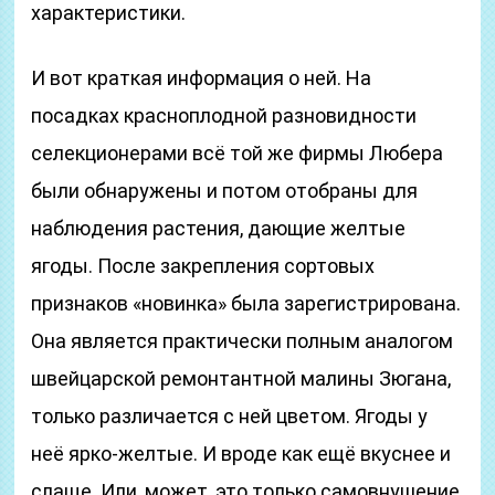
характеристики.
И вот краткая информация о ней. На
посадках красноплодной разновидности
селекционерами всё той же фирмы Любера
были обнаружены и потом отобраны для
наблюдения растения, дающие желтые
ягоды. После закрепления сортовых
признаков «новинка» была зарегистрирована.
Она является практически полным аналогом
швейцарской ремонтантной малины Зюгана,
только различается с ней цветом. Ягоды у
неё ярко-желтые. И вроде как ещё вкуснее и
слаще. Или, может, это только самовнушение