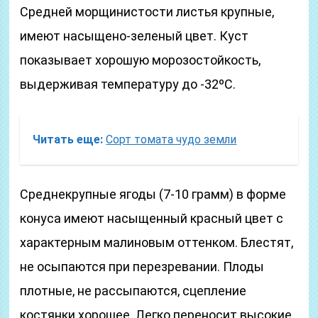
Средней морщинистости листья крупные,
имеют насыщено-зеленый цвет. Куст
показывает хорошую морозостойкость,
выдерживая температуру до -32ºC.
Читать еще:
Сорт томата чудо земли
Среднекрупные ягоды (7-10 грамм) в форме
конуса имеют насыщенный красный цвет с
характерным малиновым оттенком. Блестят,
не осыпаются при перезревании. Плоды
плотные, не рассыпаются, сцепление
костянки хорошее. Легко переносит высокие