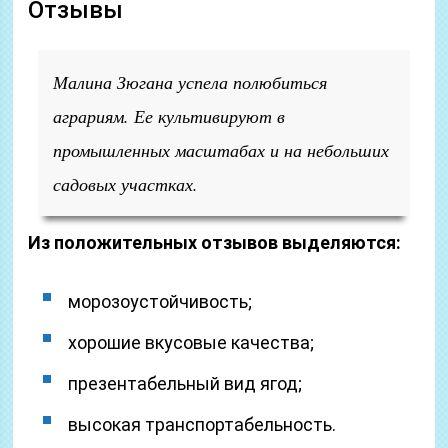
Отзывы
Малина Зюгана успела полюбиться
аграриям. Ее культивируют в
промышленных масштабах и на небольших
садовых участках.
Из положительных отзывов выделяются:
морозоустойчивость;
хорошие вкусовые качества;
презентабельный вид ягод;
высокая транспортабельность.