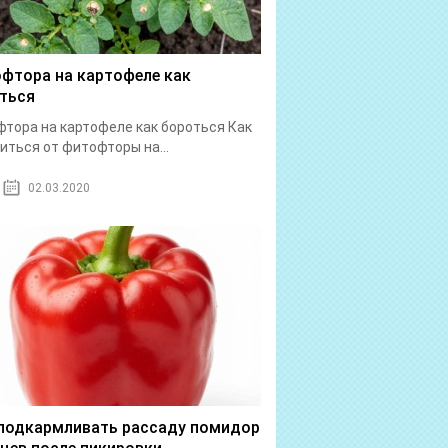
фтора на картофеле как
ться
тора на картофеле как бороться Как
иться от фитофторы на...
02.03.2020
подкармливать рассаду помидор