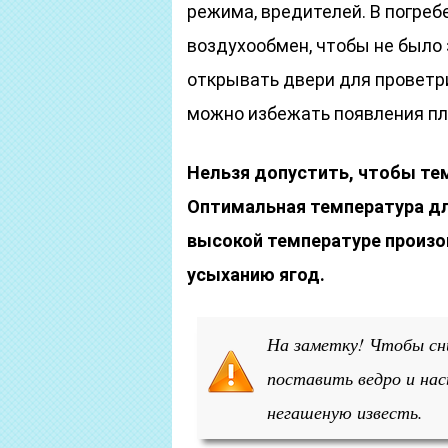
режима, вредителей. В погреб
воздухообмен, чтобы не было 
открывать двери для проветр
можно избежать появления пл
Нельзя допустить, чтобы тем
Оптимальная температура дл
высокой температуре произо
усыханию ягод.
На заметку! Чтобы сн
поставить ведро и нас
негашеную известь.