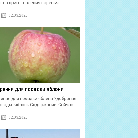
тов приготовления варенья...
02.03.2020
рения для посадки яблони
ения для посадки яблони Удобрения
осадке яблонь Содержание: Сейчас...
02.03.2020