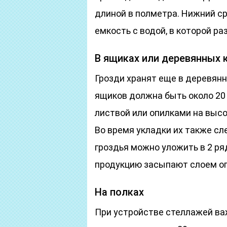
длиной в полметра. Нижний ср
емкость с водой, в которой ра
В ящиках или деревянных 
Грозди хранят еще в деревянн
ящиков должна быть около 20 
листвой или опилками на высо
Во время укладки их также с
гроздья можно уложить в 2 ряд
продукцию засыпают слоем оп
На полках
При устройстве стеллажей важ