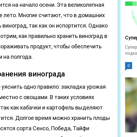
тся на начало осени. Эта великолепная
е лето. Многие считают, что в домашних
 виноград, так как он испортится. Однако
отрим, как правильно хранить виноград в
Супе
амораживать продукт, чтобы обеспечить
Супер
подко
 на полгода.
0
ранения винограда
 уяснить одно правило: закладка урожая
местно с овощами. В таких условиях
, так как кабачки и картофель выделяют
тится. Долгое время можно хранить плоды
осятся сорта Сенсо, Победа, Тайфи