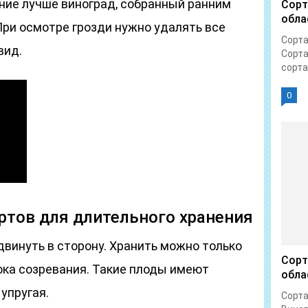
ение лучше виноград, собранный ранним
Сорт
обла
 При осмотре грозди нужно удалять все
Сорта
вид.
Сорта
сорта.
0
ртов для длительного хранения
двинуть в сторону. Хранить можно только
Сорт
ока созревания. Такие плоды имеют
обла
 упругая.
Сорта