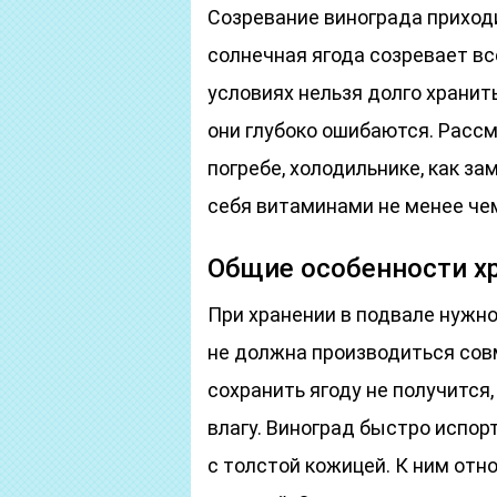
Созревание винограда приходи
солнечная ягода созревает вс
условиях нельзя долго хранить
они глубоко ошибаются. Рассм
погребе, холодильнике, как з
себя витаминами не менее чем
Общие особенности х
При хранении в подвале нужно
не должна производиться сов
сохранить ягоду не получится
влагу. Виноград быстро испор
с толстой кожицей. К ним отн