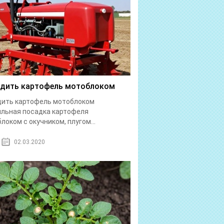
дить картофель мотоблоком
дить картофель мотоблоком
льная посадка картофеля
локом с окучником, плугом...
02.03.2020