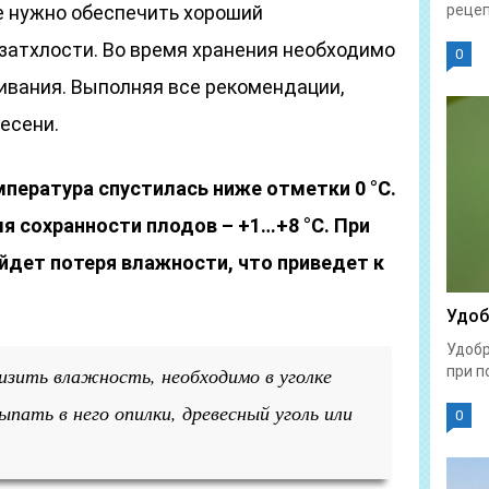
е нужно обеспечить хороший
рецеп
затхлости. Во время хранения необходимо
0
ивания. Выполняя все рекомендации,
есени.
пература спустилась ниже отметки 0 °C.
я сохранности плодов – +1…+8 °C. При
йдет потеря влажности, что приведет к
Удоб
Удобр
изить влажность, необходимо в уголке
при п
ыпать в него опилки, древесный уголь или
0