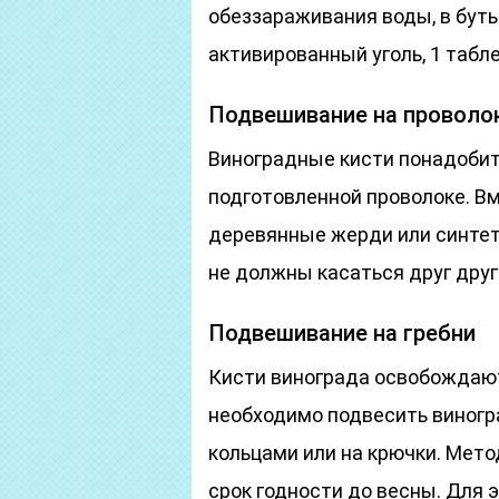
обеззараживания воды, в бут
активированный уголь, 1 табл
Подвешивание на проволо
Виноградные кисти понадобитс
подготовленной проволоке. В
деревянные жерди или синтет
не должны касаться друг друг
Подвешивание на гребни
Кисти винограда освобождают 
необходимо подвесить виногр
кольцами или на крючки. Мето
срок годности до весны. Для 