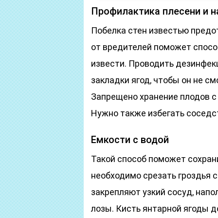
Профилактика плесени и 
Побелка стен известью предо
от вредителей поможет спосо
извести. Проводить дезинфекц
закладки ягод, чтобы он не с
Запрещено хранение плодов с
Нужно также избегать соседс
Емкости с водой
Такой способ поможет сохран
необходимо срезать гроздья с 
закрепляют узкий сосуд, напо
лозы. Кисть янтарной ягоды д